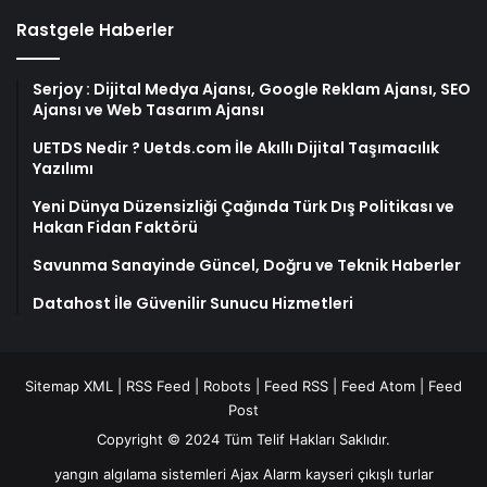
Rastgele Haberler
Serjoy : Dijital Medya Ajansı, Google Reklam Ajansı, SEO
Ajansı ve Web Tasarım Ajansı
UETDS Nedir ? Uetds.com İle Akıllı Dijital Taşımacılık
Yazılımı
Yeni Dünya Düzensizliği Çağında Türk Dış Politikası ve
Hakan Fidan Faktörü
Savunma Sanayinde Güncel, Doğru ve Teknik Haberler
Datahost İle Güvenilir Sunucu Hizmetleri
Sitemap XML
|
RSS Feed
|
Robots
|
Feed RSS
|
Feed Atom
|
Feed
Post
Copyright © 2024 Tüm Telif Hakları Saklıdır.
yangın algılama sistemleri
Ajax Alarm
kayseri çıkışlı turlar