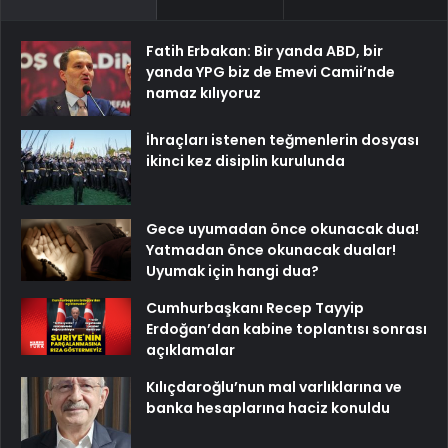
Fatih Erbakan: Bir yanda ABD, bir
yanda YPG biz de Emevi Camii’nde
namaz kılıyoruz
İhraçları istenen teğmenlerin dosyası
ikinci kez disiplin kurulunda
Gece uyumadan önce okunacak dua!
Yatmadan önce okunacak dualar!
Uyumak için hangi dua?
Cumhurbaşkanı Recep Tayyip
Erdoğan’dan kabine toplantısı sonrası
açıklamalar
Kılıçdaroğlu’nun mal varlıklarına ve
banka hesaplarına haciz konuldu