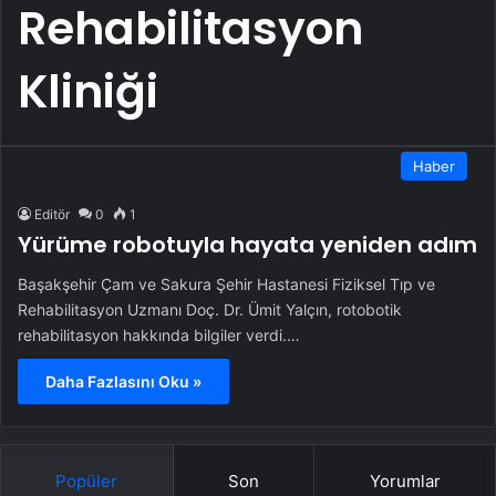
Rehabilitasyon
Kliniği
Haber
Editör
0
1
Yürüme robotuyla hayata yeniden adım
Başakşehir Çam ve Sakura Şehir Hastanesi Fiziksel Tıp ve
Rehabilitasyon Uzmanı Doç. Dr. Ümit Yalçın, rotobotik
rehabilitasyon hakkında bilgiler verdi.…
Daha Fazlasını Oku »
Popüler
Son
Yorumlar