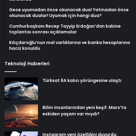
Gece uyumadan önce okunacak dua! Yatmadan önce
okunacak dualar! Uyumak için hangi dua?
Cumhurbaşkanı Recep Tayyip Erdoğan’dan kabine
toplantısı sonrası açıklamalar
Kılıçdaroğlu’nun mal varlıklarına ve banka hesaplarına
haciz konuldu
Teknoloji Haberleri
Türksat 6A kalıcı yörüngesine ulaştı
Bilim insanlarından yeni keşif: Mars’ta
eskiden yaşam var mıydı?
Instagram yeni özelliğini duyurdu: