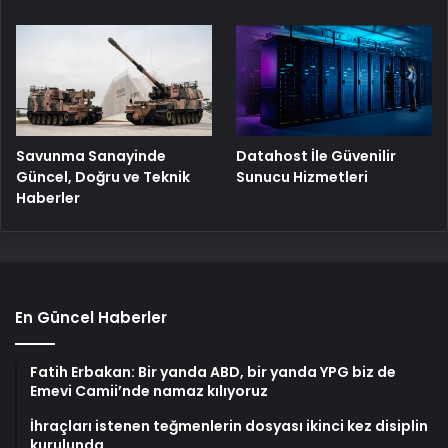
Savunma Sanayinde
Datahost İle Güvenilir
Güncel, Doğru ve Teknik
Sunucu Hizmetleri
Haberler
En Güncel Haberler
Fatih Erbakan: Bir yanda ABD, bir yanda YPG biz de
Emevi Camii’nde namaz kılıyoruz
İhraçları istenen teğmenlerin dosyası ikinci kez disiplin
kurulunda