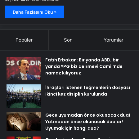
Daha Fazlasını Oku »
Popüler
Son
Yorumlar
Fatih Erbakan: Bir yanda ABD, bir
yanda YPG biz de Emevi Camii’nde
namaz kılıyoruz
İhraçları istenen teğmenlerin dosyası
ikinci kez disiplin kurulunda
Gece uyumadan önce okunacak dua!
Yatmadan önce okunacak dualar!
Uyumak için hangi dua?