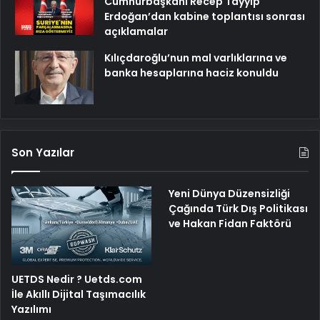
Cumhurbaşkanı Recep Tayyip
Erdoğan’dan kabine toplantısı sonrası
açıklamalar
Kılıçdaroğlu’nun mal varlıklarına ve
banka hesaplarına haciz konuldu
Son Yazılar
Yeni Dünya Düzensizliği
Çağında Türk Dış Politikası
ve Hakan Fidan Faktörü
UETDS Nedir ? Uetds.com
İle Akıllı Dijital Taşımacılık
Yazılımı