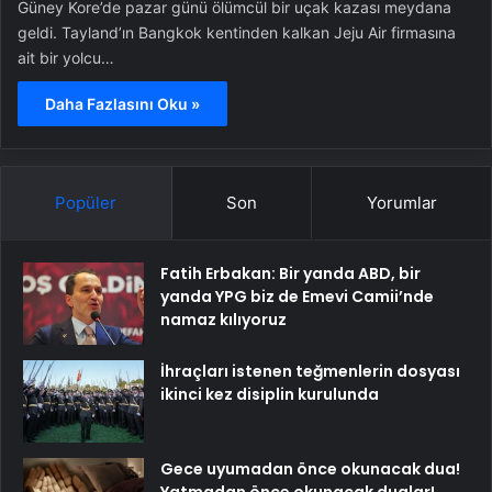
Güney Kore’de pazar günü ölümcül bir uçak kazası meydana
geldi. Tayland’ın Bangkok kentinden kalkan Jeju Air firmasına
ait bir yolcu…
Daha Fazlasını Oku »
Popüler
Son
Yorumlar
Fatih Erbakan: Bir yanda ABD, bir
yanda YPG biz de Emevi Camii’nde
namaz kılıyoruz
İhraçları istenen teğmenlerin dosyası
ikinci kez disiplin kurulunda
Gece uyumadan önce okunacak dua!