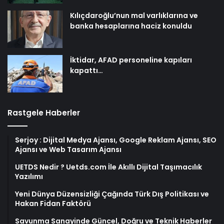
Kılıçdaroğlu’nun mal varlıklarına ve
banka hesaplarına haciz konuldu
İktidar, AFAD personeline kapıları
kapattı…
Rastgele Haberler
Serjoy : Dijital Medya Ajansı, Google Reklam Ajansı, SEO
Ajansı ve Web Tasarım Ajansı
UETDS Nedir ? Uetds.com İle Akıllı Dijital Taşımacılık
Yazılımı
Yeni Dünya Düzensizliği Çağında Türk Dış Politikası ve
Hakan Fidan Faktörü
Savunma Sanayinde Güncel, Doğru ve Teknik Haberler