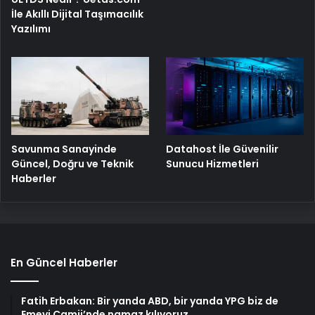
İle Akıllı Dijital Taşımacılık
Yazılımı
Savunma Sanayinde
Datahost İle Güvenilir
Güncel, Doğru ve Teknik
Sunucu Hizmetleri
Haberler
En Güncel Haberler
Fatih Erbakan: Bir yanda ABD, bir yanda YPG biz de
Emevi Camii’nde namaz kılıyoruz