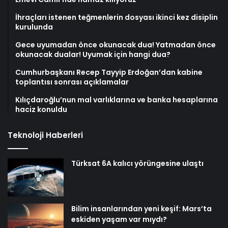
İhraçları istenen teğmenlerin dosyası ikinci kez disiplin
kurulunda
Gece uyumadan önce okunacak dua! Yatmadan önce
okunacak dualar! Uyumak için hangi dua?
Cumhurbaşkanı Recep Tayyip Erdoğan’dan kabine
toplantısı sonrası açıklamalar
Kılıçdaroğlu’nun mal varlıklarına ve banka hesaplarına
haciz konuldu
Teknoloji Haberleri
Türksat 6A kalıcı yörüngesine ulaştı
Bilim insanlarından yeni keşif: Mars’ta
eskiden yaşam var mıydı?