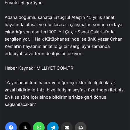
büyük ilgi görüyor.
Adana doğumlu sanatçı Ertuğrul Ateş’in 45 yıllık sanat
hayatında ulusal ve uluslararası çalışmaları sonucu ortaya
çıkardığı son eserleri 100. Yıl Çırçır Sanat Galerisi’nde
sergileniyor. İl Halk Kütüphanesi’nde ise ünlü yazar Orhan
Kemal’in hayatının anlatıldığı bir sergi aynı zamanda
edebiyat severlerin de ilgisini çekiyor.
Haber Kaynak : MILLIYET.COM.TR
“Yayınlanan tüm haber ve diğer içerikler ile ilgili olarak
yasal bildirimlerinizi bize iletişim sayfası üzerinden iletiniz.
En kısa süre içerisinde bildirimlerinize geri dönüş
sağlanılacaktır.”
Facebook
X
WhatsApp
Telegram
Email'den paylaş
Yaz