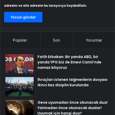
adresim ve site adresim bu tarayıcıya kaydedilsin.
Popüler
Son
Yorumlar
Fatih Erbakan: Bir yanda ABD, bir
yanda YPG biz de Emevi Camii’nde
namaz kılıyoruz
İhraçları istenen teğmenlerin dosyası
ikinci kez disiplin kurulunda
Gece uyumadan önce okunacak dua!
Yatmadan önce okunacak dualar!
Uyumak için hangi dua?