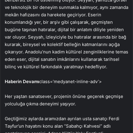
ve teknolojik bir deneyim sunmakla kalmıyor, aynı zamanda
mekân hafızasını da harekete geçiriyor. Eserin
konumlandığı yer, bir arşiv gibi çalışarak, geçmişten
bugüne taşınan hatıralar, dijital bir anlatım diliyle yeniden
var oluyor. Seyyah, izleyiciyle bu hatıralar arasında bir bağ
kurarak, bireysel ve kolektif belleğin katmanlarını açığa
çıkarıyor. Anadolu’nun kadim kültürel zenginliklerine temas
eden eser, dijital sanatın imkânlarını kullanarak tarihsel
bilinç ve kültürel farkındalık yaratmayı hedefliyor.
Haberin Devamı
class=’medyanet-inline-adv’>
Her yaştan sanatsever, projenin önüne geçerek geçmişe
yolculuğa çıkma deneyimi yaşıyor.
Geçtiğimiz aylarda aramızdan ayrılan usta sanatçı Ferdi
Tayfur’un hayatını konu alan “Sabahçı Kahvesi” adlı