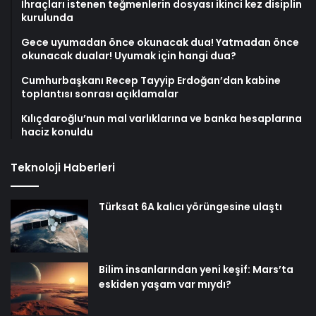
İhraçları istenen teğmenlerin dosyası ikinci kez disiplin
kurulunda
Gece uyumadan önce okunacak dua! Yatmadan önce
okunacak dualar! Uyumak için hangi dua?
Cumhurbaşkanı Recep Tayyip Erdoğan’dan kabine
toplantısı sonrası açıklamalar
Kılıçdaroğlu’nun mal varlıklarına ve banka hesaplarına
haciz konuldu
Teknoloji Haberleri
Türksat 6A kalıcı yörüngesine ulaştı
Bilim insanlarından yeni keşif: Mars’ta
eskiden yaşam var mıydı?