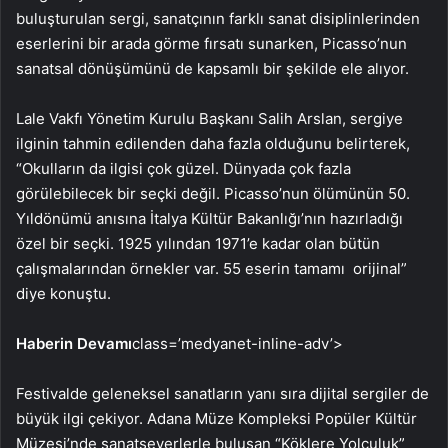
buluşturulan sergi, sanatçının farklı sanat disiplinlerinden
eserlerini bir arada görme fırsatı sunarken, Picasso’nun
sanatsal dönüşümünü de kapsamlı bir şekilde ele alıyor.
Lale Vakfı Yönetim Kurulu Başkanı Salih Arslan, sergiye
ilginin tahmin edilenden daha fazla olduğunu belirterek,
“Okulların da ilgisi çok güzel. Dünyada çok fazla
görülebilecek bir seçki değil. Picasso’nun ölümünün 50.
Yıldönümü anısına İtalya Kültür Bakanlığı’nın hazırladığı
özel bir seçki. 1925 yılından 1971’e kadar olan bütün
çalışmalarından örnekler var. 55 eserin tamamı orijinal”
diye konuştu.
Haberin Devamı
class=’medyanet-inline-adv’>
Festivalde geleneksel sanatların yanı sıra dijital sergiler de
büyük ilgi çekiyor. Adana Müze Kompleksi Popüler Kültür
Müzesi’nde sanatseverlerle buluşan “Köklere Yolculuk”