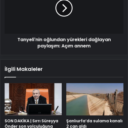
dağlayan
paylaşım:
Açım
annem
Tanyeli'nin oğlundan yürekleri dağlayan
paylaşım: Açım annem
İlgili Makaleler
SON DAKİKA | Sırrı Süreyya
Şanlıurfa’da sulama kanalı
Önder son yolculuğuna
2 can aldı