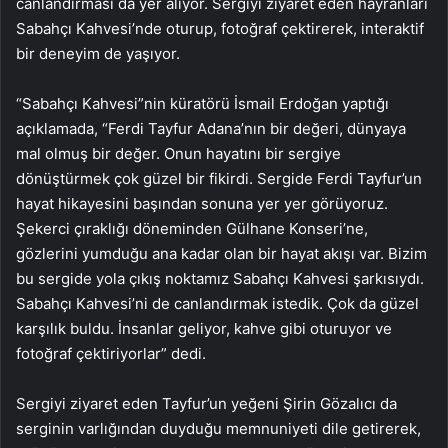
canlandırması da yer alıyor. Sergiyi ziyaret eden hayranları
Sabahçı Kahvesi’nde oturup, fotoğraf çektirerek, interaktif
bir deneyim de yaşıyor.
“Sabahçı Kahvesi”nin küratörü İsmail Erdoğan yaptığı
açıklamada, “Ferdi Tayfur Adana’nın bir değeri, dünyaya
mal olmuş bir değer. Onun hayatını bir sergiye
dönüştürmek çok güzel bir fikirdi. Sergide Ferdi Tayfur’un
hayat hikayesini başından sonuna yer yer görüyoruz.
Şekerci çıraklığı döneminden Gülhane Konseri’ne,
gözlerini yumduğu ana kadar olan bir hayat akışı var. Bizim
bu sergide yola çıkış noktamız Sabahçı Kahvesi şarkısıydı.
Sabahçı Kahvesi’ni de canlandırmak istedik. Çok da güzel
karşılık buldu. İnsanlar geliyor, kahve gibi oturuyor ve
fotoğraf çektiriyorlar” dedi.
Sergiyi ziyaret eden Tayfur’un yeğeni Şirin Gözalıcı da
serginin varlığından duyduğu memnuniyeti dile getirerek,