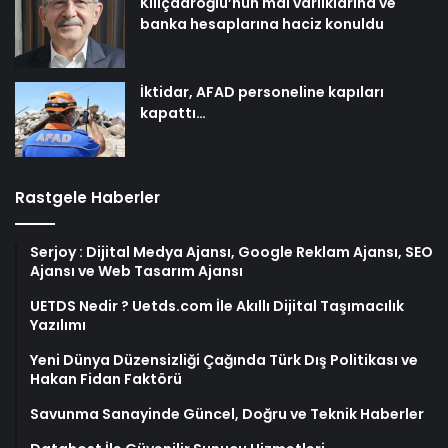
Kılıçdaroğlu’nun mal varlıklarına ve
banka hesaplarına haciz konuldu
İktidar, AFAD personeline kapıları
kapattı…
Rastgele Haberler
Serjoy : Dijital Medya Ajansı, Google Reklam Ajansı, SEO
Ajansı ve Web Tasarım Ajansı
UETDS Nedir ? Uetds.com İle Akıllı Dijital Taşımacılık
Yazılımı
Yeni Dünya Düzensizliği Çağında Türk Dış Politikası ve
Hakan Fidan Faktörü
Savunma Sanayinde Güncel, Doğru ve Teknik Haberler