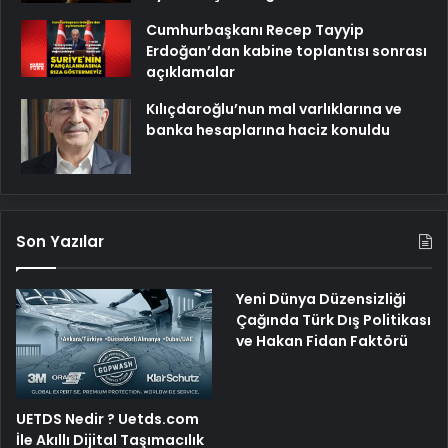
Cumhurbaşkanı Recep Tayyip
Erdoğan’dan kabine toplantısı sonrası
açıklamalar
Kılıçdaroğlu’nun mal varlıklarına ve
banka hesaplarına haciz konuldu
Son Yazılar
Yeni Dünya Düzensizliği
Çağında Türk Dış Politikası
ve Hakan Fidan Faktörü
UETDS Nedir ? Uetds.com
İle Akıllı Dijital Taşımacılık