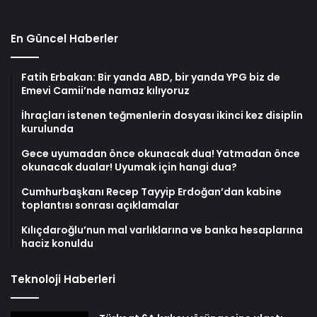
En Güncel Haberler
Fatih Erbakan: Bir yanda ABD, bir yanda YPG biz de
Emevi Camii’nde namaz kılıyoruz
İhraçları istenen teğmenlerin dosyası ikinci kez disiplin
kurulunda
Gece uyumadan önce okunacak dua! Yatmadan önce
okunacak dualar! Uyumak için hangi dua?
Cumhurbaşkanı Recep Tayyip Erdoğan’dan kabine
toplantısı sonrası açıklamalar
Kılıçdaroğlu’nun mal varlıklarına ve banka hesaplarına
haciz konuldu
Teknoloji Haberleri