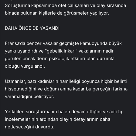
Soruşturma kapsamında otel çalışanları ve olay sırasında
binada bulunan kişilerle de görüşmeler yapılıyor.
DAHA ÖNCE DE YAŞANDI
Fransa’da benzer vakalar geçmişte kamuoyunda büyük
yankı uyandırdı ve “gebelik inkarı” vakalarının nadir
görülen ancak derin psikolojik etkileri olan durumlar
olduğu vurgulandı.
Uzmanlar, bazı kadınların hamileliği boyunca hiçbir belirti
hissetmediğini ve doğum anına kadar bu gerçeğin farkına
varamadığını belirtiyor.
Yetkililer, soruşturmanın halen devam ettiğini ve adli tıp
incelemelerinin ardından olayın detaylarının daha
netleşeceğini duyurdu.