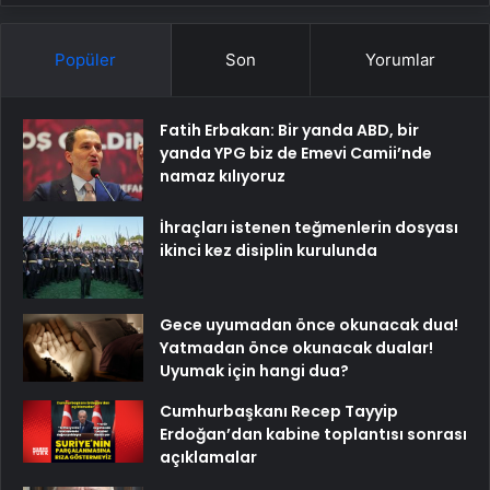
Popüler
Son
Yorumlar
Fatih Erbakan: Bir yanda ABD, bir
yanda YPG biz de Emevi Camii’nde
namaz kılıyoruz
İhraçları istenen teğmenlerin dosyası
ikinci kez disiplin kurulunda
Gece uyumadan önce okunacak dua!
Yatmadan önce okunacak dualar!
Uyumak için hangi dua?
Cumhurbaşkanı Recep Tayyip
Erdoğan’dan kabine toplantısı sonrası
açıklamalar