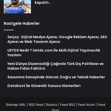
kapattı…
Rastgele Haberler
Serjoy : Dijital Medya Ajansı, Google Reklam Ajansı, SEO
Ajansı ve Web Tasarım Ajansı
UETDS Nedir ? Uetds.com İle Akıllı Dijital Taşımacılık
Yazılımı
Yeni Dünya Düzensizliği Çağında Türk Dış Politikası ve
Hakan Fidan Faktörü
Savunma Sanayinde Güncel, Doğru ve Teknik Haberler
Datahost İle Güvenilir Sunucu Hizmetleri
Sitemap XML
|
RSS Feed
|
Robots
|
Feed RSS
|
Feed Atom
|
Feed
Post