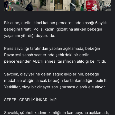
Bir anne, otelin ikinci katının penceresinden aşağı 6 aylık
bebeğini fırlattı. Polis, kadını gözaltına alırken bebeğin
yaşamını yitirdiği duyuruldu.
Paris savcılığı tarafından yapılan açıklamada, bebeğin
Pazartesi sabah saatlerinde şehirdeki bir otelin
penceresinden ABD’li annesi tarafından atıldığı belirtildi.
Savcılık, olay yerine gelen sağlık ekiplerinin, bebeğe
müdahale ettiğini ancak bebeğin kurtarılamadığını belirtti.
Yetkililer, olayı bir cinayet soruşturması olarak ele alıyor.
SEBEBİ ‘GEBELİK İNKARI’ MI?
Savcılık, şüpheli kadının kimliğinin kamuoyuna açıklamadı,