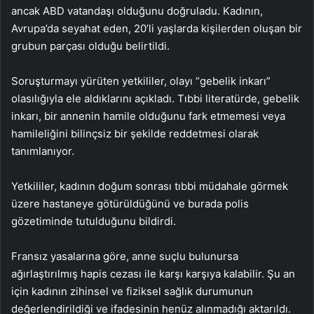
ancak ABD vatandaşı olduğunu doğruladu. Kadının,
Avrupa’da seyahat eden, 20’li yaşlarda kişilerden oluşan bir
grubun parçası olduğu belirtildi.
Soruşturmayı yürüten yetkililer, olayı “gebelik inkarı”
olasılığıyla ele aldıklarını açıkladı. Tıbbi literatürde, gebelik
inkarı, bir annenin hamile olduğunu fark etmemesi veya
hamileliğini bilinçsiz bir şekilde reddetmesi olarak
tanımlanıyor.
Yetkililer, kadının doğum sonrası tıbbi müdahale görmek
üzere hastaneye götürüldüğünü ve burada polis
gözetiminde tutulduğunu bildirdi.
Fransız yasalarına göre, anne suçlu bulunursa
ağırlaştırılmış hapis cezası ile karşı karşıya kalabilir. Şu an
için kadının zihinsel ve fiziksel sağlık durumunun
değerlendirildiği ve ifadesinin henüz alınmadığı aktarıldı.