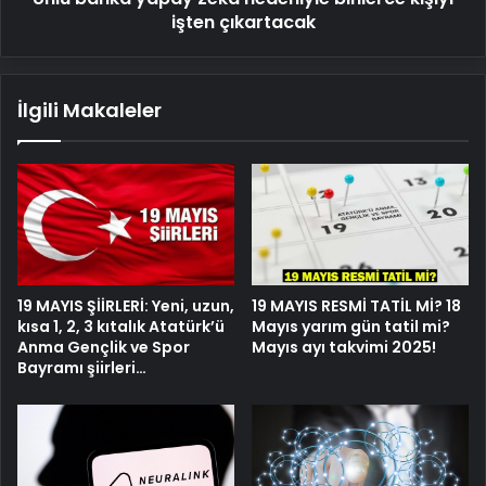
işten çıkartacak
İlgili Makaleler
19 MAYIS ŞİİRLERİ: Yeni, uzun,
19 MAYIS RESMİ TATİL Mİ? 18
kısa 1, 2, 3 kıtalık Atatürk’ü
Mayıs yarım gün tatil mi?
Anma Gençlik ve Spor
Mayıs ayı takvimi 2025!
Bayramı şiirleri…