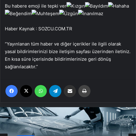
Bu habere emoji ile tepki ver
Haber Kaynak : SOZCU.COM.TR
“Yayınlanan tüm haber ve diğer içerikler ile ilgili olarak
yasal bildirimlerinizi bize iletişim sayfası üzerinden iletiniz.
En kısa süre içerisinde bildirimlerinize geri dönüş
sağlanılacaktır.”
Facebook
X
WhatsApp
Telegram
Email'den paylaş
Yaz