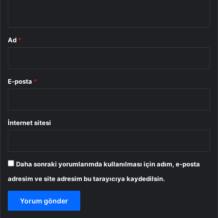
*
Ad
*
E-posta
*
İnternet sitesi
Daha sonraki yorumlarımda kullanılması için adım, e-posta
adresim ve site adresim bu tarayıcıya kaydedilsin.