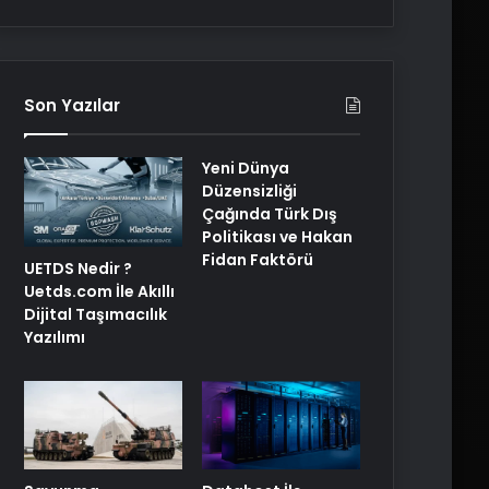
Son Yazılar
Yeni Dünya
Düzensizliği
Çağında Türk Dış
Politikası ve Hakan
Fidan Faktörü
UETDS Nedir ?
Uetds.com İle Akıllı
Dijital Taşımacılık
Yazılımı