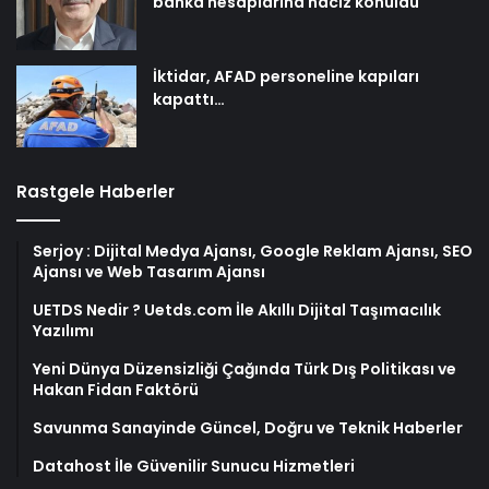
banka hesaplarına haciz konuldu
İktidar, AFAD personeline kapıları
kapattı…
Rastgele Haberler
Serjoy : Dijital Medya Ajansı, Google Reklam Ajansı, SEO
Ajansı ve Web Tasarım Ajansı
UETDS Nedir ? Uetds.com İle Akıllı Dijital Taşımacılık
Yazılımı
Yeni Dünya Düzensizliği Çağında Türk Dış Politikası ve
Hakan Fidan Faktörü
Savunma Sanayinde Güncel, Doğru ve Teknik Haberler
Datahost İle Güvenilir Sunucu Hizmetleri