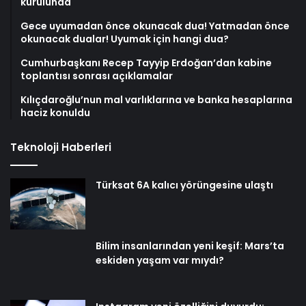
kurulunda
Gece uyumadan önce okunacak dua! Yatmadan önce
okunacak dualar! Uyumak için hangi dua?
Cumhurbaşkanı Recep Tayyip Erdoğan’dan kabine
toplantısı sonrası açıklamalar
Kılıçdaroğlu’nun mal varlıklarına ve banka hesaplarına
haciz konuldu
Teknoloji Haberleri
Türksat 6A kalıcı yörüngesine ulaştı
Bilim insanlarından yeni keşif: Mars’ta
eskiden yaşam var mıydı?