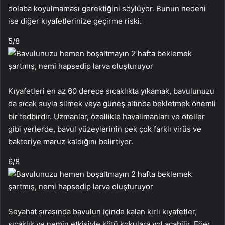
dolaba koyulmaması gerektiğini söylüyor. Bunun nedeni
ise diğer kıyafetlerinize geçirme riski.
5
/8
Kıyafetleri en az 60 derece sıcaklıkta yıkamak, bavulunuzu
da sıcak suyla silmek veya güneş altında bekletmek önemli
bir tedbirdir. Uzmanlar, özellikle havalimanları ve oteller
gibi yerlerde, bavul yüzeylerinin pek çok farklı virüs ve
bakteriye maruz kaldığını belirtiyor.
6
/8
Seyahat sırasında bavulun içinde kalan kirli kıyafetler,
sıcaklık ve nemin etkisiyle kötü kokulara yol açabilir. Eğer