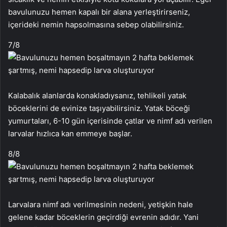
bavulunuzu hemen kapalı bir alana yerleştirirseniz,
içerideki nemin hapsolmasına sebep olabilirsiniz.
7
/8
Kalabalık alanlarda konakladıysanız, tehlikeli yatak
böceklerini de evinize taşıyabilirsiniz. Yatak böceği
yumurtaları, 6-10 gün içerisinde çatlar ve nimf adı verilen
larvalar hızlıca kan emmeye başlar.
8
/8
Larvalara nimf adı verilmesinin nedeni, yetişkin hale
gelene kadar böceklerin geçirdiği evrenin adıdır. Yani