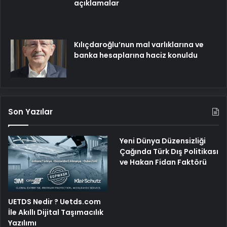
açıklamalar
Kılıçdaroğlu’nun mal varlıklarına ve
banka hesaplarına haciz konuldu
Son Yazılar
Yeni Dünya Düzensizliği
Çağında Türk Dış Politikası
ve Hakan Fidan Faktörü
UETDS Nedir ? Uetds.com
İle Akıllı Dijital Taşımacılık
Yazılımı