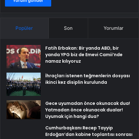
Popüler
Son
Yorumlar
Fatih Erbakan: Bir yanda ABD, bir
yanda YPG biz de Emevi Camii’nde
namaz kılıyoruz
İhraçları istenen teğmenlerin dosyası
ikinci kez disiplin kurulunda
Gece uyumadan önce okunacak dua!
Yatmadan önce okunacak dualar!
Uyumak için hangi dua?
Cumhurbaşkanı Recep Tayyip
Erdoğan’dan kabine toplantısı sonrası