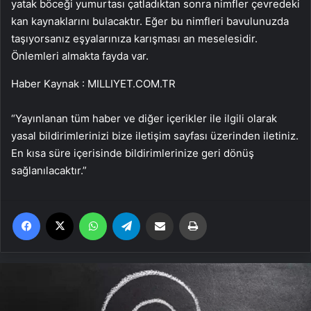
yatak böceği yumurtası çatladıktan sonra nimfler çevredeki
kan kaynaklarını bulacaktır. Eğer bu nimfleri bavulunuzda
taşıyorsanız eşyalarınıza karışması an meselesidir.
Önlemleri almakta fayda var.
Haber Kaynak : MILLIYET.COM.TR
“Yayınlanan tüm haber ve diğer içerikler ile ilgili olarak
yasal bildirimlerinizi bize iletişim sayfası üzerinden iletiniz.
En kısa süre içerisinde bildirimlerinize geri dönüş
sağlanılacaktır.”
Facebook
X
WhatsApp
Telegram
Email'den paylaş
Yaz