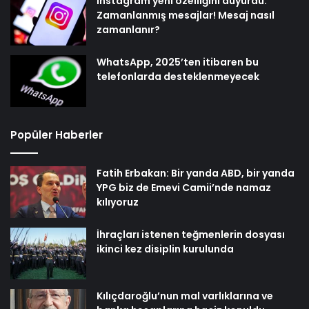
Instagram yeni özelliğini duyurdu:
Zamanlanmış mesajlar! Mesaj nasıl
zamanlanır?
WhatsApp, 2025’ten itibaren bu
telefonlarda desteklenmeyecek
Popüler Haberler
Fatih Erbakan: Bir yanda ABD, bir yanda
YPG biz de Emevi Camii’nde namaz
kılıyoruz
İhraçları istenen teğmenlerin dosyası
ikinci kez disiplin kurulunda
Kılıçdaroğlu’nun mal varlıklarına ve