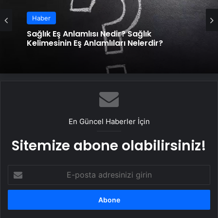
Haber
Sağlık Eş Anlamlısı Nedir? Sağlık
Kelimesinin Eş Anlamlıları Nelerdir?
En Güncel Haberler İçin
Sitemize abone olabilirsiniz!
E-
posta
adresinizi
girin