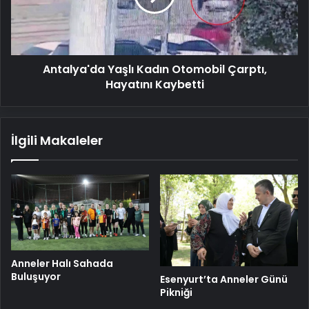
Hayatını
Kaybetti
Antalya'da Yaşlı Kadın Otomobil Çarptı,
Hayatını Kaybetti
İlgili Makaleler
Anneler Halı Sahada
Buluşuyor
Esenyurt’ta Anneler Günü
Pikniği