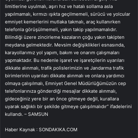
limitlerine uyulmalı, aşırı hız ve hatalı sollama asla
yapılmamalı, kırmızı ışıkta geçilmemeli, sürücü ve yolcular
emniyet kemerlerini mutlaka takmalı, araç kullanırken
telefonla görüşülmemeli, yakın takip yapılmamalıdır.
Bilindiği üzere zincirleme kazaların çoğu yakın takipten
meydana gelmektedir. Mevsim değişiklikleri esnasında,
karayollarımız yol yapım, bakım ve onarım çalışmaları
yapmaktadır. Bu nedenle işaret ve işaretçilerin uyarıları
dikkate alınmalı, trafik polislerimizin ve Jandarma trafik
birimlerinin uyarıları dikkate alınmalı ve onlara yardımcı
olmaya çalışılmalı, Emniyet Genel Müdürlüğümüzün cep
telefonlarınıza gönderdiği mesajlar dikkate alınmalı,
gideceğiniz yere bir an önce gitmeye değil, kurallara
uyarak sağlıklı bir şekilde gitmeye çalışılmalıdır” ifadelerini
kullandı. – SAMSUN
Haber Kaynak : SONDAKIKA.COM