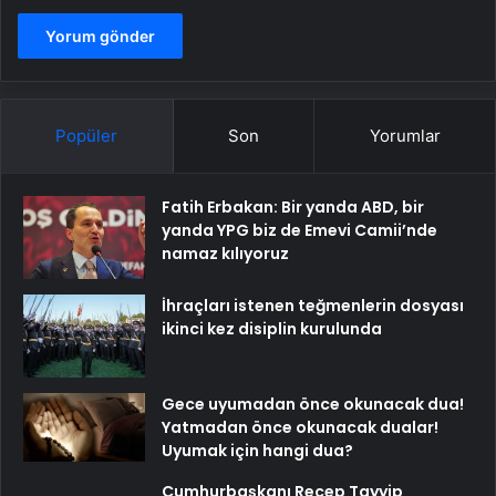
Popüler
Son
Yorumlar
Fatih Erbakan: Bir yanda ABD, bir
yanda YPG biz de Emevi Camii’nde
namaz kılıyoruz
İhraçları istenen teğmenlerin dosyası
ikinci kez disiplin kurulunda
Gece uyumadan önce okunacak dua!
Yatmadan önce okunacak dualar!
Uyumak için hangi dua?
Cumhurbaşkanı Recep Tayyip