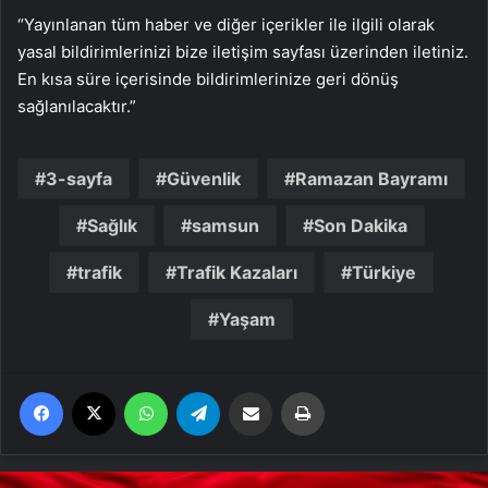
“Yayınlanan tüm haber ve diğer içerikler ile ilgili olarak
yasal bildirimlerinizi bize iletişim sayfası üzerinden iletiniz.
En kısa süre içerisinde bildirimlerinize geri dönüş
sağlanılacaktır.”
3-sayfa
Güvenlik
Ramazan Bayramı
Sağlık
samsun
Son Dakika
trafik
Trafik Kazaları
Türkiye
Yaşam
Facebook
X
WhatsApp
Telegram
Email'den paylaş
Yaz