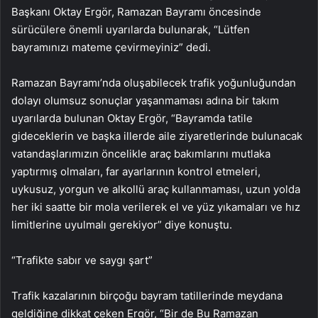
Başkanı Oktay Ergör, Ramazan Bayramı öncesinde
sürücülere önemli uyarılarda bulunarak, “Lütfen
bayramınızı mateme çevirmeyiniz” dedi.
Ramazan Bayramı’nda oluşabilecek trafik yoğunluğundan
dolayı olumsuz sonuçlar yaşanmaması adına bir takım
uyarılarda bulunan Oktay Ergör, “Bayramda tatile
gideceklerin ve başka illerde aile ziyaretlerinde bulunacak
vatandaşlarımızın öncelikle araç bakımlarını mutlaka
yaptırmış olmaları, far ayarlarının kontrol etmeleri,
uykusuz, yorgun ve alkollü araç kullanmaması, uzun yolda
her iki saatte bir mola verilerek el ve yüz yıkamaları ve hız
limitlerine uyulmalı gerekiyor” diye konuştu.
“Trafikte sabır ve saygı şart”
Trafik kazalarının birçoğu bayram tatillerinde meydana
geldiğine dikkat çeken Ergör, “Bir de Bu Ramazan