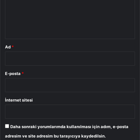
u
m
*
Ad
*
E-posta
*
İnternet sitesi
Daha sonraki yorumlarımda kullanılması için adım, e-posta
adresim ve site adresim bu tarayıcıya kaydedilsin.