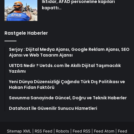
İktidar, AFAD personeline kapıları
kapattı…
Rastgele Haberler
Serjoy : Dijital Medya Ajansı, Google Reklam Ajansı, SEO
Ajansı ve Web Tasarım Ajansı
UETDS Nedir ? Uetds.com İle Akıllı Dijital Taşımacılık
Yazılımı
Yeni Dünya Düzensizliği Çağında Türk Dış Politikası ve
Hakan Fidan Faktörü
Savunma Sanayinde Güncel, Doğru ve Teknik Haberler
Datahost İle Güvenilir Sunucu Hizmetleri
Sitemap XML
|
RSS Feed
|
Robots
|
Feed RSS
|
Feed Atom
|
Feed