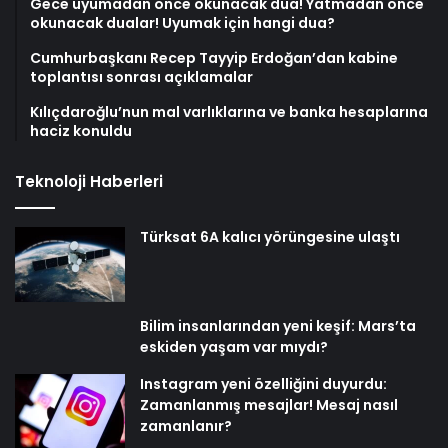
Gece uyumadan önce okunacak dua! Yatmadan önce
okunacak dualar! Uyumak için hangi dua?
Cumhurbaşkanı Recep Tayyip Erdoğan’dan kabine
toplantısı sonrası açıklamalar
Kılıçdaroğlu’nun mal varlıklarına ve banka hesaplarına
haciz konuldu
Teknoloji Haberleri
Türksat 6A kalıcı yörüngesine ulaştı
Bilim insanlarından yeni keşif: Mars’ta
eskiden yaşam var mıydı?
Instagram yeni özelliğini duyurdu:
Zamanlanmış mesajlar! Mesaj nasıl
zamanlanır?