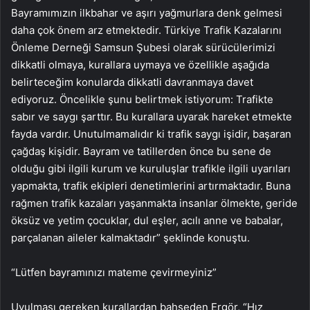
Bayramımızın ilkbahar ve aşırı yağmurlara denk gelmesi
daha çok önem arz etmektedir. Türkiye Trafik Kazalarını
Önleme Derneği Samsun Şubesi olarak sürücülerimizi
dikkatli olmaya, kurallara uymaya ve özellikle aşağıda
belirteceğim konularda dikkatli davranmaya davet
ediyoruz. Öncelikle şunu belirtmek istiyorum: Trafikte
sabır ve saygı şarttır. Bu kurallara uyarak hareket etmekte
fayda vardır. Unutulmamalıdır ki trafik saygı işidir, başaran
çağdaş kişidir. Bayram ve tatillerden önce bu sene de
olduğu gibi ilgili kurum ve kuruluşlar trafikle ilgili uyarıları
yapmakta, trafik ekipleri denetimlerini artırmaktadır. Buna
rağmen trafik kazaları yaşanmakta insanlar ölmekte, geride
öksüz ve yetim çocuklar, dul eşler, acılı anne ve babalar,
parçalanan aileler kalmaktadır” şeklinde konuştu.
“Lütfen bayramınızı mateme çevirmeyiniz”
Uyulması gereken kurallardan bahseden Ergör, “Hız