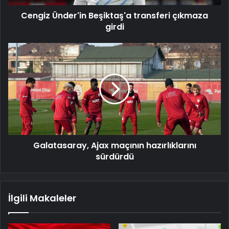
Cengiz Ünder'in Beşiktaş'a transferi çıkmaza
girdi
Galatasaray,
Ajax
maçının
hazırlıklarını
sürdürdü
Galatasaray, Ajax maçının hazırlıklarını
sürdürdü
İlgili Makaleler