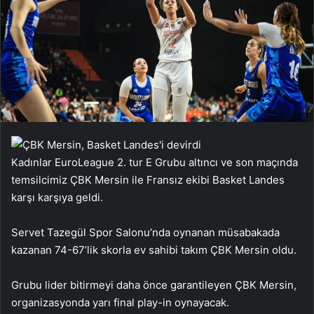
Kadınlar EuroLeague 2. tur E Grubu altıncı ve son maçında
temsilcimiz ÇBK Mersin ile Fransız ekibi Basket Landes
karşı karşıya geldi.
Servet Tazegül Spor Salonu’nda oynanan müsabakada
kazanan 74-67’lik skorla ev sahibi takım ÇBK Mersin oldu.
Grubu lider bitirmeyi daha önce garantileyen ÇBK Mersin,
organizasyonda yarı final play-in oynayacak.