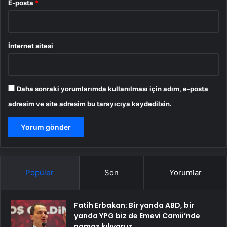
E-posta
*
İnternet sitesi
Daha sonraki yorumlarımda kullanılması için adım, e-posta
adresim ve site adresim bu tarayıcıya kaydedilsin.
Popüler
Son
Yorumlar
Fatih Erbakan: Bir yanda ABD, bir
yanda YPG biz de Emevi Camii’nde
namaz kılıyoruz