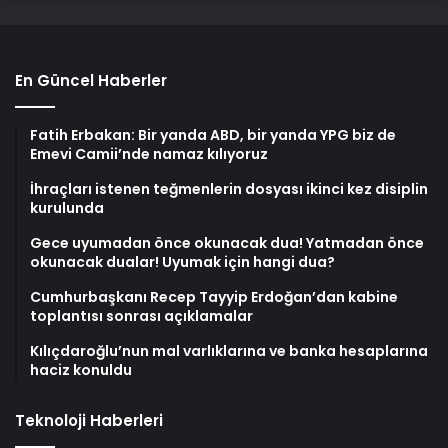
En Güncel Haberler
Fatih Erbakan: Bir yanda ABD, bir yanda YPG biz de
Emevi Camii’nde namaz kılıyoruz
İhraçları istenen teğmenlerin dosyası ikinci kez disiplin
kurulunda
Gece uyumadan önce okunacak dua! Yatmadan önce
okunacak dualar! Uyumak için hangi dua?
Cumhurbaşkanı Recep Tayyip Erdoğan’dan kabine
toplantısı sonrası açıklamalar
Kılıçdaroğlu’nun mal varlıklarına ve banka hesaplarına
haciz konuldu
Teknoloji Haberleri