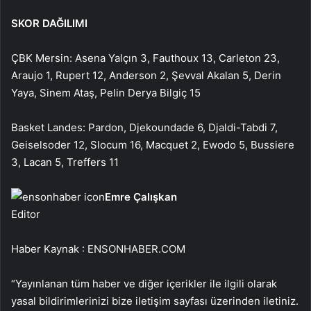
SKOR DAĞILIMI
ÇBK Mersin: Asena Yalçın 3, Fauthoux 13, Carleton 23,
Araujo 1, Rupert 12, Anderson 2, Şevval Akalan 5, Derin
Yaya, Sinem Ataş, Pelin Derya Bilgiç 15
Basket Landes: Pardon, Djekoundade 6, Djaldi-Tabdi 7,
Geiselsoder 12, Slocum 16, Macquet 2, Ewodo 5, Bussiere
3, Lacan 5, Treffers 11
Emre Çalışkan
Editor
Haber Kaynak : ENSONHABER.COM
“Yayınlanan tüm haber ve diğer içerikler ile ilgili olarak
yasal bildirimlerinizi bize iletişim sayfası üzerinden iletiniz.