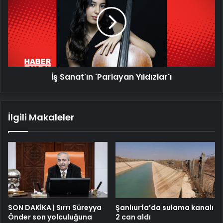
'Parlayan
Yıldızlar'ı
İş Sanat'ın 'Parlayan Yıldızlar'ı
İlgili Makaleler
SON DAKİKA | Sırrı Süreyya
Şanlıurfa’da sulama kanalı
Önder son yolculuğuna
2 can aldı