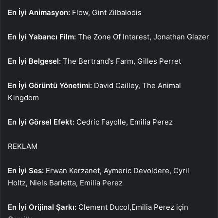
En İyi Animasyon:
Flow, Gint Zilbalodis
En İyi Yabancı Film:
The Zone Of Interest, Jonathan Glazer
En İyi Belgesel:
The Bertrand’s Farm, Gilles Perret
En İyi Görüntü Yönetimi:
David Cailley, The Animal
Kingdom
En İyi Görsel Efekt:
Cedric Fayolle, Emilia Perez
REKLAM
En İyi Ses:
Erwan Kerzanet, Aymeric Devoldere, Cyril
Holtz, Niels Barletta, Emilia Perez
En İyi Orijinal Şarkı:
Clement Ducol,Emilia Perez için