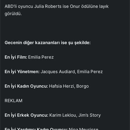
ABD’li oyuncu Julia Roberts ise Onur ödülüne layık
görüldü.
Gecenin diğer kazananları ise şu şekilde:
En İyi Film:
Emilia Perez
En İyi Yönetmen:
Jacques Audiard, Emilia Perez
En İyi Kadın Oyuncu:
Hafsia Herzi, Borgo
REKLAM
En İyi Erkek Oyuncu:
Karim Leklou, Jim’s Story
En İyi Yardımcı Kadın Oyuncu:
Nina Meurisse,