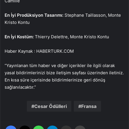
Camille
En İyi Prodüksiyon Tasarımı:
Stephane Taillasson, Monte
Kristo Kontu
En İyi Kostüm:
Thierry Delettre, Monte Kristo Kontu
Haber Kaynak : HABERTURK.COM
“Yayınlanan tüm haber ve diğer içerikler ile ilgili olarak
yasal bildirimlerinizi bize iletişim sayfası üzerinden iletiniz.
En kısa süre içerisinde bildirimlerinize geri dönüş
sağlanılacaktır.”
Cesar Ödülleri
Fransa
Facebook
X
WhatsApp
Telegram
Email'den paylaş
Yaz