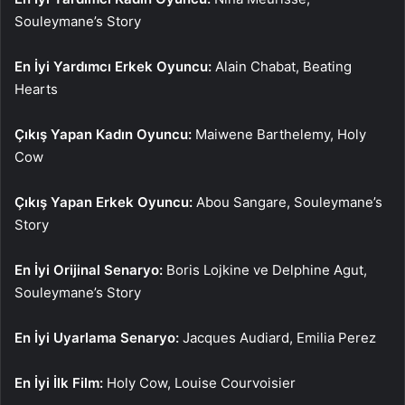
Souleymane’s Story
En İyi Yardımcı Erkek Oyuncu:
Alain Chabat, Beating
Hearts
Çıkış Yapan Kadın Oyuncu:
Maiwene Barthelemy, Holy
Cow
Çıkış Yapan Erkek Oyuncu:
Abou Sangare, Souleymane’s
Story
En İyi Orijinal Senaryo:
Boris Lojkine ve Delphine Agut,
Souleymane’s Story
En İyi Uyarlama Senaryo:
Jacques Audiard, Emilia Perez
En İyi İlk Film:
Holy Cow, Louise Courvoisier