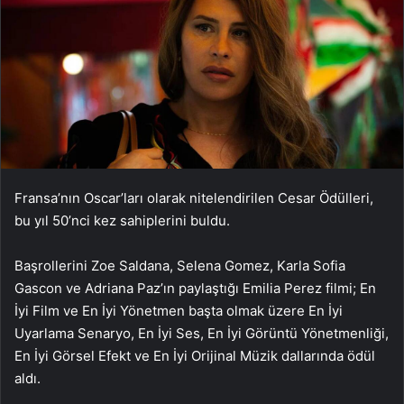
Fransa’nın Oscar’ları olarak nitelendirilen Cesar Ödülleri,
bu yıl 50’nci kez sahiplerini buldu.
Başrollerini Zoe Saldana, Selena Gomez, Karla Sofia
Gascon ve Adriana Paz’ın paylaştığı Emilia Perez filmi; En
İyi Film ve En İyi Yönetmen başta olmak üzere En İyi
Uyarlama Senaryo, En İyi Ses, En İyi Görüntü Yönetmenliği,
En İyi Görsel Efekt ve En İyi Orijinal Müzik dallarında ödül
aldı.