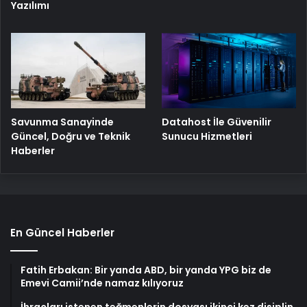
Yazılımı
Savunma Sanayinde
Datahost İle Güvenilir
Güncel, Doğru ve Teknik
Sunucu Hizmetleri
Haberler
En Güncel Haberler
Fatih Erbakan: Bir yanda ABD, bir yanda YPG biz de
Emevi Camii’nde namaz kılıyoruz
İhraçları istenen teğmenlerin dosyası ikinci kez disiplin