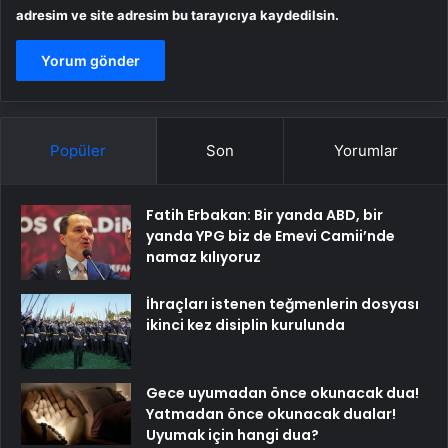
adresim ve site adresim bu tarayıcıya kaydedilsin.
Popüler
Son
Yorumlar
Fatih Erbakan: Bir yanda ABD, bir
yanda YPG biz de Emevi Camii’nde
namaz kılıyoruz
İhraçları istenen teğmenlerin dosyası
ikinci kez disiplin kurulunda
Gece uyumadan önce okunacak dua!
Yatmadan önce okunacak dualar!
Uyumak için hangi dua?