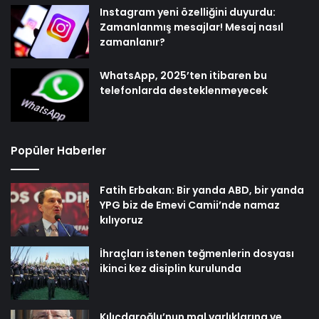
Instagram yeni özelliğini duyurdu:
Zamanlanmış mesajlar! Mesaj nasıl
zamanlanır?
WhatsApp, 2025’ten itibaren bu
telefonlarda desteklenmeyecek
Popüler Haberler
Fatih Erbakan: Bir yanda ABD, bir yanda
YPG biz de Emevi Camii’nde namaz
kılıyoruz
İhraçları istenen teğmenlerin dosyası
ikinci kez disiplin kurulunda
Kılıçdaroğlu’nun mal varlıklarına ve