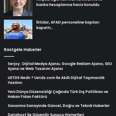
banka hesaplarına haciz konuldu
İktidar, AFAD personeline kapıları
kapattı…
Rastgele Haberler
Serjoy : Dijital Medya Ajansı, Google Reklam Ajansı, SEO
Ajansı ve Web Tasarım Ajansı
UETDS Nedir ? Uetds.com İle Akıllı Dijital Taşımacılık
Yazılımı
Yeni Dünya Düzensizliği Çağında Türk Dış Politikası ve
Hakan Fidan Faktörü
Savunma Sanayinde Güncel, Doğru ve Teknik Haberler
Datahost İle Güvenilir Sunucu Hizmetleri