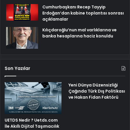
Cumhurbaşkanı Recep Tayyip
Erdoğan’dan kabine toplantısı sonrası
açıklamalar
Kılıçdaroğlu’nun mal varlıklarına ve
banka hesaplarına haciz konuldu
Son Yazılar
Yeni Dünya Düzensizliği
Çağında Türk Dış Politikası
ve Hakan Fidan Faktörü
UETDS Nedir ? Uetds.com
İle Akıllı Dijital Taşımacılık