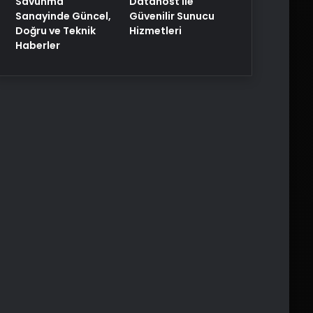
Savunma
Datahost İle
Sanayinde Güncel,
Güvenilir Sunucu
Doğru ve Teknik
Hizmetleri
Haberler