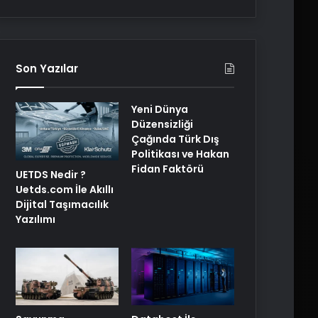
Son Yazılar
Yeni Dünya
Düzensizliği
Çağında Türk Dış
Politikası ve Hakan
Fidan Faktörü
UETDS Nedir ?
Uetds.com İle Akıllı
Dijital Taşımacılık
Yazılımı