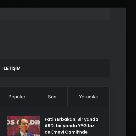
İLETIŞIM
Popüler
Son
Yorumlar
Fatih Erbakan: Bir yanda
ABD, bir yanda YPG biz
de Emevi Camii’nde