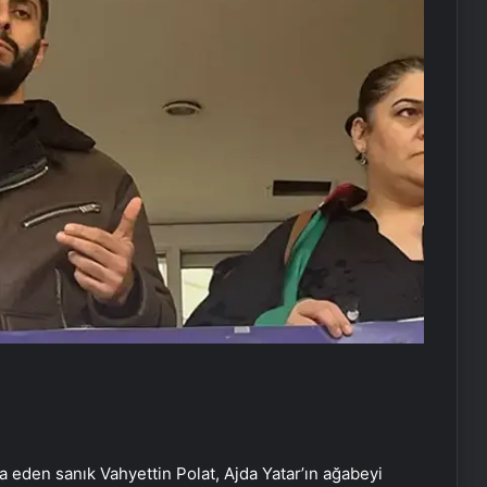
ia eden sanık Vahyettin Polat, Ajda Yatar’ın ağabeyi