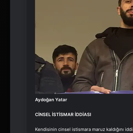
Aydoğan Yatar
CİNSEL İSTİSMAR İDDİASI
Kendisinin cinsel istismara maruz kaldığını idd