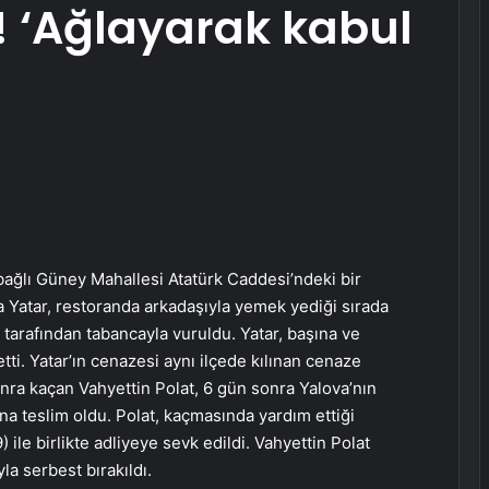
ı! ‘Ağlayarak kabul
bağlı Güney Mahallesi Atatürk Caddesi’ndeki bir
 Yatar, restoranda arkadaşıyla yemek yediği sırada
tarafından tabancayla vuruldu. Yatar, başına ve
ti. Yatar’ın cenazesi aynı ilçede kılınan cenaze
nra kaçan Vahyettin Polat, 6 gün sonra Yalova’nın
na teslim oldu. Polat, kaçmasında yardım ettiği
) ile birlikte adliyeye sevk edildi. Vahyettin Polat
yla serbest bırakıldı.