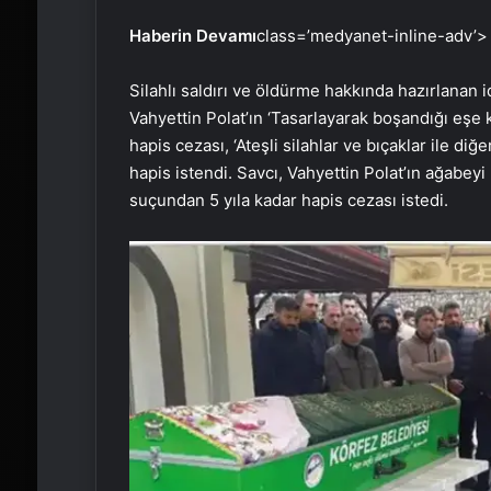
Haberin Devamı
class=’medyanet-inline-adv’>
Silahlı saldırı ve öldürme hakkında hazırlanan 
Vahyettin Polat’ın ‘Tasarlayarak boşandığı eşe
hapis cezası, ‘Ateşli silahlar ve bıçaklar ile di
hapis istendi. Savcı, Vahyettin Polat’ın ağabey
suçundan 5 yıla kadar hapis cezası istedi.