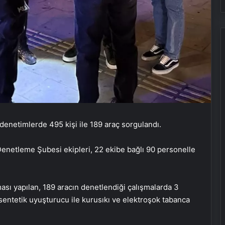
 denetimlerde 495 kişi ile 189 araç sorgulandı.
Denetleme Şubesi ekipleri, 22 ekibe bağlı 90 personelle
sı yapılan, 189 aracın denetlendiği çalışmalarda 3
sentetik uyuşturucu ile kurusıkı ve elektroşok tabanca