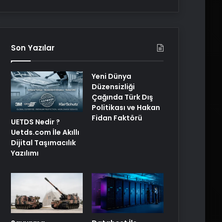
Son Yazılar
Yeni Dünya
Düzensizliği
Çağında Türk Dış
Politikası ve Hakan
Fidan Faktörü
UETDS Nedir ?
Uetds.com İle Akıllı
Dijital Taşımacılık
Yazılımı