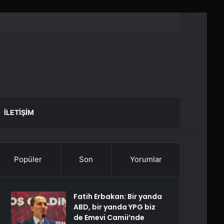
İLETIŞIM
Popüler
Son
Yorumlar
Fatih Erbakan: Bir yanda
ABD, bir yanda YPG biz
de Emevi Camii’nde