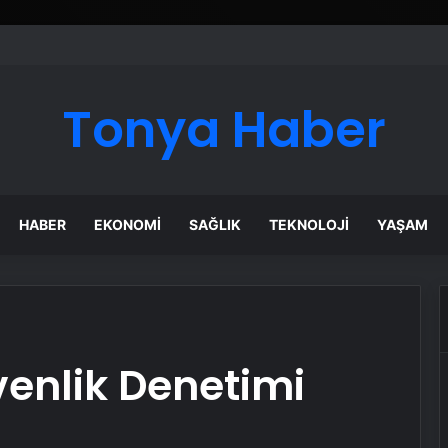
Tonya Haber
HABER
EKONOMI
SAĞLIK
TEKNOLOJI
YAŞAM
venlik Denetimi