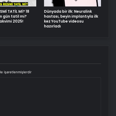
SMİ TATİL Mİ? 18
Dünyada bir ilk: Neuralink
m gün tatil mi?
hastası, beyin implantıyla ilk
takvimi 2025!
kez YouTube videosu
hazırladı
le işaretlenmişlerdir