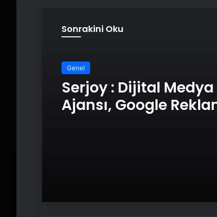
Sonrakini Oku
Genel
Serjoy : Dijital Medya
Ajansı, Google Rekl
Ajansı, SEO Ajansı v
Tasarım Ajansı