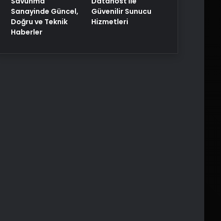
Savunma
Datahost İle
Sanayinde Güncel,
Güvenilir Sunucu
Doğru ve Teknik
Hizmetleri
Haberler