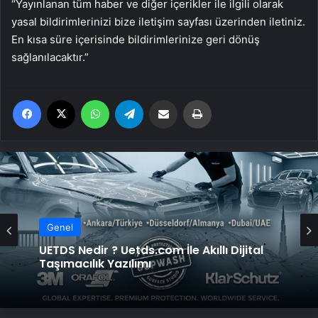
“Yayınlanan tüm haber ve diğer içerikler ile ilgili olarak
yasal bildirimlerinizi bize iletişim sayfası üzerinden iletiniz.
En kısa süre içerisinde bildirimlerinize geri dönüş
sağlanılacaktır.”
Facebook
X
WhatsApp
Telegram
Email'den paylaş
Yaz
Genel
UETDS Nedir ? Uetds.com İle Akıllı Dijital
Taşımacılık Yazılımı