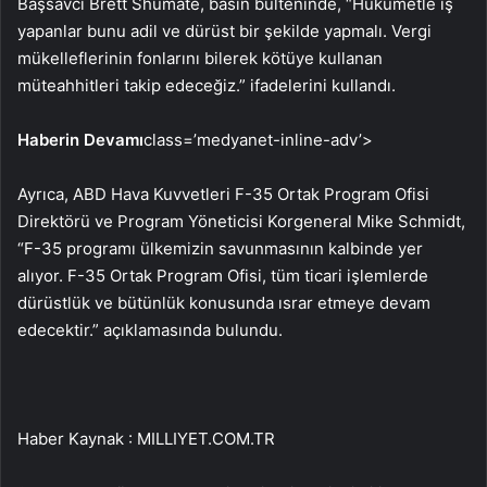
Başsavcı Brett Shumate, basın bülteninde, “Hükümetle iş
yapanlar bunu adil ve dürüst bir şekilde yapmalı. Vergi
mükelleflerinin fonlarını bilerek kötüye kullanan
müteahhitleri takip edeceğiz.” ifadelerini kullandı.
Haberin Devamı
class=’medyanet-inline-adv’>
Ayrıca, ABD Hava Kuvvetleri F-35 Ortak Program Ofisi
Direktörü ve Program Yöneticisi Korgeneral Mike Schmidt,
“F-35 programı ülkemizin savunmasının kalbinde yer
alıyor. F-35 Ortak Program Ofisi, tüm ticari işlemlerde
dürüstlük ve bütünlük konusunda ısrar etmeye devam
edecektir.” açıklamasında bulundu.
Haber Kaynak : MILLIYET.COM.TR