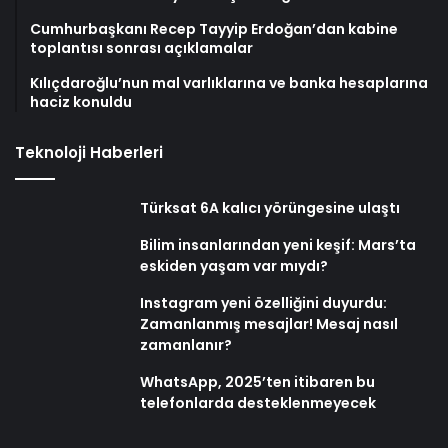
Cumhurbaşkanı Recep Tayyip Erdoğan’dan kabine
toplantısı sonrası açıklamalar
Kılıçdaroğlu’nun mal varlıklarına ve banka hesaplarına
haciz konuldu
Teknoloji Haberleri
Türksat 6A kalıcı yörüngesine ulaştı
Bilim insanlarından yeni keşif: Mars’ta
eskiden yaşam var mıydı?
Instagram yeni özelliğini duyurdu:
Zamanlanmış mesajlar! Mesaj nasıl
zamanlanır?
WhatsApp, 2025’ten itibaren bu
telefonlarda desteklenmeyecek