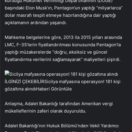
kurduğu Hükümet Verimliliği Departmanının (DOGE)
başındaki Elon Musk’ın, Pentagon’un yaptığı “milyarlarca”
dolar masrafı tespit etmeye hazırlandığına dair yaptığı
açıklamanın ardından yaşandı.
Mahkeme belgelerine göre, 2013 ila 2015 yılları arasında
LMC, F-35’lerin fiyatlandırılması konusunda Pentagon’la
yaptığı müzakerelerde “doğru, eksiksiz ve güncel
fiyatlandırma verilerini sağlamayarak” maliyetleri şişirdi.
İLGİNİZİ ÇEKEBİLİR
Sicilya mafyasına operasyon! 181 kişi
gözaltına alındı
Haberi Görüntüle
Anlaşma, Adalet Bakanlığı tarafından Amerikan vergi
mükelleflerinin zaferi olarak duyuruldu.
Adalet Bakanlığı’nın Hukuk Bölümü’nden Vekil Yardımcı