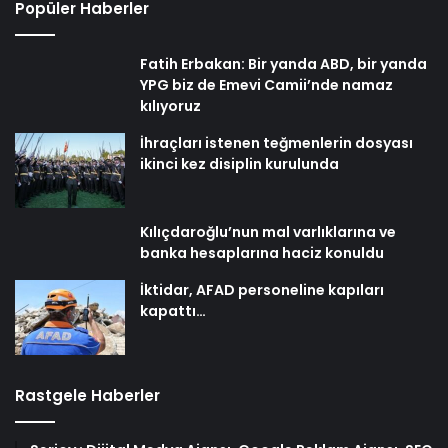
Popüler Haberler
Fatih Erbakan: Bir yanda ABD, bir yanda
YPG biz de Emevi Camii’nde namaz
kılıyoruz
İhraçları istenen teğmenlerin dosyası
ikinci kez disiplin kurulunda
Kılıçdaroğlu’nun mal varlıklarına ve
banka hesaplarına haciz konuldu
İktidar, AFAD personeline kapıları
kapattı…
Rastgele Haberler