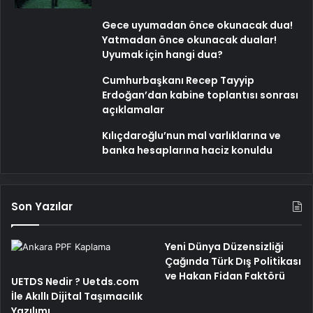
Gece uyumadan önce okunacak dua!
Yatmadan önce okunacak dualar!
Uyumak için hangi dua?
Cumhurbaşkanı Recep Tayyip
Erdoğan’dan kabine toplantısı sonrası
açıklamalar
Kılıçdaroğlu’nun mal varlıklarına ve
banka hesaplarına haciz konuldu
Son Yazılar
Yeni Dünya Düzensizliği
Çağında Türk Dış Politikası
ve Hakan Fidan Faktörü
UETDS Nedir ? Uetds.com
İle Akıllı Dijital Taşımacılık
Yazılımı