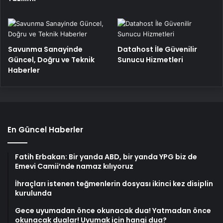
Savunma Sanayinde
Datahost İle Güvenilir
Güncel, Doğru ve Teknik
Sunucu Hizmetleri
Haberler
En Güncel Haberler
Fatih Erbakan: Bir yanda ABD, bir yanda YPG biz de
Emevi Camii’nde namaz kılıyoruz
İhraçları istenen teğmenlerin dosyası ikinci kez disiplin
kurulunda
Gece uyumadan önce okunacak dua! Yatmadan önce
okunacak dualar! Uyumak için hangi dua?