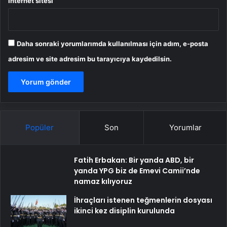
İnternet sitesi
Daha sonraki yorumlarımda kullanılması için adım, e-posta
adresim ve site adresim bu tarayıcıya kaydedilsin.
Popüler
Son
Yorumlar
Fatih Erbakan: Bir yanda ABD, bir
yanda YPG biz de Emevi Camii’nde
namaz kılıyoruz
İhraçları istenen teğmenlerin dosyası
ikinci kez disiplin kurulunda