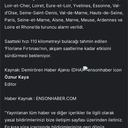
Loir-et-Cher, Loiret, Eure-et-Loir, Yvelines, Essonne, Val-
d’Oise, Seine-Saint-Denis, Val-de-Marne, Hauts-de-Seine,
Paris, Seine-et-Marne, Aisne, Marne, Meuse, Ardennes ve
Loire et Rhone’da turuncu alarm verildi.
Saatteki hızı 110 kilometreyi bulacağı tahmin edilen
‘Floriane Fırtınası’nın, akşam saatlerine kadar etkisini
sürdürmesi bekleniyor.
Kaynak: Demirören Haber Ajansı (DHA)
Öznur Kaya
Editor
Haber Kaynak : ENSONHABER.COM
“Yayınlanan tüm haber ve diğer içerikler ile ilgili olarak
yasal bildirimlerinizi bize iletişim sayfası üzerinden iletiniz.
En kısa süre içerisinde bildirimlerinize geri dönüş