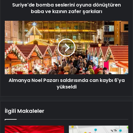
Suriye'de bomba seslerini oyuna dönüştüren
şarkıları
baba ve kızının zafer şarkıları
Almanya
Noel
Pazarı
saldırısında
can
kaybı
6'ya
yükseldi
Almanya Noel Pazarı saldırısında can kaybı 6'ya
yükseldi
İlgili Makaleler