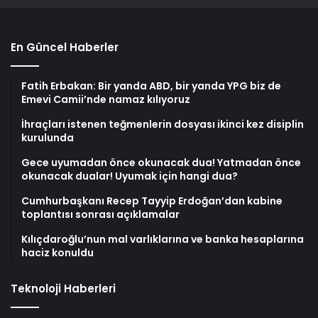
En Güncel Haberler
Fatih Erbakan: Bir yanda ABD, bir yanda YPG biz de
Emevi Camii’nde namaz kılıyoruz
İhraçları istenen teğmenlerin dosyası ikinci kez disiplin
kurulunda
Gece uyumadan önce okunacak dua! Yatmadan önce
okunacak dualar! Uyumak için hangi dua?
Cumhurbaşkanı Recep Tayyip Erdoğan’dan kabine
toplantısı sonrası açıklamalar
Kılıçdaroğlu’nun mal varlıklarına ve banka hesaplarına
haciz konuldu
Teknoloji Haberleri