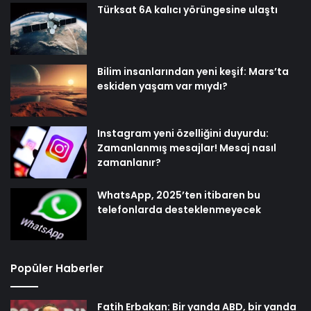
Türksat 6A kalıcı yörüngesine ulaştı
Bilim insanlarından yeni keşif: Mars’ta
eskiden yaşam var mıydı?
Instagram yeni özelliğini duyurdu:
Zamanlanmış mesajlar! Mesaj nasıl
zamanlanır?
WhatsApp, 2025’ten itibaren bu
telefonlarda desteklenmeyecek
Popüler Haberler
Fatih Erbakan: Bir yanda ABD, bir yanda