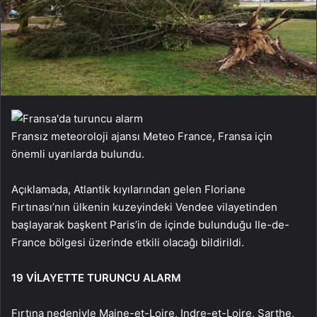
Fransız meteoroloji ajansı Meteo France,
Fransa için
önemli uyarılarda bulundu.
Açıklamada, Atlantik kıyılarından gelen Floriane
Fırtınası’nın ülkenin kuzeyindeki Vendee vilayetinden
başlayarak başkent Paris’in de içinde bulunduğu Ile-de-
France bölgesi üzerinde etkili olacağı bildirildi.
19 VİLAYETTE TURUNCU ALARM
Fırtına nedeniyle Maine-et-Loire, Indre-et-Loire, Sarthe,