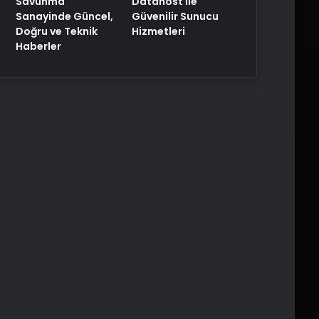
Savunma
Datahost İle
Sanayinde Güncel,
Güvenilir Sunucu
Doğru ve Teknik
Hizmetleri
Haberler