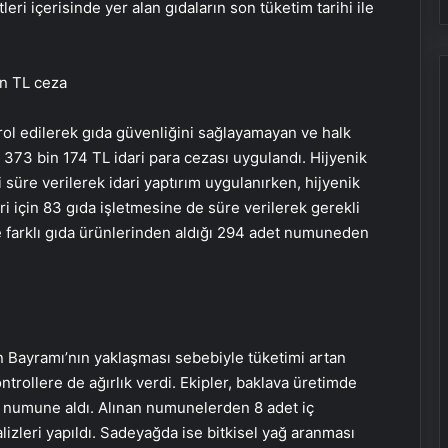
eri içerisinde yer alan gıdaların son tüketim tarihi ile
on TL ceza
ol edilerek gıda güvenliğini sağlayamayan ve halk
n 373 bin 174 TL idari para cezası uygulandı. Hijyenik
 süre verilerek idari yaptırım uygulanırken, hijyenik
ri için 83 gıda işletmesine de süre verilerek gerekli
de farklı gıda ürünlerinden aldığı 294 adet numuneden
 Bayramı’nın yaklaşması sebebiyle tüketimi artan
rollere de ağırlık verdi. Ekipler, baklava üretimde
n numune aldı. Alınan numunelerden 8 adet iç
lizleri yapıldı. Sadeyağda ise bitkisel yağ aranması