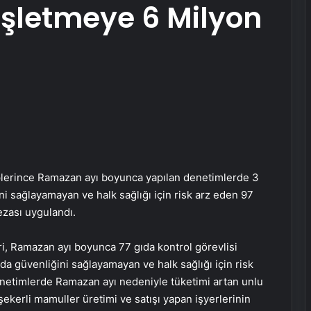
 İşletmeye 6 Milyon
plerince Ramazan ayı boyunca yapılan denetimlerde 3
ni sağlayamayan ve halk sağlığı için risk arz eden 97
ezası uygulandı.
i, Ramazan ayı boyunca 77 gıda kontrol görevlisi
ıda güvenliğini sağlayamayan ve halk sağlığı için risk
enetimlerde Ramazan ayı nedeniyle tüketimi artan unlu
şekerli mamuller üretimi ve satışı yapan işyerlerinin