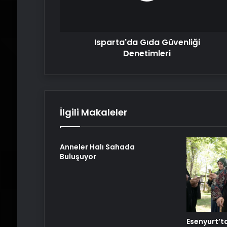
Isparta'da Gıda Güvenliği
Denetimleri
İlgili Makaleler
Anneler Halı Sahada
Buluşuyor
Esenyurt’t