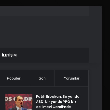
İLETIŞIM
Popüler
Son
Yorumlar
Fatih Erbakan: Bir yanda
ABD, bir yanda YPG biz
de Emevi Camii’nde