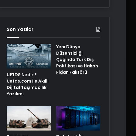
Son Yazılar
Yeni Dünya
Düzensizliği
Çağında Türk Dış
Politikası ve Hakan
Fidan Faktörü
UETDS Nedir ?
Uetds.com İle Akıllı
Dijital Taşımacılık
Yazılımı