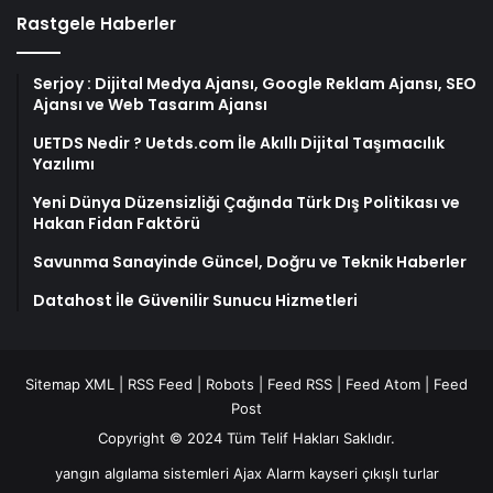
Rastgele Haberler
Serjoy : Dijital Medya Ajansı, Google Reklam Ajansı, SEO
Ajansı ve Web Tasarım Ajansı
UETDS Nedir ? Uetds.com İle Akıllı Dijital Taşımacılık
Yazılımı
Yeni Dünya Düzensizliği Çağında Türk Dış Politikası ve
Hakan Fidan Faktörü
Savunma Sanayinde Güncel, Doğru ve Teknik Haberler
Datahost İle Güvenilir Sunucu Hizmetleri
Sitemap XML
|
RSS Feed
|
Robots
|
Feed RSS
|
Feed Atom
|
Feed
Post
Copyright © 2024 Tüm Telif Hakları Saklıdır.
yangın algılama sistemleri
Ajax Alarm
kayseri çıkışlı turlar