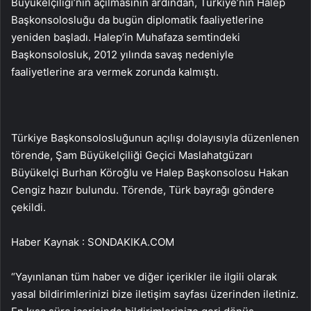
Büyükelçiliği’nin açılmasının ardından, Türkiye’nin Halep
Başkonsolosluğu da bugün diplomatik faaliyetlerine
yeniden başladı. Halep’in Muhafaza semtindeki
Başkonsolosluk, 2012 yılında savaş nedeniyle
faaliyetlerine ara vermek zorunda kalmıştı.
Türkiye Başkonsolosluğunun açılışı dolayısıyla düzenlenen
törende, Şam Büyükelçiliği Geçici Maslahatgüzarı
Büyükelçi Burhan Köroğlu ve Halep Başkonsolosu Hakan
Cengiz hazır bulundu. Törende, Türk bayrağı göndere
çekildi.
Haber Kaynak : SONDAKIKA.COM
“Yayınlanan tüm haber ve diğer içerikler ile ilgili olarak
yasal bildirimlerinizi bize iletişim sayfası üzerinden iletiniz.