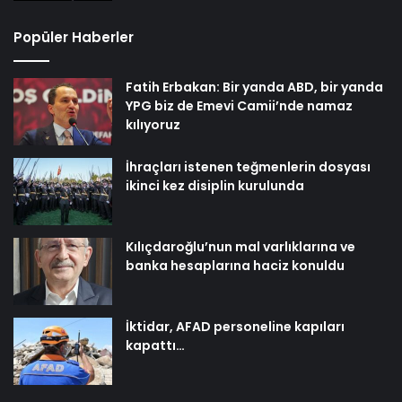
Popüler Haberler
Fatih Erbakan: Bir yanda ABD, bir yanda
YPG biz de Emevi Camii’nde namaz
kılıyoruz
İhraçları istenen teğmenlerin dosyası
ikinci kez disiplin kurulunda
Kılıçdaroğlu’nun mal varlıklarına ve
banka hesaplarına haciz konuldu
İktidar, AFAD personeline kapıları
kapattı…