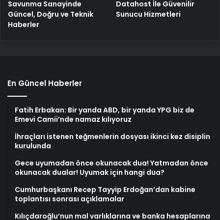
Savunma Sanayinde
Datahost İle Güvenilir
Güncel, Doğru ve Teknik
Sunucu Hizmetleri
Haberler
En Güncel Haberler
Fatih Erbakan: Bir yanda ABD, bir yanda YPG biz de
Emevi Camii’nde namaz kılıyoruz
İhraçları istenen teğmenlerin dosyası ikinci kez disiplin
kurulunda
Gece uyumadan önce okunacak dua! Yatmadan önce
okunacak dualar! Uyumak için hangi dua?
Cumhurbaşkanı Recep Tayyip Erdoğan’dan kabine
toplantısı sonrası açıklamalar
Kılıçdaroğlu’nun mal varlıklarına ve banka hesaplarına