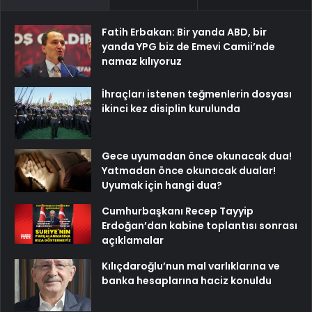
Fatih Erbakan: Bir yanda ABD, bir
yanda YPG biz de Emevi Camii’nde
namaz kılıyoruz
İhraçları istenen teğmenlerin dosyası
ikinci kez disiplin kurulunda
Gece uyumadan önce okunacak dua!
Yatmadan önce okunacak dualar!
Uyumak için hangi dua?
Cumhurbaşkanı Recep Tayyip
Erdoğan’dan kabine toplantısı sonrası
açıklamalar
Kılıçdaroğlu’nun mal varlıklarına ve
banka hesaplarına haciz konuldu