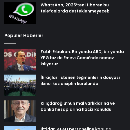
WhatsApp, 2025’ten itibaren bu
telefonlarda desteklenmeyecek
Popüler Haberler
Fatih Erbakan: Bir yanda ABD, bir yanda
YPG biz de Emevi Camii’nde namaz
kılıyoruz
İhraçları istenen teğmenlerin dosyası
ikinci kez disiplin kurulunda
Kılıçdaroğlu’nun mal varlıklarına ve
banka hesaplarına haciz konuldu
İktidar, AFAD personeline kapıları