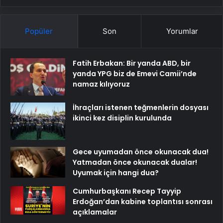
Popüler
Son
Yorumlar
Fatih Erbakan: Bir yanda ABD, bir
yanda YPG biz de Emevi Camii’nde
namaz kılıyoruz
İhraçları istenen teğmenlerin dosyası
ikinci kez disiplin kurulunda
Gece uyumadan önce okunacak dua!
Yatmadan önce okunacak dualar!
Uyumak için hangi dua?
Cumhurbaşkanı Recep Tayyip
Erdoğan’dan kabine toplantısı sonrası
açıklamalar