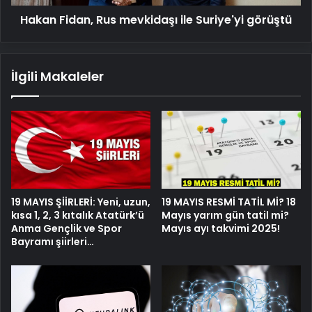
Hakan Fidan, Rus mevkidaşı ile Suriye'yi görüştü
İlgili Makaleler
19 MAYIS ŞİİRLERİ: Yeni, uzun,
19 MAYIS RESMİ TATİL Mİ? 18
kısa 1, 2, 3 kıtalık Atatürk’ü
Mayıs yarım gün tatil mi?
Anma Gençlik ve Spor
Mayıs ayı takvimi 2025!
Bayramı şiirleri…