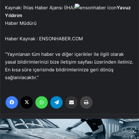
Kaynak: İhlas Haber Ajansı (İHA)
Yavuz
Yıldırım
Haber Müdürü
Haber Kaynak : ENSONHABER.COM
“Yayınlanan tüm haber ve diğer içerikler ile ilgili olarak
yasal bildirimlerinizi bize iletişim sayfası üzerinden iletiniz.
En kısa süre içerisinde bildirimlerinize geri dönüş
sağlanılacaktır.”
Facebook
X
WhatsApp
Telegram
Email'den paylaş
Yaz