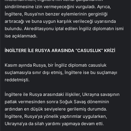
sindirilmesine izin vermeyeceğini vurguladı. Ayrıca,
İngiltere, Rusya’nın benzer eylemlerinin gerginliği
artıracağı ve buna uygun karşılık verileceği uyarısında
bulundu. Akreditasyonu iptal edilen İngiliz diplomatın ismi
ise açıklanmadı.
İNGİLTERE İLE RUSYA ARASINDA “CASUSLUK” KRİZİ
Kasım ayında Rusya, bir İngiliz diplomatı casusluk
suçlamasıyla sınır dışı etmiş, İngiltere ise bu suçlamayı
reddetmişti.
İngiltere ile Rusya arasındaki ilişkiler, Ukrayna savaşının
patlak vermesinden sonra Soğuk Savaş döneminin
ardından en düşük seviyelere gerilemiş durumda.
İngiltere, Rusya’ya yönelik yaptırımlar uygularken,
Ukrayna’ya da silah yardımı yapmaya devam etti.