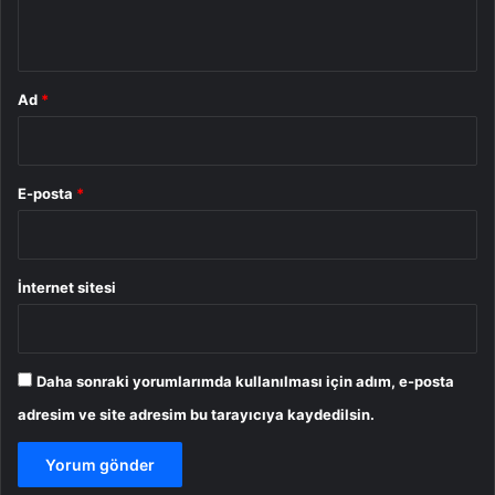
*
Ad
*
E-posta
*
İnternet sitesi
Daha sonraki yorumlarımda kullanılması için adım, e-posta
adresim ve site adresim bu tarayıcıya kaydedilsin.