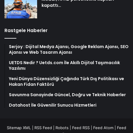
kapattı…
Rastgele Haberler
Serjoy : Dijital Medya Ajansı, Google Reklam Ajansı, SEO
Ajansı ve Web Tasarım Ajansı
UETDS Nedir ? Uetds.com İle Akıllı Dijital Taşımacılık
Yazılımı
Yeni Dünya Düzensizliği Çağında Türk Dış Politikası ve
Hakan Fidan Faktörü
Savunma Sanayinde Güncel, Doğru ve Teknik Haberler
Datahost İle Güvenilir Sunucu Hizmetleri
Sitemap XML
|
RSS Feed
|
Robots
|
Feed RSS
|
Feed Atom
|
Feed