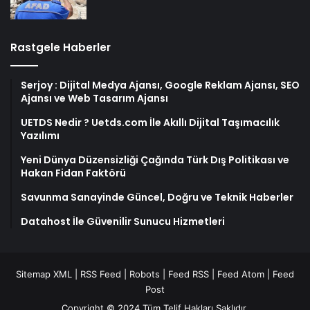
Rastgele Haberler
Serjoy : Dijital Medya Ajansı, Google Reklam Ajansı, SEO
Ajansı ve Web Tasarım Ajansı
UETDS Nedir ? Uetds.com İle Akıllı Dijital Taşımacılık
Yazılımı
Yeni Dünya Düzensizliği Çağında Türk Dış Politikası ve
Hakan Fidan Faktörü
Savunma Sanayinde Güncel, Doğru ve Teknik Haberler
Datahost İle Güvenilir Sunucu Hizmetleri
Sitemap XML
|
RSS Feed
|
Robots
|
Feed RSS
|
Feed Atom
|
Feed
Post
Copyright © 2024 Tüm Telif Hakları Saklıdır.