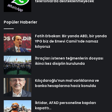
telefonlarda desteklenmeyecek
Popüler Haberler
Fatih Erbakan: Bir yanda ABD, bir yanda
YPG biz de Emevi Camii’nde namaz
kılıyoruz
İhraçları istenen teğmenlerin dosyası
ikinci kez disiplin kurulunda
Kılıçdaroğlu’nun mal varlıklarına ve
banka hesaplarına haciz konuldu
İktidar, AFAD personeline kapıları
kapattı…