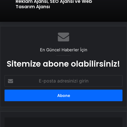
Reklam Ajansı, SEO Ajansı ve Web
Tasarım Ajansı
En Güncel Haberler İçin
Sitemize abone olabilirsiniz!
E-
posta
adresinizi
girin
T4x,
güçlü