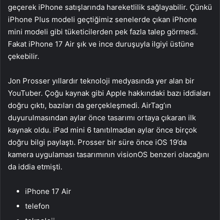
geçerek iPhone satışlarında hareketlilik sağlayabilir. Çünkü
iPhone Plus modeli geçtiğimiz senelerde çıkan iPhone
mini modeli gibi tüketicilerden pek fazla talep görmedi.
Fakat iPhone 17 Air şık ve ince duruşuyla ilgiyi üstüne
çekebilir.
Jon Prosser yıllardır teknoloji medyasında yer alan bir
YouTuber. Çoğu kaynak gibi Apple hakkındaki bazı iddiaları
doğru çıktı, bazıları da gerçekleşmedi. AirTag’ın
duyurulmasından aylar önce tasarımı ortaya çıkaran ilk
kaynak oldu. iPad mini 6 tanıtılmadan aylar önce birçok
doğru bilgi paylaştı. Prosser bir süre önce iOS 19’da
kamera uygulaması tasarımının visionOS benzeri olacağını
da iddia etmişti.
iPhone 17 Air
telefon