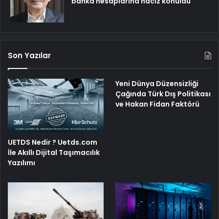
banka hesaplarına haciz konuldu
Son Yazılar
Yeni Dünya Düzensizliği
Çağında Türk Dış Politikası
ve Hakan Fidan Faktörü
UETDS Nedir ? Uetds.com
İle Akıllı Dijital Taşımacılık
Yazılımı