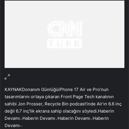
KAYNAK
Donanım Günlüğü
iPhone 17 Air ve Pro’nun
tasarımlarını ortaya çıkaran Front Page Tech kanalının
sahibi Jon Prosser, Recycle Bin podcast’inde Air’ın 6.6 inç
değil 6.7 inç’lik ekrana sahip olacağını söyledi.
Haberin
Devamı
Haberin Devamı
Haberin Devamı
Haberin
Devamı