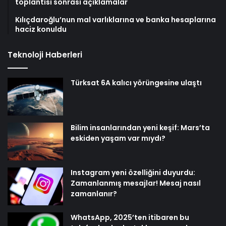
toplantısı sonrası açıklamalar
Kılıçdaroğlu’nun mal varlıklarına ve banka hesaplarına
haciz konuldu
Teknoloji Haberleri
Türksat 6A kalıcı yörüngesine ulaştı
Bilim insanlarından yeni keşif: Mars’ta
eskiden yaşam var mıydı?
Instagram yeni özelliğini duyurdu:
Zamanlanmış mesajlar! Mesaj nasıl
zamanlanır?
WhatsApp, 2025’ten itibaren bu