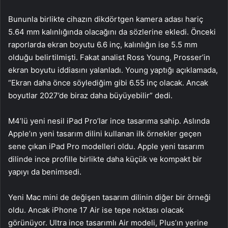
Bununla birlikte cihazın dikdörtgen kamera adası hariç
5.64 mm kalınlığında olacağını da sözlerine ekledi. Önceki
raporlarda ekran boyutu 6.6 inç, kalınlığın ise 5.5 mm
olduğu belirtilmişti. Fakat analist Ross Young, Prosser’in
ekran boyutu iddiasını yalanladı. Young yaptığı açıklamada,
“Ekran daha önce söylediğim gibi 6.55 inç olacak. Ancak
boyutlar 2027’de biraz daha büyüyebilir” dedi.
M4’lü yeni nesil iPad Pro’lar ince tasarıma sahip. Aslında
Apple’ın yeni tasarım dilini kullanan ilk örnekler geçen
sene çıkan iPad Pro modelleri oldu. Apple yeni tasarım
dilinde ince profille birlikte daha küçük ve kompakt bir
yapıyı da benimsedi.
Yeni Mac mini de değişen tasarım dilinin diğer bir örneği
oldu. Ancak iPhone 17 Air ise tepe noktası olacak
görünüyor. Ultra ince tasarımlı Air modeli, Plus’ın yerine