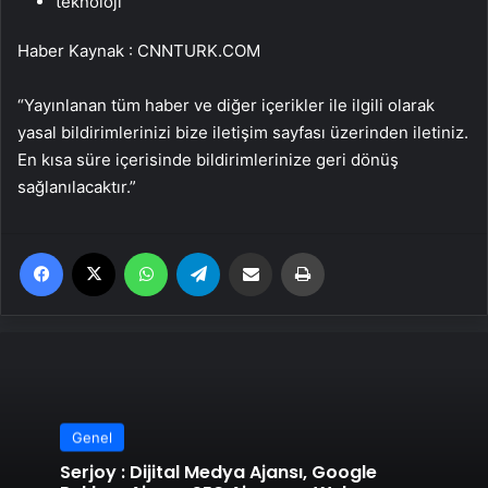
teknoloji
Haber Kaynak : CNNTURK.COM
“Yayınlanan tüm haber ve diğer içerikler ile ilgili olarak
yasal bildirimlerinizi bize iletişim sayfası üzerinden iletiniz.
En kısa süre içerisinde bildirimlerinize geri dönüş
sağlanılacaktır.”
Facebook
X
WhatsApp
Telegram
Email'den paylaş
Yaz
Genel
Serjoy : Dijital Medya Ajansı, Google