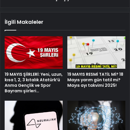
İlgili Makaleler
19 MAYIS ŞİİRLERİ: Yeni, uzun,
19 MAYIS RESMİ TATİL Mİ? 18
kısa 1, 2, 3 kıtalık Atatürk’ü
Mayıs yarım gün tatil mi?
Anma Gençlik ve Spor
Mayıs ayı takvimi 2025!
Bayramı şiirleri…