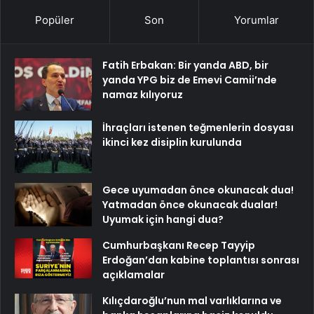
Popüler
Son
Yorumlar
Fatih Erbakan: Bir yanda ABD, bir
yanda YPG biz de Emevi Camii’nde
namaz kılıyoruz
İhraçları istenen teğmenlerin dosyası
ikinci kez disiplin kurulunda
Gece uyumadan önce okunacak dua!
Yatmadan önce okunacak dualar!
Uyumak için hangi dua?
Cumhurbaşkanı Recep Tayyip
Erdoğan’dan kabine toplantısı sonrası
açıklamalar
Kılıçdaroğlu’nun mal varlıklarına ve