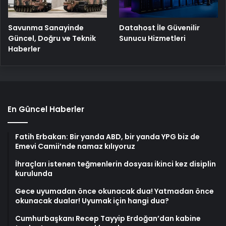
Savunma Sanayinde
Datahost İle Güvenilir
Güncel, Doğru ve Teknik
Sunucu Hizmetleri
Haberler
En Güncel Haberler
Fatih Erbakan: Bir yanda ABD, bir yanda YPG biz de
Emevi Camii’nde namaz kılıyoruz
İhraçları istenen teğmenlerin dosyası ikinci kez disiplin
kurulunda
Gece uyumadan önce okunacak dua! Yatmadan önce
okunacak dualar! Uyumak için hangi dua?
Cumhurbaşkanı Recep Tayyip Erdoğan’dan kabine