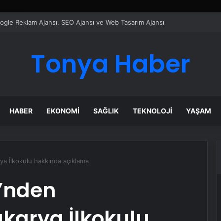
ı Dijital Taşımacılık Yazılımı
Tonya Haber
HABER
EKONOMI
SAĞLIK
TEKNOLOJI
YAŞAM
rya İlkokulu hakkında açıklama
i’nden
akarya İlkokulu