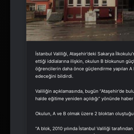
İstanbul Valiliği, Ataşehir’deki Sakarya İlkoku
ettiği iddialarına ilişkin, okulun B blokunun gü
öğrencilerin daha önce güçlendirme yapılan A b
edeceğini bildirdi.
Valiliğin açıklamasında, bugün “Ataşehir’de bu
halde eğitime yeniden açıldığı” yönünde haber v
Okulun, A ve B olmak üzere 2 bloktan oluştuğu 
“A blok, 2010 yılında İstanbul Valiliği tarafın