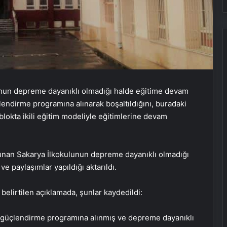
lu’nun depreme dayanıklı olmadığı halde eğitime devam
çlendirme programına alınarak boşaltıldığını, buradaki
lokta ikili eğitim modeliyle eğitimlerine devam
lunan Sakarya İlkokulunun depreme dayanıklı olmadığı
e paylaşımlar yapıldığı aktarıldı.
belirtilen açıklamada, şunlar kaydedildi:
dan güçlendirme programına alınmış ve depreme dayanıklı