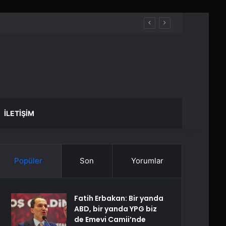
İLETIŞIM
Popüler
Son
Yorumlar
Fatih Erbakan: Bir yanda
ABD, bir yanda YPG biz
de Emevi Camii’nde