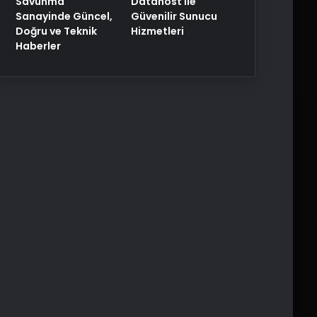
Savunma
Datahost İle
Sanayinde Güncel,
Güvenilir Sunucu
Doğru ve Teknik
Hizmetleri
Haberler