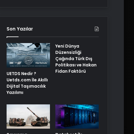
Son Yazılar
Yeni Dünya
Düzensizliği
Çağında Türk Dış
Politikası ve Hakan
Fidan Faktörü
UETDS Nedir ?
Uetds.com İle Akıllı
Dijital Taşımacılık
Yazılımı