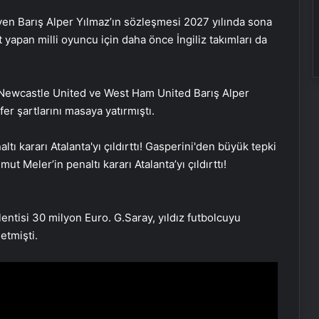
giyen Barış Alper Yılmaz’ın sözleşmesi 2027 yılında sona
 yapan milli oyuncu için daha önce İngiliz takımları da
, Newcastle United ve West Ham United Barış Alper
fer şartlarını masaya yatırmıştı.
ut Meler’in penaltı kararı Atalanta’yı çıldırttı!
lentisi 30 milyon Euro. G.Saray, yıldız futbolcuyu
etmişti.