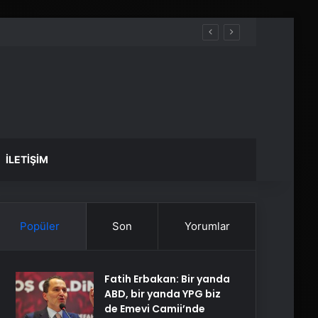
İLETIŞIM
Popüler
Son
Yorumlar
Fatih Erbakan: Bir yanda
ABD, bir yanda YPG biz
de Emevi Camii’nde