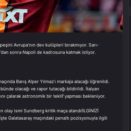
n peşini Avrupa’nın dev kulüpleri bırakmıyor. Sarı-
io’dan sonra Napoli de kadrosuna katmak istiyor.
çında Barış Alper Yılmaz’ı markaja alacağı öğrenildi.
bünde olacağı ve rapor tutacağı bildirildi. İtalyan
ı çalarak astronomik bir teklif yapması bekleniyor.
İLGİNİZİ
İşte Galatasaray maçındaki penaltı pozisyonuyla ilgili