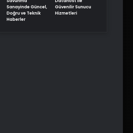
Savunma
Datahost İle
Sanayinde Güncel,
Güvenilir Sunucu
Doğru ve Teknik
Hizmetleri
Haberler