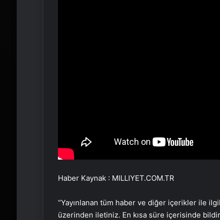
Haber Kaynak : MILLIYET.COM.TR
“Yayınlanan tüm haber ve diğer içerikler ile ilgil
üzerinden iletiniz. En kısa süre içerisinde bildi