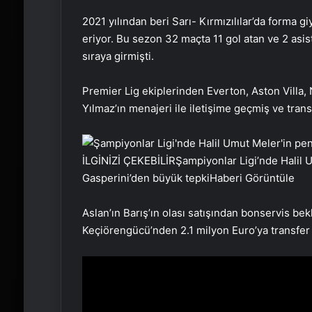
2021 yılından beri Sarı- Kırmızılılar’da forma 
eriyor. Bu sezon 32 maçta 11 gol atan ve 2 asist
sıraya girmişti.
Premier Lig ekiplerinden Everton, Aston Villa
Yılmaz’ın menajeri ile iletişime geçmiş ve trans
İLGİNİZİ ÇEKEBİLİR
Şampiyonlar Ligi’nde Halil Um
Gasperini’den büyük tepki
Haberi Görüntüle
Aslan’ın Barış’ın olası satışından bonservis bek
Keçiörengücü’nden 2.1 milyon Euro’ya transfer 