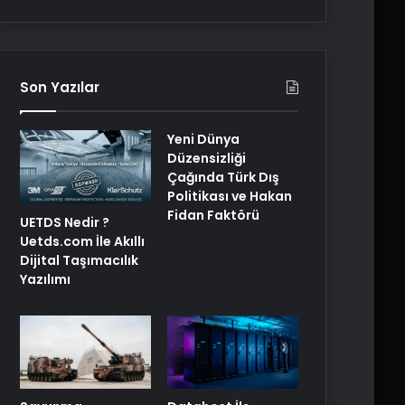
Son Yazılar
Yeni Dünya
Düzensizliği
Çağında Türk Dış
Politikası ve Hakan
Fidan Faktörü
UETDS Nedir ?
Uetds.com İle Akıllı
Dijital Taşımacılık
Yazılımı