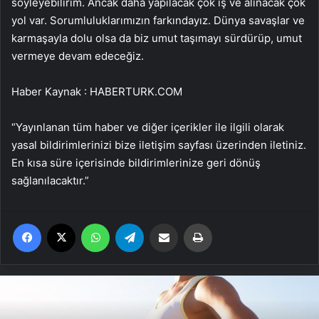
söyleyebilirim. Ancak daha yapılacak çok iş ve alınacak çok
yol var. Sorumluluklarımızın farkındayız. Dünya savaşlar ve
karmaşayla dolu olsa da biz umut taşımayı sürdürüp, umut
vermeye devam edeceğiz.
Haber Kaynak : HABERTURK.COM
“Yayınlanan tüm haber ve diğer içerikler ile ilgili olarak
yasal bildirimlerinizi bize iletişim sayfası üzerinden iletiniz.
En kısa süre içerisinde bildirimlerinize geri dönüş
sağlanılacaktır.”
Facebook
X
WhatsApp
Telegram
Email'den paylaş
Yaz