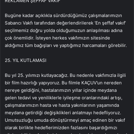
REKLAM
EN ŞEFFAF VAKIF
Bugüne kadar açıklıkla sürdürdüğümüz çalışmalarımızın
Sabancı Vakfı tarafından değerlendirilerek ‘En şeffaf vakıf’
seçilmemiz doğru yolda olduğumuzun anlaşılması adına
çok önemlidir. İsteyen herkes vakfımızın sitesinde
aldığımız tüm bağışları ve yaptığımız harcamaları görebilir.
25. YIL KUTLAMASI
Bu yıl 25. yılımızı kutlayacağız. Bu nedenle vakfımızla ilgili
bir film hazırlığı yapıyoruz. Bu filmle KAÇUV’un nereden
nereye geldiğini, hastalarımızın yıllar içinde meydana
gelen tedavi ve yeniliklerle iyileşme oranlarındaki artışı,
çalışmalarımızın hasta ve hasta yakınlarının yaşamında
meydana getirdiği değişiklikleri anlatmayı hedefliyoruz.
Umutsuzluğu umuda dönüştürmeyi amaç edinen bir vakıf
olarak birlikte hedeflerimizden fazlasını başardığımızı