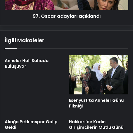
97. Oscar adayları açıklandı
İlgili Makaleler
Anneler Halı Sahada
Buluşuyor
Esenyurt’ta Anneler Günü
Pikniği
Aliağa Petkimspor Galip
Hakkari’de Kadın
Geldi
Girişimcilerin Mutlu Günü