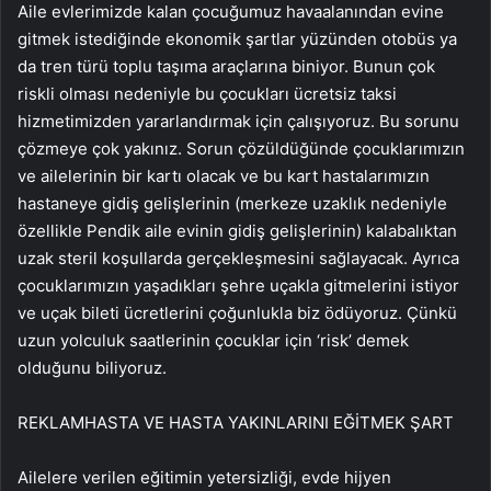
Aile evlerimizde kalan çocuğumuz havaalanından evine
gitmek istediğinde ekonomik şartlar yüzünden otobüs ya
da tren türü toplu taşıma araçlarına biniyor. Bunun çok
riskli olması nedeniyle bu çocukları ücretsiz taksi
hizmetimizden yararlandırmak için çalışıyoruz. Bu sorunu
çözmeye çok yakınız. Sorun çözüldüğünde çocuklarımızın
ve ailelerinin bir kartı olacak ve bu kart hastalarımızın
hastaneye gidiş gelişlerinin (merkeze uzaklık nedeniyle
özellikle Pendik aile evinin gidiş gelişlerinin) kalabalıktan
uzak steril koşullarda gerçekleşmesini sağlayacak. Ayrıca
çocuklarımızın yaşadıkları şehre uçakla gitmelerini istiyor
ve uçak bileti ücretlerini çoğunlukla biz ödüyoruz. Çünkü
uzun yolculuk saatlerinin çocuklar için ‘risk’ demek
olduğunu biliyoruz.
REKLAM
HASTA VE HASTA YAKINLARINI EĞİTMEK ŞART
Ailelere verilen eğitimin yetersizliği, evde hijyen