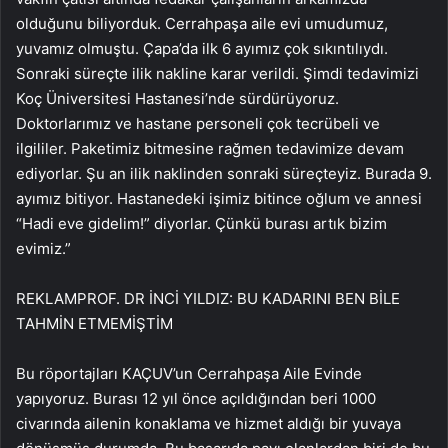
olduğunu biliyorduk. Cerrahpaşa aile evi umudumuz,
yuvamız olmuştu. Çapa’da ilk 6 ayımız çok sıkıntılıydı.
Sonraki süreçte ilik nakline karar verildi. Şimdi tedavimizi
Koç Üniversitesi Hastanesi’nde sürdürüyoruz.
Doktorlarımız ve hastane personeli çok tecrübeli ve
ilgililer. Paketimiz bitmesine rağmen tedavimize devam
ediyorlar. Şu an ilik naklinden sonraki süreçteyiz. Burada 9.
ayımız bitiyor. Hastanedeki işimiz bitince oğlum ve annesi
“Hadi eve gidelim!” diyorlar. Çünkü burası artık bizim
evimiz.”
REKLAM
PROF. DR İNCİ YILDIZ: BU KADARINI BEN BİLE
TAHMİN ETMEMİŞTİM
Bu röportajları KAÇUV’un Cerrahpaşa Aile Evinde
yapıyoruz. Burası 12 yıl önce açıldığından beri 1000
civarında ailenin konaklama ve hizmet aldığı bir yuvaya