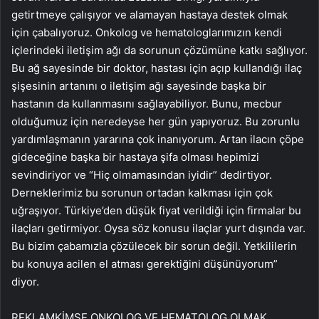
getirtmeye çalışıyor ve alamayan hastaya destek olmak
için çabalıyoruz. Onkolog ve hematologlarımızın kendi
içlerindeki iletişim ağı da sorunun çözümüne katkı sağlıyor.
Bu ağ sayesinde bir doktor, hastası için açıp kullandığı ilaç
şişesinin artanını o iletişim ağı sayesinde başka bir
hastanın da kullanmasını sağlayabiliyor. Bunu, mecbur
olduğumuz için neredeyse her gün yapıyoruz. Bu zorunlu
yardımlaşmanın yararına çok inanıyorum. Artan ilacın çöpe
gideceğine başka bir hastaya şifa olması hepimizi
sevindiriyor ve “Hiç olmamasından iyidir” dedirtiyor.
Derneklerimiz bu sorunun ortadan kalkması için çok
uğraşıyor. Türkiye’den düşük fiyat verildiği için firmalar bu
ilaçları getirmiyor. Oysa söz konusu ilaçlar yurt dışında var.
Bu bizim çabamızla çözülecek bir sorun değil. Yetkililerin
bu konuya acilen el atması gerektiğini düşünüyorum”
diyor.
REKLAM
KİMSE ONKOLOG VE HEMATOLOG OLMAK