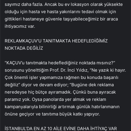
sayımız daha fazla. Ancak bu ev lokasyon olarak yüksekte
olduğu için hasta ve hasta yakınlarını tedavi olmak için
gittikleri hastaneye güvenle taşıyabileceğimiz bir araca
ihtiyacımız var.
REKLAM
KAÇUV’U TANITMAKTA HEDEFLEDİĞİMİZ
NOKTADA DEĞİLİZ
“KAÇUV’u tanıtmakta hedeflediğiniz noktada mısınız?”
sorusunu yönelttiğim Prof. Dr. İnci Yıldız, “Ne yazık ki hayır.
Çok önemli işler yapmamıza rağmen bu konuda başarılı
değiliz” diyor ve devam ediyor; “Bugüne dek reklama
neredeyse hiç bütçe ayıramadık. Çünkü buna ayıracak
paramız yok. Oysa panolarda yer almak ve reklam
kampanyalarıyla bilinirliği artırmak günlük hatırlanmanın
önüne geçiyor ve tanıtıma büyük katkı yapıyor.
İSTANBUL’DA EN AZ 10 AİLE EVİNE DAHA İHTİYAÇ VAR