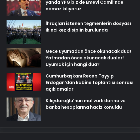
yanda YPG biz de Emevi Camii’nde
namaz kılıyoruz
İhraçları istenen teğmenlerin dosyası
ikinci kez disiplin kurulunda
Gece uyumadan önce okunacak dua!
Yatmadan önce okunacak dualar!
Uyumak için hangi dua?
Cumhurbaşkanı Recep Tayyip
Erdoğan’dan kabine toplantısı sonrası
açıklamalar
Kılıçdaroğlu’nun mal varlıklarına ve
banka hesaplarına haciz konuldu