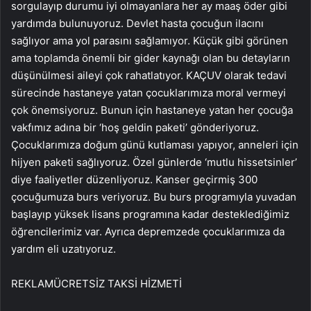
sorgulayıp durumu iyi olmayanlara her ay maaş öder gibi
yardımda bulunuyoruz. Devlet hasta çocuğun ilacını
sağlıyor ama yol parasını sağlamıyor. Küçük gibi görünen
ama toplamda önemli bir gider kaynağı olan bu detayların
düşünülmesi aileyi çok rahatlatıyor. KAÇUV olarak tedavi
sürecinde hastaneye yatan çocuklarımıza moral vermeyi
çok önemsiyoruz. Bunun için hastaneye yatan her çocuğa
vakfımız adına bir ‘hoş geldin paketi’ gönderiyoruz.
Çocuklarımıza doğum günü kutlaması yapıyor, anneleri için
hijyen paketi sağlıyoruz. Özel günlerde ‘mutlu hissetsinler’
diye faaliyetler düzenliyoruz. Kanser geçirmiş 300
çocuğumuza burs veriyoruz. Bu burs programıyla yuvadan
başlayıp yüksek lisans programına kadar desteklediğimiz
öğrencilerimiz var. Ayrıca depremzede çocuklarımıza da
yardım eli uzatıyoruz.
REKLAM
ÜCRETSİZ TAKSİ HİZMETİ