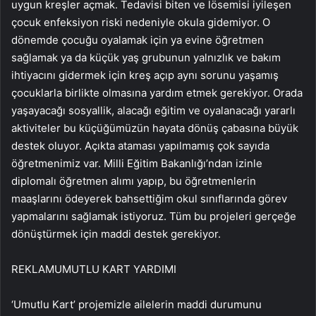
uygun kreşler açmak. Tedavisi biten ve lösemisi iyileşen
çocuk enfeksiyon riski nedeniyle okula gidemiyor. O
dönemde çocuğu oyalamak için ya evine öğretmen
sağlamak ya da küçük yaş grubunun yalnızlık ve bakım
ihtiyacını gidermek için kreş açıp aynı sorunu yaşamış
çocuklarla birlikte olmasına yardım etmek gerekiyor. Orada
yaşayacağı sosyallik, alacağı eğitim ve oyalanacağı yararlı
aktiviteler bu küçüğümüzün hayata dönüş çabasına büyük
destek oluyor. Açıkta ataması yapılmamış çok sayıda
öğretmenimiz var. Milli Eğitim Bakanlığı’ndan izinle
diplomalı öğretmen alımı yapıp, bu öğretmenlerin
maaşlarını ödeyerek bahsettiğim okul sınıflarında görev
yapmalarını sağlamak istiyoruz. Tüm bu projeleri gerçeğe
dönüştürmek için maddi destek gerekiyor.
REKLAM
UMUTLU KART YARDIMI
‘Umutlu Kart’ projemizle ailelerin maddi durumunu