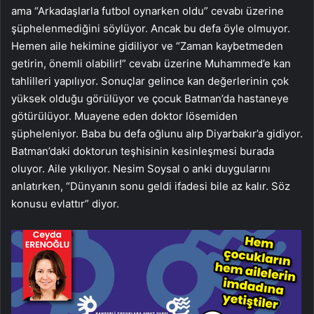
ama “Arkadaşlarla futbol oynarken oldu” cevabı üzerine
şüphelenmediğini söylüyor. Ancak bu defa öyle olmuyor.
Hemen aile hekimine gidiliyor ve “Zaman kaybetmeden
getirin, önemli olabilir!” cevabı üzerine Muhammed’e kan
tahlilleri yapılıyor. Sonuçlar gelince kan değerlerinin çok
yüksek olduğu görülüyor ve çocuk Batman’da hastaneye
götürülüyor. Muayene eden doktor lösemiden
şüpheleniyor. Baba bu defa oğlunu alıp Diyarbakır’a gidiyor.
Batman’daki doktorun teşhisinin kesinleşmesi burada
oluyor. Aile yıkılıyor. Nesim Soysal o anki duygularını
anlatırken, “Dünyanın sonu geldi ifadesi bile az kalır. Söz
konusu evlattır” diyor.