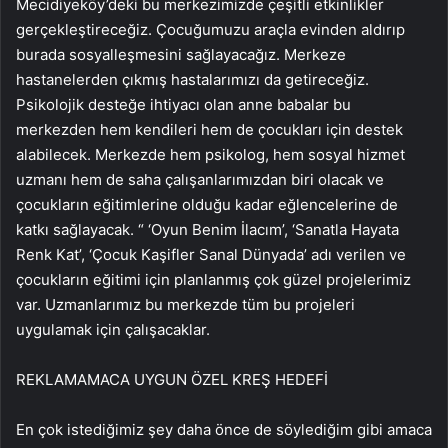
Mecidiyeköy’deki bu merkezimizde çeşitli etkinlikler
gerçekleştireceğiz. Çocuğumuzu araçla evinden aldırıp
burada sosyalleşmesini sağlayacağız. Merkeze
hastanelerden çıkmış hastalarımızı da getireceğiz.
Psikolojik desteğe ihtiyacı olan anne babalar bu
merkezden hem kendileri hem de çocukları için destek
alabilecek. Merkezde hem psikolog, hem sosyal hizmet
uzmanı hem de saha çalışanlarımızdan biri olacak ve
çocukların eğitimlerine olduğu kadar eğlencelerine de
katkı sağlayacak. “ ‘Oyun Benim İlacım’, ‘Sanatla Hayata
Renk Kat’, ‘Çocuk Kaşifler Sanal Dünyada’ adı verilen ve
çocukların eğitimi için planlanmış çok güzel projelerimiz
var. Uzmanlarımız bu merkezde tüm bu projeleri
uygulamak için çalışacaklar.
REKLAM
AMACA UYGUN ÖZEL KREŞ HEDEFİ
En çok istediğimiz şey daha önce de söylediğim gibi amaca