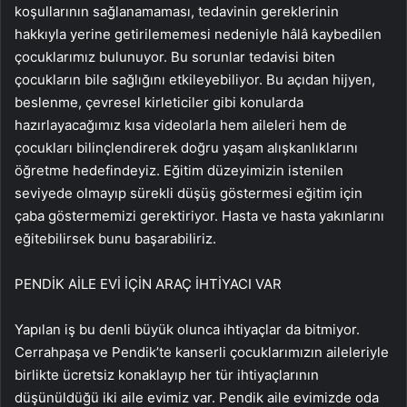
koşullarının sağlanamaması, tedavinin gereklerinin
hakkıyla yerine getirilememesi nedeniyle hâlâ kaybedilen
çocuklarımız bulunuyor. Bu sorunlar tedavisi biten
çocukların bile sağlığını etkileyebiliyor. Bu açıdan hijyen,
beslenme, çevresel kirleticiler gibi konularda
hazırlayacağımız kısa videolarla hem aileleri hem de
çocukları bilinçlendirerek doğru yaşam alışkanlıklarını
öğretme hedefindeyiz. Eğitim düzeyimizin istenilen
seviyede olmayıp sürekli düşüş göstermesi eğitim için
çaba göstermemizi gerektiriyor. Hasta ve hasta yakınlarını
eğitebilirsek bunu başarabiliriz.
PENDİK AİLE EVİ İÇİN ARAÇ İHTİYACI VAR
Yapılan iş bu denli büyük olunca ihtiyaçlar da bitmiyor.
Cerrahpaşa ve Pendik’te kanserli çocuklarımızın aileleriyle
birlikte ücretsiz konaklayıp her tür ihtiyaçlarının
düşünüldüğü iki aile evimiz var. Pendik aile evimizde oda