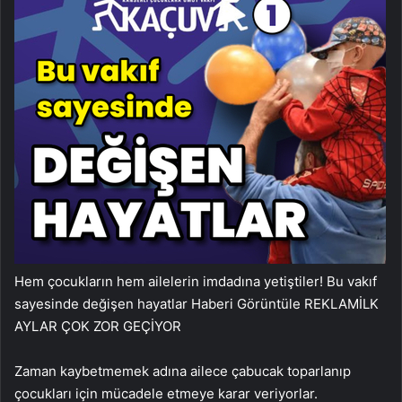
Hem çocukların hem ailelerin imdadına yetiştiler! Bu vakıf
sayesinde değişen hayatlar
Haberi Görüntüle
REKLAM
İLK
AYLAR ÇOK ZOR GEÇİYOR
Zaman kaybetmemek adına ailece çabucak toparlanıp
çocukları için mücadele etmeye karar veriyorlar.