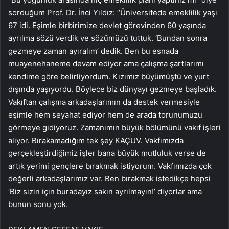
sorduğum Prof. Dr. İnci Yıldız: “Üniversitede emeklilik yaşı
67 idi. Eşimle birbirimize devlet görevinden 60 yaşında
ayrılma sözü verdik ve sözümüzü tuttuk. ‘Bundan sonra
gezmeye zaman ayıralım’ dedik. Ben bu esnada
muayenehaneme devam ediyor ama çalışma şartlarımı
kendime göre belirliyordum. Kızımız büyümüştü ve yurt
dışında yaşıyordu. Böylece biz dünyayı gezmeye başladık.
Vakıftan çalışma arkadaşlarımın da destek vermesiyle
eşimle hem seyahat ediyor hem de arada torunumuzu
görmeye gidiyoruz. Zamanımın büyük bölümünü vakıf işleri
alıyor. Bırakamadığım tek şey KAÇUV. Vakfımızda
gerçekleştirdiğimiz işler bana büyük mutluluk verse de
artık yerimi gençlere bırakmak istiyorum. Vakfımızda çok
değerli arkadaşlarımız var. Ben bırakmak istedikçe hepsi
‘Biz sizin için buradayız sakın ayrılmayın!’ diyorlar ama
bunun sonu yok.