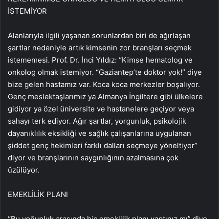
İSTEMİYOR
Alanlarıyla ilgili yaşanan sorunlardan biri de ağırlaşan
şartlar nedeniyle artık kimsenin zor branşları seçmek
istememesi. Prof. Dr. İnci Yıldız: “Kimse hematolog ve
onkolog olmak istemiyor. “Gaziantep’te doktor yok!” diye
bize gelen hastamız var. Koca koca merkezler boşalıyor.
Genç meslektaşlarımız ya Almanya İngiltere gibi ülkelere
gidiyor ya özel üniversite ve hastanelere geçiyor veya
sahayı terk ediyor. Ağır şartlar, yorgunluk, psikolojik
dayanıklılık eksikliği ve sağlık çalışanlarına uygulanan
şiddet genç hekimleri farklı dalları seçmeye yöneltiyor”
diyor ve branşlarının saygınlığının azalmasına çok
üzülüyor.
EMEKLİLİK PLANI
“Bu yoğunluk arasında hiç emeklilik planı yaptınız mı” diye