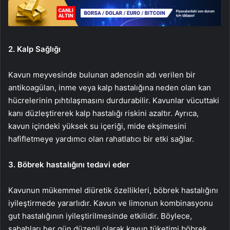
2. Kalp Sağlığı
Kavun meyvesinde bulunan adenosin adı verilen bir
antikoagülan, inme veya kalp hastalığına neden olan kan
hücrelerinin pıhtılaşmasını durdurabilir. Kavunlar vücuttaki
kanı düzleştirerek kalp hastalığı riskini azaltır. Ayrıca,
kavun içindeki yüksek su içeriği, mide ekşimesini
hafifletmeye yardımcı olan rahatlatıcı bir etki sağlar.
3. Böbrek hastalığını tedavi eder
Kavunun mükemmel diüretik özellikleri, böbrek hastalığını
iyileştirmede yararlıdır. Kavun ve limonun kombinasyonu
gut hastalığının iyileştirilmesinde etkilidir. Böylece,
sabahları her gün düzenli olarak kavun tüketimi böbrek