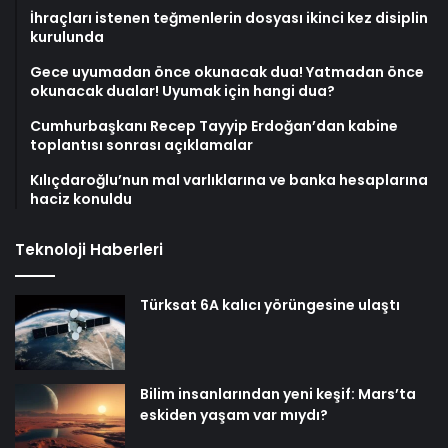
İhraçları istenen teğmenlerin dosyası ikinci kez disiplin
kurulunda
Gece uyumadan önce okunacak dua! Yatmadan önce
okunacak dualar! Uyumak için hangi dua?
Cumhurbaşkanı Recep Tayyip Erdoğan’dan kabine
toplantısı sonrası açıklamalar
Kılıçdaroğlu’nun mal varlıklarına ve banka hesaplarına
haciz konuldu
Teknoloji Haberleri
Türksat 6A kalıcı yörüngesine ulaştı
Bilim insanlarından yeni keşif: Mars’ta
eskiden yaşam var mıydı?