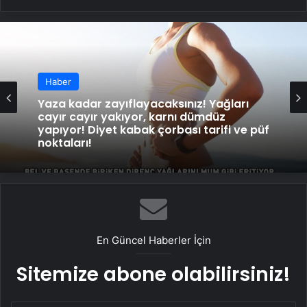
Haber
Yaza kadar zayıflayacaksınız! Yağları
cayır cayır yakıyor, karnı dümdüz
yapıyor! Diyet kabak çorbası tarifi ve püf
noktaları!
En Güncel Haberler İçin
Sitemize abone olabilirsiniz!