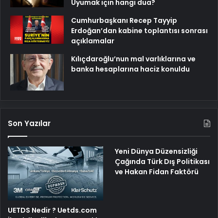
Uyumak için hangi dua?
Cumhurbaşkanı Recep Tayyip
Erdoğan’dan kabine toplantısı sonrası
açıklamalar
Kılıçdaroğlu’nun mal varlıklarına ve
banka hesaplarına haciz konuldu
Son Yazılar
Yeni Dünya Düzensizliği
Çağında Türk Dış Politikası
ve Hakan Fidan Faktörü
UETDS Nedir ? Uetds.com