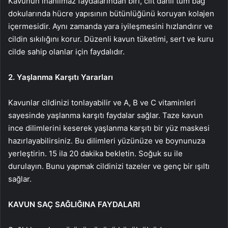
Kavunun inanılmaz faydalarından biri, cilt dahil tüm bağ
dokularında hücre yapısının bütünlüğünü koruyan kolajen
içermesidir. Aynı zamanda yara iyileşmesini hızlandırır ve
cildin sıkılığını korur. Düzenli kavun tüketimi, sert ve kuru
cilde sahip olanlar için faydalıdır.
2. Yaşlanma Karşıtı Yararları
Kavunlar cildinizi tonlayabilir ve A, B ve C vitaminleri
sayesinde yaşlanma karşıtı faydalar sağlar. Taze kavun
ince dilimlerini keserek yaşlanma karşıtı bir yüz maskesi
hazırlayabilirsiniz. Bu dilimleri yüzünüze ve boynunuza
yerleştirin. 15 ila 20 dakika bekletin. Soğuk su ile
durulayın. Bunu yapmak cildinizi tazeler ve genç bir ışıltı
sağlar.
KAVUN SAÇ SAĞLIĞINA FAYDALARI