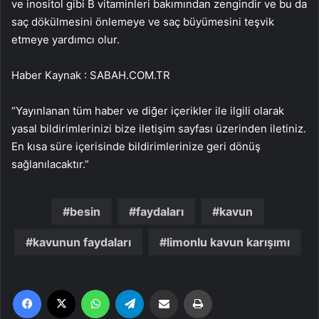
ve inositol gibi B vitaminleri bakımından zengindir ve bu da
saç dökülmesini önlemeye ve saç büyümesini teşvik
etmeye yardımcı olur.
Haber Kaynak : SABAH.COM.TR
“Yayınlanan tüm haber ve diğer içerikler ile ilgili olarak
yasal bildirimlerinizi bize iletişim sayfası üzerinden iletiniz.
En kısa süre içerisinde bildirimlerinize geri dönüş
sağlanılacaktır.”
besin
faydaları
kavun
kavunun faydaları
limonlu kavun karışımı
Facebook
X
WhatsApp
Telegram
Email'den paylaş
Yaz