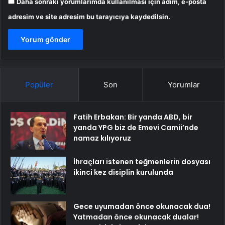
Daha sonraki yorumlarımda kullanılması için adım, e-posta
adresim ve site adresim bu tarayıcıya kaydedilsin.
Popüler
Son
Yorumlar
Fatih Erbakan: Bir yanda ABD, bir
yanda YPG biz de Emevi Camii’nde
namaz kılıyoruz
İhraçları istenen teğmenlerin dosyası
ikinci kez disiplin kurulunda
Gece uyumadan önce okunacak dua!
Yatmadan önce okunacak dualar!