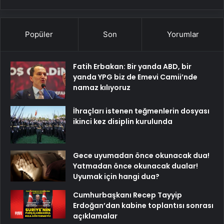
Popüler
Son
Yorumlar
Fatih Erbakan: Bir yanda ABD, bir
yanda YPG biz de Emevi Camii’nde
namaz kılıyoruz
İhraçları istenen teğmenlerin dosyası
ikinci kez disiplin kurulunda
Gece uyumadan önce okunacak dua!
Yatmadan önce okunacak dualar!
Uyumak için hangi dua?
Cumhurbaşkanı Recep Tayyip
Erdoğan’dan kabine toplantısı sonrası
açıklamalar