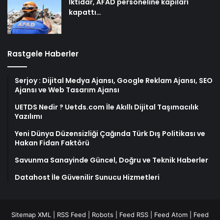
İktidar, AFAD personeline kapıları
kapattı…
Rastgele Haberler
Serjoy : Dijital Medya Ajansı, Google Reklam Ajansı, SEO
Ajansı ve Web Tasarım Ajansı
UETDS Nedir ? Uetds.com İle Akıllı Dijital Taşımacılık
Yazılımı
Yeni Dünya Düzensizliği Çağında Türk Dış Politikası ve
Hakan Fidan Faktörü
Savunma Sanayinde Güncel, Doğru ve Teknik Haberler
Datahost İle Güvenilir Sunucu Hizmetleri
Sitemap XML
|
RSS Feed
|
Robots
|
Feed RSS
|
Feed Atom
|
Feed