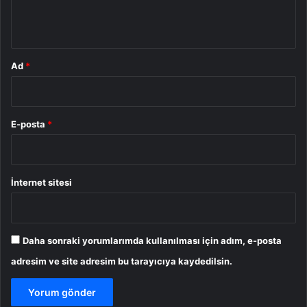
m
*
Ad
*
E-posta
*
İnternet sitesi
Daha sonraki yorumlarımda kullanılması için adım, e-posta
adresim ve site adresim bu tarayıcıya kaydedilsin.