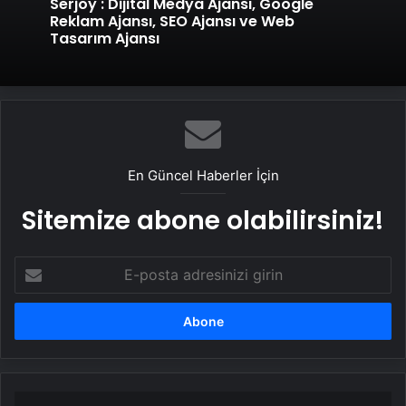
Serjoy : Dijital Medya Ajansı, Google
Reklam Ajansı, SEO Ajansı ve Web
Tasarım Ajansı
En Güncel Haberler İçin
Sitemize abone olabilirsiniz!
E-
posta
adresinizi
girin
Kasımpaşa