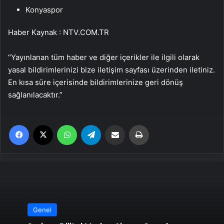
Konyaspor
Haber Kaynak : NTV.COM.TR
“Yayınlanan tüm haber ve diğer içerikler ile ilgili olarak
yasal bildirimlerinizi bize iletişim sayfası üzerinden iletiniz.
En kısa süre içerisinde bildirimlerinize geri dönüş
sağlanılacaktır.”
Facebook
X
WhatsApp
Telegram
Email'den paylaş
Yaz
Genel