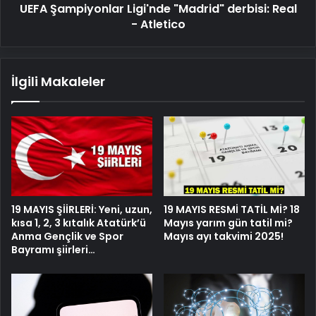
UEFA Şampiyonlar Ligi'nde "Madrid" derbisi: Real
- Atletico
İlgili Makaleler
19 MAYIS ŞİİRLERİ: Yeni, uzun,
19 MAYIS RESMİ TATİL Mİ? 18
kısa 1, 2, 3 kıtalık Atatürk’ü
Mayıs yarım gün tatil mi?
Anma Gençlik ve Spor
Mayıs ayı takvimi 2025!
Bayramı şiirleri…