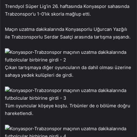
Trendyol Süper Lig’in 26. haftasında Konyaspor sahasında
Trabzonspor’u 1-0’lık skorla mağlup etti.
Maçın uzatma dakikalarında Konyasporlu Uğurcan Yazğılı
ile Trabzonsporlu Serdar Saatçi arasında tartışma yaşandı.
Çıkan tartışmaya diğer oyuncuların da dahil olması üzerine
sahaya yedek kulüpleri de girdi.
Tüm oyuncular köşeye koştu. Trbünler de o bölüme doğru
hareketlendi.