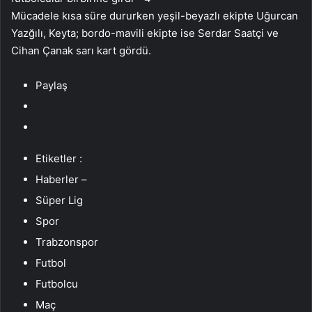
Mücadele kısa süre dururken yeşil-beyazlı ekipte Uğurcan
Yazğılı, Keyta; bordo-mavili ekipte ise Serdar Saatçi ve
Cihan Çanak sarı kart gördü.
Paylaş
Etiketler :
Haberler –
Süper Lig
Spor
Trabzonspor
Futbol
Futbolcu
Maç