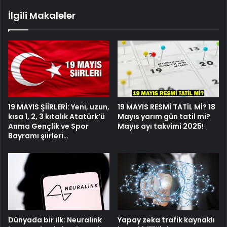
İlgili Makaleler
19 MAYIS ŞİİRLERİ: Yeni, uzun,
19 MAYIS RESMİ TATİL Mİ? 18
kısa 1, 2, 3 kıtalık Atatürk’ü
Mayıs yarım gün tatil mi?
Anma Gençlik ve Spor
Mayıs ayı takvimi 2025!
Bayramı şiirleri…
Dünyada bir ilk: Neuralink
Yapay zeka trafik kaynaklı