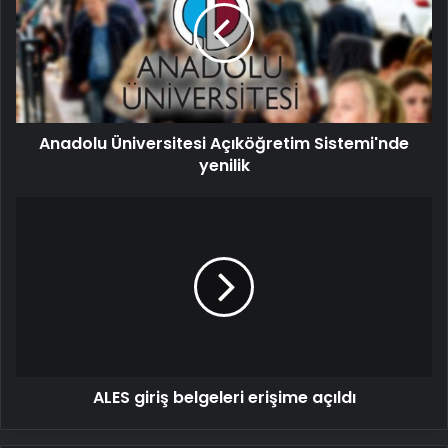
Sistemi'nde
yenilik
Anadolu Üniversitesi Açıköğretim Sistemi'nde
yenilik
ALES
giriş
belgeleri
erişime
açıldı
ALES giriş belgeleri erişime açıldı