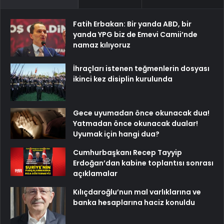
Fatih Erbakan: Bir yanda ABD, bir
yanda YPG biz de Emevi Camii’nde
namaz kılıyoruz
İhraçları istenen teğmenlerin dosyası
ikinci kez disiplin kurulunda
Gece uyumadan önce okunacak dua!
Yatmadan önce okunacak dualar!
Uyumak için hangi dua?
Cumhurbaşkanı Recep Tayyip
Erdoğan’dan kabine toplantısı sonrası
açıklamalar
Kılıçdaroğlu’nun mal varlıklarına ve
banka hesaplarına haciz konuldu