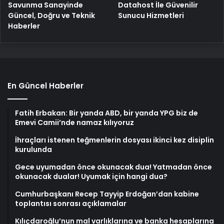
Savunma Sanayinde
Datahost İle Güvenilir
Güncel, Doğru ve Teknik
Sunucu Hizmetleri
Haberler
En Güncel Haberler
Fatih Erbakan: Bir yanda ABD, bir yanda YPG biz de
Emevi Camii’nde namaz kılıyoruz
İhraçları istenen teğmenlerin dosyası ikinci kez disiplin
kurulunda
Gece uyumadan önce okunacak dua! Yatmadan önce
okunacak dualar! Uyumak için hangi dua?
Cumhurbaşkanı Recep Tayyip Erdoğan’dan kabine
toplantısı sonrası açıklamalar
Kılıçdaroğlu’nun mal varlıklarına ve banka hesaplarına