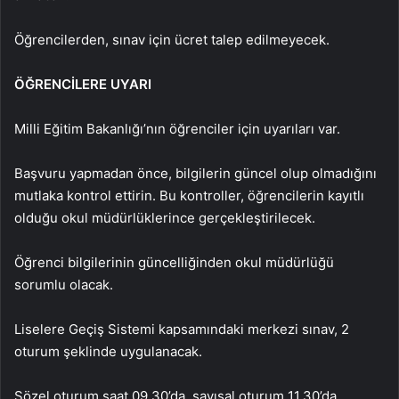
Öğrencilerden, sınav için ücret talep edilmeyecek.
ÖĞRENCİLERE UYARI
Milli Eğitim Bakanlığı’nın öğrenciler için uyarıları var.
Başvuru yapmadan önce, bilgilerin güncel olup olmadığını
mutlaka kontrol ettirin. Bu kontroller, öğrencilerin kayıtlı
olduğu okul müdürlüklerince gerçekleştirilecek.
Öğrenci bilgilerinin güncelliğinden okul müdürlüğü
sorumlu olacak.
Liselere Geçiş Sistemi kapsamındaki merkezi sınav, 2
oturum şeklinde uygulanacak.
Sözel oturum saat 09.30’da, sayısal oturum 11.30’da