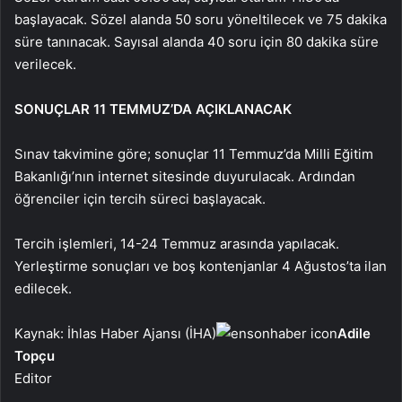
başlayacak. Sözel alanda 50 soru yöneltilecek ve 75 dakika
süre tanınacak. Sayısal alanda 40 soru için 80 dakika süre
verilecek.
SONUÇLAR 11 TEMMUZ’DA AÇIKLANACAK
Sınav takvimine göre; sonuçlar 11 Temmuz’da Milli Eğitim
Bakanlığı’nın internet sitesinde duyurulacak. Ardından
öğrenciler için tercih süreci başlayacak.
Tercih işlemleri, 14-24 Temmuz arasında yapılacak.
Yerleştirme sonuçları ve boş kontenjanlar 4 Ağustos’ta ilan
edilecek.
Kaynak: İhlas Haber Ajansı (İHA)
Adile
Topçu
Editor