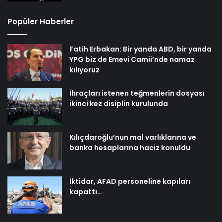
Popüler Haberler
Fatih Erbakan: Bir yanda ABD, bir yanda
YPG biz de Emevi Camii’nde namaz
kılıyoruz
İhraçları istenen teğmenlerin dosyası
ikinci kez disiplin kurulunda
Kılıçdaroğlu’nun mal varlıklarına ve
banka hesaplarına haciz konuldu
İktidar, AFAD personeline kapıları
kapattı…