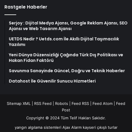
Rastgele Haberler
Serjoy : Dijital Medya Ajansı, Google Reklam Ajansı, SEO
Ajansı ve Web Tasarım Ajansı
UETDS Nedir ? Uetds.com İle Akıllı Dijital Taşımacılık
Yazılımı
Yeni Dünya Düzensizliği Çağında Türk Dış Politikası ve
Hakan Fidan Faktörü
Savunma Sanayinde Güncel, Doğru ve Teknik Haberler
Datahost İle Güvenilir Sunucu Hizmetleri
Sitemap XML
|
RSS Feed
|
Robots
|
Feed RSS
|
Feed Atom
|
Feed
Post
Copyright © 2024 Tüm Telif Hakları Saklıdır.
yangın algılama sistemleri
Ajax Alarm
kayseri çıkışlı turlar