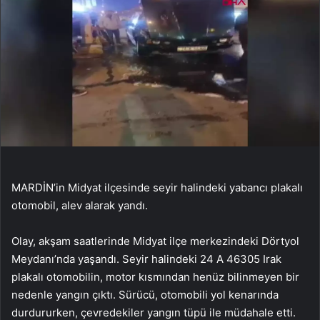
MARDİN’in Midyat ilçesinde seyir halindeki yabancı plakalı
otomobil, alev alarak yandı.
Olay, akşam saatlerinde Midyat ilçe merkezindeki Dörtyol
Meydanı’nda yaşandı. Seyir halindeki 24 A 46305 Irak
plakalı otomobilin, motor kısmından henüz bilinmeyen bir
nedenle yangın çıktı. Sürücü, otomobili yol kenarında
durdururken, çevredekiler yangın tüpü ile müdahale etti.