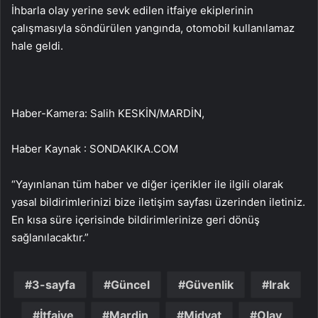
İhbarla olay yerine sevk edilen itfaiye ekiplerinin
çalışmasıyla söndürülen yangında, otomobil kullanılamaz
hale geldi.
Haber-Kamera: Salih KESKİN/MARDİN,
Haber Kaynak : SONDAKIKA.COM
“Yayınlanan tüm haber ve diğer içerikler ile ilgili olarak
yasal bildirimlerinizi bize iletişim sayfası üzerinden iletiniz.
En kısa süre içerisinde bildirimlerinize geri dönüş
sağlanılacaktır.”
3-sayfa
Güncel
Güvenlik
Irak
İtfaiye
Mardin
Midyat
Olay