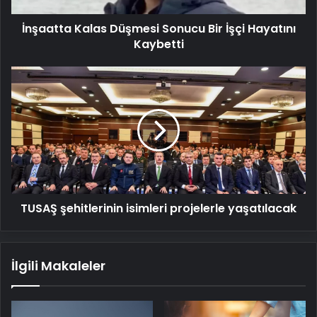
İnşaatta Kalas Düşmesi Sonucu Bir İşçi Hayatını
Kaybetti
TUSAŞ
şehitlerinin
isimleri
projelerle
yaşatılacak
TUSAŞ şehitlerinin isimleri projelerle yaşatılacak
İlgili Makaleler