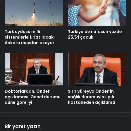
Türk uydusu milli
Türkiye’de nüfusun yüzde
sistemlerle fırlatılacak:
25,5’i çocuk
Ankara meydan okuyor
Doktorlardan, Önder
Sırrı Süreyya Önder’in
açıklaması: Genel durumu
sağlık durumuyla ilgili
düne göre iyi
hastaneden açıklama
Bir yanıt yazın