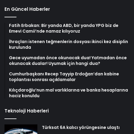
En Güncel Haberler
Fatih Erbakan: Bir yanda ABD, bir yanda YPG biz de
Emevi Camii’nde namaz kılıyoruz
İhraçları istenen teğmenlerin dosyası ikinci kez disiplin
kurulunda
Gece uyumadan önce okunacak dua! Yatmadan önce
okunacak dualar! Uyumak için hangi dua?
Cumhurbaşkanı Recep Tayyip Erdoğan’dan kabine
toplantısı sonrası açıklamalar
Kılıçdaroğlu’nun mal varlıklarına ve banka hesaplarına
haciz konuldu
Teknoloji Haberleri
Türksat 6A kalıcı yörüngesine ulaştı