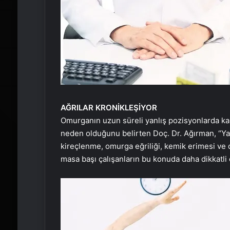
AĞRILAR KRONİKLEŞİYOR
Omurganın uzun süreli yanlış pozisyonlarda kal
neden olduğunu belirten Doç. Dr. Ağırman, “Yan
kireçlenme, omurga eğriliği, kemik erimesi ve dis
masa başı çalışanların bu konuda daha dikkatli