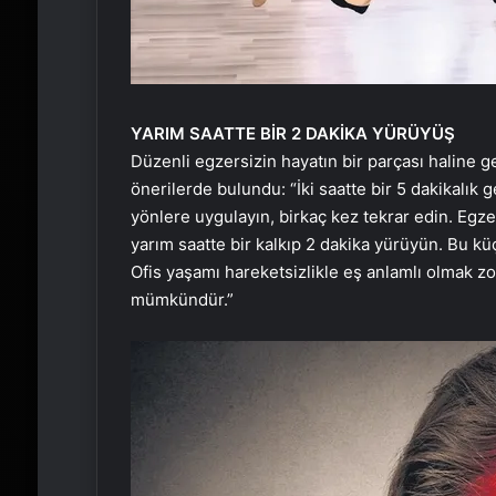
YARIM SAATTE BİR 2 DAKİKA YÜRÜYÜŞ
Düzenli egzersizin hayatın bir parçası haline ge
önerilerde bulundu: “İki saatte bir 5 dakikalık g
yönlere uygulayın, birkaç kez tekrar edin. Egz
yarım saatte bir kalkıp 2 dakika yürüyün. Bu küç
Ofis yaşamı hareketsizlikle eş anlamlı olmak z
mümkündür.”