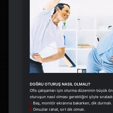
DOĞRU OTURUŞ NASIL OLMALI?
Ofis çalışanları için oturma düzeninin büyük ö
oturuşun nasıl olması gerektiğini şöyle sıraladı
Baş, monitör ekranına bakarken, dik durmalı.
Omuzlar rahat, sırt dik olmalı.