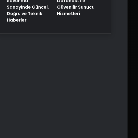
Savunma
Datahost İle
Sanayinde Güncel,
Güvenilir Sunucu
Doğru ve Teknik
Hizmetleri
Haberler