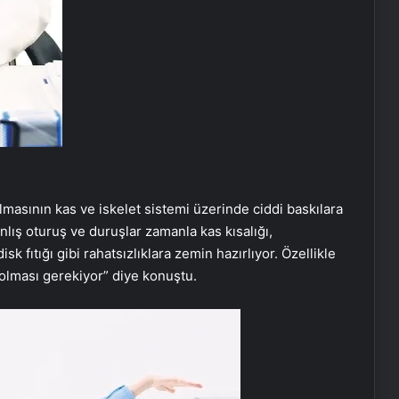
masının kas ve iskelet sistemi üzerinde ciddi baskılara
lış oturuş ve duruşlar zamanla kas kısalığı,
k fıtığı gibi rahatsızlıklara zemin hazırlıyor. Özellikle
 olması gerekiyor” diye konuştu.