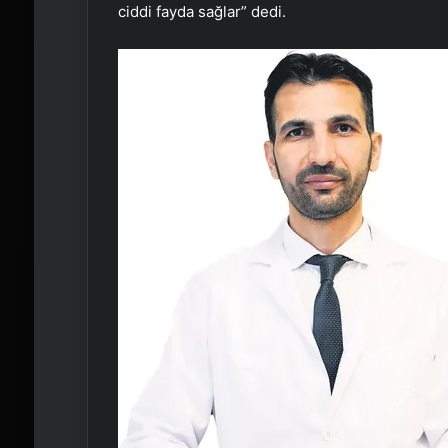
ciddi fayda sağlar” dedi.