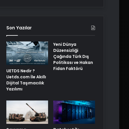
Son Yazılar
Yeni Dünya
Düzensizliği
Çağında Türk Dış
Politikası ve Hakan
Fidan Faktörü
UETDS Nedir ?
Uetds.com İle Akıllı
Dijital Taşımacılık
Yazılımı