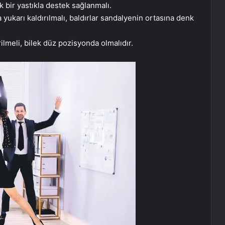
k bir yastıkla destek sağlanmalı.
a yukarı kaldırılmalı, baldırlar sandalyenin ortasına denk
lmeli, bilek düz pozisyonda olmalıdır.