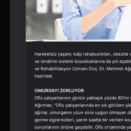
Hareketsiz yaşam; kalp rahatsızlıkları, obezite 
ve sindirim sistemi bozukluklarına da yol açabi
ve Rehabilitasyon Uzmanı Doç. Dr. Mehmet Ağır
hazırladı.
OMURGAYI ZORLUYOR
Ofis çalışanlarının günün yaklaşık yüzde 80’ini
Ağırman, “Ofis çalışanlarında en sık görülen şik
ağrılar, omurganın uzun süre uygun olmayan dur
germe egzersizleri, yarım saatte bir verilen kı
sorunlarının önüne geçebilir. Ofis ortamında ya