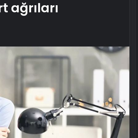
t ağrıları