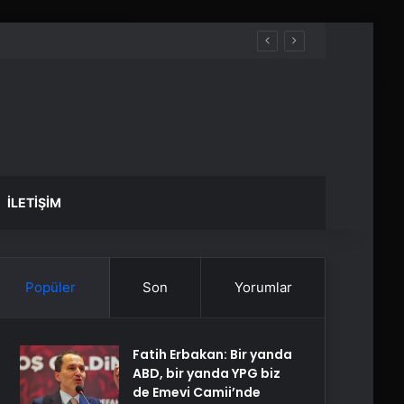
İLETIŞIM
Popüler
Son
Yorumlar
Fatih Erbakan: Bir yanda
ABD, bir yanda YPG biz
de Emevi Camii’nde