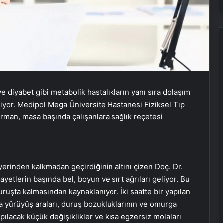
ve diyabet gibi metabolik hastalıkların yanı sıra dolaşım
liyor. Medipol Mega Üniversite Hastanesi Fiziksel Tıp
man, masa başında çalışanlara sağlık reçetesi
 yerinden kalkmadan geçirdiğinin altını çizen Doç. Dr.
ayetlerin başında bel, boyun ve sırt ağrıları geliyor. Bu
uşta kalmasından kaynaklanıyor. İki saatte bir yapılan
sa yürüyüş araları, duruş bozukluklarının ve omurga
pılacak küçük değişiklikler ve kısa egzersiz molaları