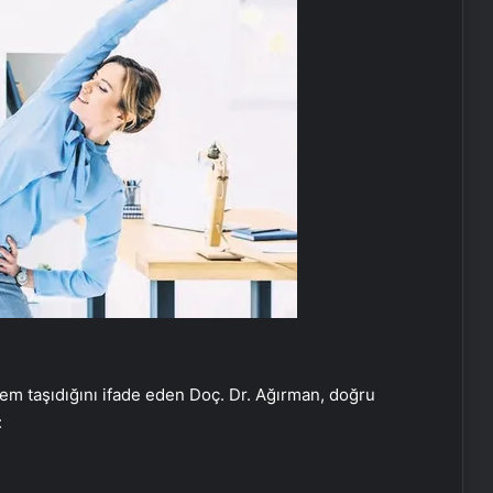
nem taşıdığını ifade eden Doç. Dr. Ağırman, doğru
: