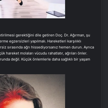
tirilmesi gerektiğini dile getiren Doç. Dr. Ağırman, şu
erme egzersizleri yapılmalı. Hareketleri karşılıklı
ersiz sırasında ağrı hissediyorsanız hemen durun. Ayrıca
ük hareket molaları vücudu rahatlatır, ağrıları önler.
orunda değil. Küçük önlemlerle daha sağlıklı bir yaşam