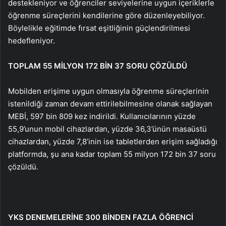
destekleniyor ve öğrenciler seviyelerine uygun içeriklerle
öğrenme süreçlerini kendilerine göre düzenleyebiliyor.
Böylelikle eğitimde fırsat eşitliğinin güçlendirilmesi
hedefleniyor.
TOPLAM 55 MİLYON 172 BİN 37 SORU ÇÖZÜLDÜ
Mobilden erişime uygun olmasıyla öğrenme süreçlerinin
istenildiği zaman devam ettirilebilmesine olanak sağlayan
MEBİ, 597 bin 809 kez indirildi. Kullanıcılarının yüzde
55,9’unun mobil cihazlardan, yüzde 36,3’ünün masaüstü
cihazlardan, yüzde 7,8’inin ise tabletlerden erişim sağladığı
platformda, şu ana kadar toplam 55 milyon 172 bin 37 soru
çözüldü.
YKS DENEMELERİNE 300 BİNDEN FAZLA ÖĞRENCİ