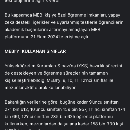
teknolojilerine ağırlık verdi.
Bu kapsamda MEB, kişiye özel öğrenme imkanları, yapay
zeka destekli içerikler ve uyarlanmış testlerle öğrencilerin
akademik başarılarını artırmayı amaçlayan MEBİ
platformunu 21 Ekim 2024’te erişime açtı.
MEBİ’Yİ KULLANAN SINIFLAR
Yükseköğretim Kurumları Sınavı’na (YKS) hazırlık sürecini
de destekleyen ve öğrenme süreçlerinin tamamen
kişiselleştirilebildiği MEBİ’yi 9, 10, 11, 12’nci sınıflar ile
mezunlar aktif olarak kullanabiliyor.
Bakanlığın verilerine göre, bugüne kadar 9’uncu sınıftan
271 bin 612, 10’uncu sınıftan 159 bin 957, 11’inci sınıftan 174
bin 661, 12’nci sınıftan 235 bin 625 öğrenci platformu
kullanırken, mezunlardan da şu ana kadar 158 bin 330 kişi