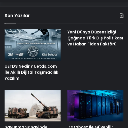
Son Yazılar
Yeni Dünya Düzensizliği
Çağında Türk Dış Politikası
ve Hakan Fidan Faktörü
UETDS Nedir ? Uetds.com
İle Akıllı Dijital Taşımacılık
Yazılımı
Savunma Sanayinde
Datahost İle Güvenilir