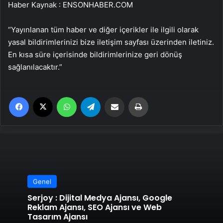
Haber Kaynak : ENSONHABER.COM
“Yayınlanan tüm haber ve diğer içerikler ile ilgili olarak
yasal bildirimlerinizi bize iletişim sayfası üzerinden iletiniz.
En kısa süre içerisinde bildirimlerinize geri dönüş
sağlanılacaktır.”
Facebook
X
WhatsApp
Telegram
Email'den paylaş
Yaz
Genel
Serjoy : Dijital Medya Ajansı, Google
Reklam Ajansı, SEO Ajansı ve Web
Tasarım Ajansı