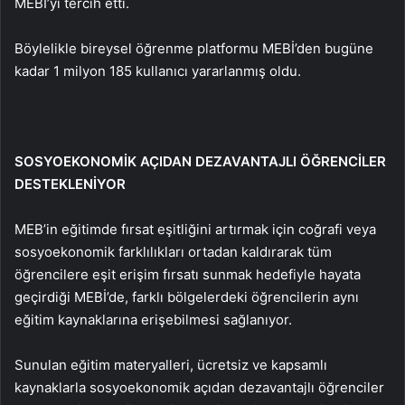
MEBİ’yi tercih etti.
Böylelikle bireysel öğrenme platformu MEBİ’den bugüne
kadar 1 milyon 185 kullanıcı yararlanmış oldu.
SOSYOEKONOMİK AÇIDAN DEZAVANTAJLI ÖĞRENCİLER
DESTEKLENİYOR
MEB’in eğitimde fırsat eşitliğini artırmak için coğrafi veya
sosyoekonomik farklılıkları ortadan kaldırarak tüm
öğrencilere eşit erişim fırsatı sunmak hedefiyle hayata
geçirdiği MEBİ’de, farklı bölgelerdeki öğrencilerin aynı
eğitim kaynaklarına erişebilmesi sağlanıyor.
Sunulan eğitim materyalleri, ücretsiz ve kapsamlı
kaynaklarla sosyoekonomik açıdan dezavantajlı öğrenciler