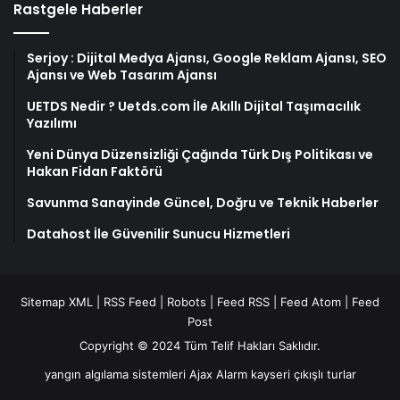
Rastgele Haberler
Serjoy : Dijital Medya Ajansı, Google Reklam Ajansı, SEO
Ajansı ve Web Tasarım Ajansı
UETDS Nedir ? Uetds.com İle Akıllı Dijital Taşımacılık
Yazılımı
Yeni Dünya Düzensizliği Çağında Türk Dış Politikası ve
Hakan Fidan Faktörü
Savunma Sanayinde Güncel, Doğru ve Teknik Haberler
Datahost İle Güvenilir Sunucu Hizmetleri
Sitemap XML
|
RSS Feed
|
Robots
|
Feed RSS
|
Feed Atom
|
Feed
Post
Copyright © 2024 Tüm Telif Hakları Saklıdır.
yangın algılama sistemleri
Ajax Alarm
kayseri çıkışlı turlar