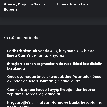
Güncel, Doğru ve Teknik
Sunucu Hizmetleri
Haberler
En Güncel Haberler
Fatih Erbakan: Bir yanda ABD, bir yanda YPG biz de
Emevi Camii’nde namaz kılıyoruz
İhraçları istenen teğmenlerin dosyası ikinci kez disiplin
kurulunda
Gece uyumadan önce okunacak dua! Yatmadan önce
okunacak dualar! Uyumak için hangi dua?
Cumhurbaşkanı Recep Tayyip Erdoğan’dan kabine
toplantısı sonrası açıklamalar
Kılıçdaroğlu’nun mal varlıklarına ve banka hesaplarına
haciz konuldu