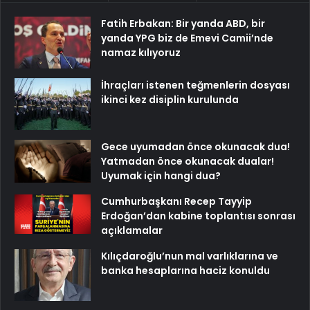
Fatih Erbakan: Bir yanda ABD, bir
yanda YPG biz de Emevi Camii’nde
namaz kılıyoruz
İhraçları istenen teğmenlerin dosyası
ikinci kez disiplin kurulunda
Gece uyumadan önce okunacak dua!
Yatmadan önce okunacak dualar!
Uyumak için hangi dua?
Cumhurbaşkanı Recep Tayyip
Erdoğan’dan kabine toplantısı sonrası
açıklamalar
Kılıçdaroğlu’nun mal varlıklarına ve
banka hesaplarına haciz konuldu