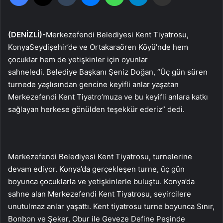
(DENİZLİ)-
Merkezefendi Belediyesi Kent Tiyatrosu,
KonyaSeydişehir’de ve Ortakaraören Köyü’nde hem
çocuklar hem de yetişkinler için oyunlar
sahneledi. Belediye Başkanı Şeniz Doğan, “Üç gün süren
turnede yaşlısından gencine keyifli anlar yaşatan
Merkezefendi Kent Tiyatro’muza ve bu keyifli anlara katkı
sağlayan herkese gönülden teşekkür ederiz” dedi.
Merkezefendi Belediyesi Kent Tiyatrosu, turnelerine
devam ediyor. Konya’da gerçekleşen turne, üç gün
boyunca çocuklarla ve yetişkinlerle buluştu. Konya’da
sahne alan Merkezefendi Kent Tiyatrosu, seyircilere
unutulmaz anlar yaşattı. Kent tiyatrosu turne boyunca Sınır,
Bonbon ve Şeker, Obur ile Geveze Define Peşinde