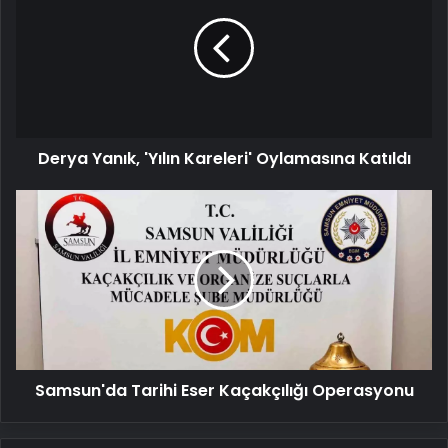
'Yılın
Kareleri'
Oylamasına
Katıldı
Derya Yanık, 'Yılın Kareleri' Oylamasına Katıldı
Samsun'da
Tarihi
Eser
Kaçakçılığı
Operasyonu
Samsun'da Tarihi Eser Kaçakçılığı Operasyonu