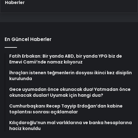
Haberler
En Güncel Haberler
Fatih Erbakan: Bir yanda ABD, bir yanda YPG biz de
Emevi Camii’nde namaz kılıyoruz
İhraçları istenen teğmenlerin dosyası ikinci kez disiplin
kurulunda
Gece uyumadan önce okunacak dua! Yatmadan önce
okunacak dualar! Uyumak için hangi dua?
Cumhurbaşkanı Recep Tayyip Erdoğan’dan kabine
toplantısı sonrası açıklamalar
Kılıçdaroğlu’nun mal varlıklarına ve banka hesaplarına
haciz konuldu