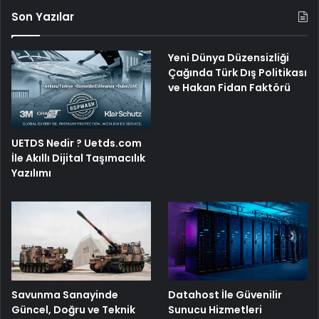
Son Yazılar
Yeni Dünya Düzensizliği
Çağında Türk Dış Politikası
ve Hakan Fidan Faktörü
UETDS Nedir ? Uetds.com
İle Akıllı Dijital Taşımacılık
Yazılımı
Savunma Sanayinde
Datahost İle Güvenilir
Güncel, Doğru ve Teknik
Sunucu Hizmetleri