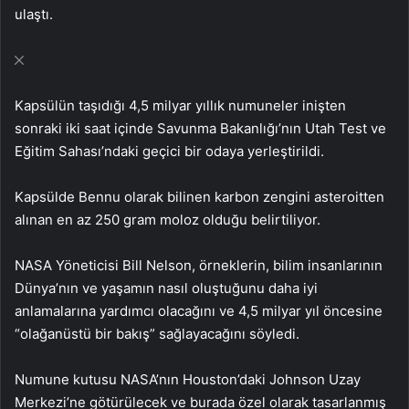
ulaştı.
Kapsülün taşıdığı 4,5 milyar yıllık numuneler inişten
sonraki iki saat içinde Savunma Bakanlığı’nın Utah Test ve
Eğitim Sahası’ndaki geçici bir odaya yerleştirildi.
Kapsülde Bennu olarak bilinen karbon zengini asteroitten
alınan en az 250 gram moloz olduğu belirtiliyor.
NASA Yöneticisi Bill Nelson, örneklerin, bilim insanlarının
Dünya’nın ve yaşamın nasıl oluştuğunu daha iyi
anlamalarına yardımcı olacağını ve 4,5 milyar yıl öncesine
“olağanüstü bir bakış” sağlayacağını söyledi.
Numune kutusu NASA’nın Houston’daki Johnson Uzay
Merkezi’ne götürülecek ve burada özel olarak tasarlanmış