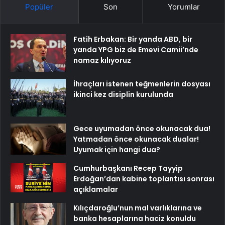
Popüler
Son
Yorumlar
Fatih Erbakan: Bir yanda ABD, bir
yanda YPG biz de Emevi Camii’nde
namaz kılıyoruz
İhraçları istenen teğmenlerin dosyası
ikinci kez disiplin kurulunda
Gece uyumadan önce okunacak dua!
Yatmadan önce okunacak dualar!
Uyumak için hangi dua?
Cumhurbaşkanı Recep Tayyip
Erdoğan’dan kabine toplantısı sonrası
açıklamalar
Kılıçdaroğlu’nun mal varlıklarına ve
banka hesaplarına haciz konuldu