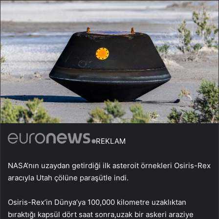
REKLAM
NASA’nın uzaydan getirdiği ilk asteroit örnekleri Osiris-Rex
aracıyla Utah çölüne paraşütle indi.
Osiris-Rex’in Dünya’ya 100,000 kilometre uzaklıktan
bıraktığı kapsül dört saat sonra,uzak bir askeri araziye