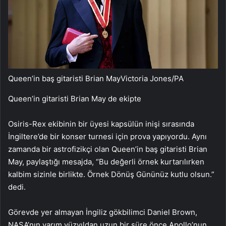
Queen’in baş gitaristi Brian May
Victoria Jones/PA
Queen’in gitaristi Brian May de ekipte
Osiris-Rex ekibinin bir üyesi kapsülün inişi sırasında
İngiltere’de bir konser turnesi için prova yapıyordu. Aynı
zamanda bir astrofizikçi olan Queen’in baş gitaristi Brian
May, paylaştığı mesajda, “Bu değerli örnek kurtarılırken
kalbim sizinle birlikte. Örnek Dönüş Gününüz kutlu olsun.”
dedi.
Görevde yer almayan İngiliz gökbilimci Daniel Brown,
NASA’nın yarım yüzyıldan uzun bir süre önce Apollo’nun