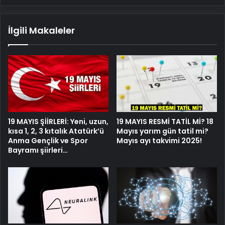
İlgili Makaleler
19 MAYIS ŞİİRLERİ: Yeni, uzun,
19 MAYIS RESMİ TATİL Mİ? 18
kısa 1, 2, 3 kıtalık Atatürk’ü
Mayıs yarım gün tatil mi?
Anma Gençlik ve Spor
Mayıs ayı takvimi 2025!
Bayramı şiirleri…