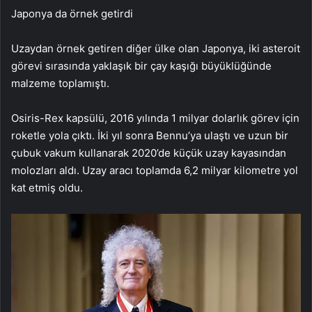
Japonya da örnek getirdi
Uzaydan örnek getiren diğer ülke olan Japonya, iki asteroit
görevi sırasında yaklaşık bir çay kaşığı büyüklüğünde
malzeme toplamıştı.
Osiris-Rex kapsülü, 2016 yılında 1 milyar dolarlık görev için
roketle yola çıktı. İki yıl sonra Bennu’ya ulaştı ve uzun bir
çubuk vakum kullanarak 2020’de küçük uzay kayasından
molozları aldı. Uzay aracı toplamda 6,2 milyar kilometre yol
kat etmiş oldu.