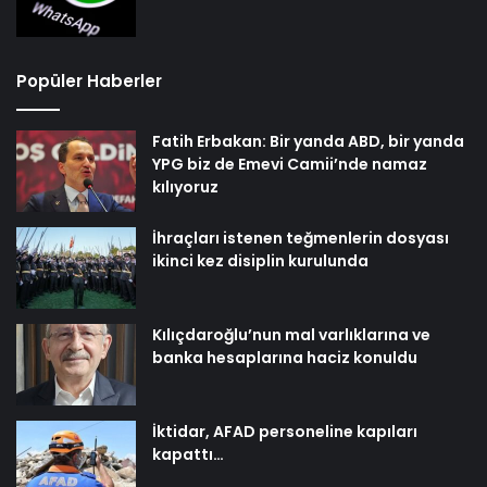
Popüler Haberler
Fatih Erbakan: Bir yanda ABD, bir yanda
YPG biz de Emevi Camii’nde namaz
kılıyoruz
İhraçları istenen teğmenlerin dosyası
ikinci kez disiplin kurulunda
Kılıçdaroğlu’nun mal varlıklarına ve
banka hesaplarına haciz konuldu
İktidar, AFAD personeline kapıları
kapattı…