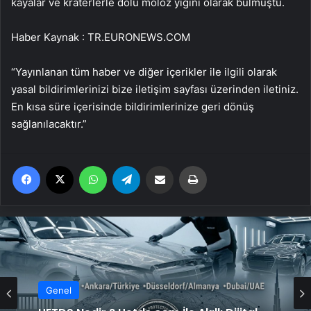
kayalar ve kraterlerle dolu moloz yığını olarak bulmuştu.
Haber Kaynak : TR.EURONEWS.COM
“Yayınlanan tüm haber ve diğer içerikler ile ilgili olarak
yasal bildirimlerinizi bize iletişim sayfası üzerinden iletiniz.
En kısa süre içerisinde bildirimlerinize geri dönüş
sağlanılacaktır.”
Facebook
X
WhatsApp
Telegram
Email'den paylaş
Yaz
Genel