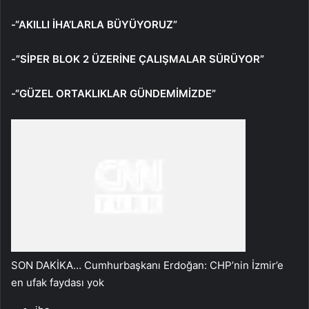
-“AKILLI İHA’LARLA BÜYÜYORUZ”
-”SİPER BLOK 2 ÜZERİNE ÇALIŞMALAR SÜRÜYOR”
-“GÜZEL ORTAKLIKLAR GÜNDEMİMİZDE”
SON DAKİKA… Cumhurbaşkanı Erdoğan: CHP’nin İzmir’e
en ufak faydası yok