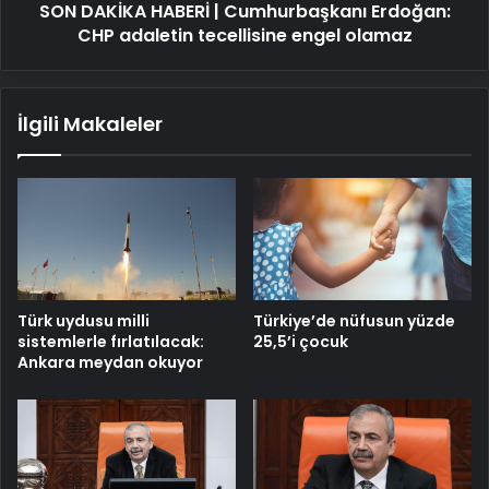
SON DAKİKA HABERİ | Cumhurbaşkanı Erdoğan:
engel
olamaz
CHP adaletin tecellisine engel olamaz
İlgili Makaleler
Türk uydusu milli
Türkiye’de nüfusun yüzde
sistemlerle fırlatılacak:
25,5’i çocuk
Ankara meydan okuyor