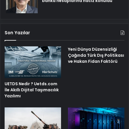
banka hesaplarına haciz konuldu
Son Yazılar
Yeni Dünya Düzensizliği
Çağında Türk Dış Politikası
ve Hakan Fidan Faktörü
UETDS Nedir ? Uetds.com
İle Akıllı Dijital Taşımacılık
Yazılımı