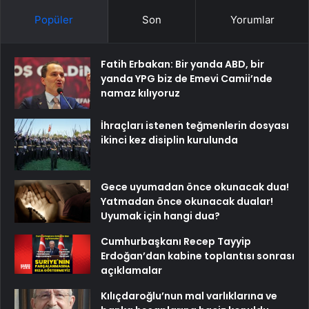
Popüler
Son
Yorumlar
Fatih Erbakan: Bir yanda ABD, bir
yanda YPG biz de Emevi Camii’nde
namaz kılıyoruz
İhraçları istenen teğmenlerin dosyası
ikinci kez disiplin kurulunda
Gece uyumadan önce okunacak dua!
Yatmadan önce okunacak dualar!
Uyumak için hangi dua?
Cumhurbaşkanı Recep Tayyip
Erdoğan’dan kabine toplantısı sonrası
açıklamalar
Kılıçdaroğlu’nun mal varlıklarına ve