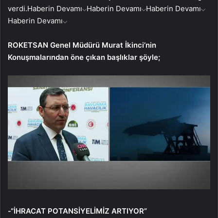
verdi.
Haberin Devamı
Haberin Devamı
Haberin Devamı
Haberin Devamı
ROKETSAN Genel Müdürü Murat İkinci’nin
Konuşmalarından öne çıkan başlıklar şöyle;
-“İHRACAT POTANSİYELİMİZ ARTIYOR”