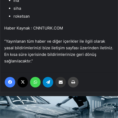
iha
siha
roketsan
Haber Kaynak : CNNTURK.COM
“Yayınlanan tüm haber ve diğer içerikler ile ilgili olarak
yasal bildirimlerinizi bize iletişim sayfası üzerinden iletiniz.
En kısa süre içerisinde bildirimlerinize geri dönüş
sağlanılacaktır.”
Facebook
X
WhatsApp
Telegram
Email'den paylaş
Yaz