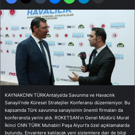
KAYNAK
CNN TÜRK
Antalya’da Savunma ve Havacılık
Sanayii’nde Küresel Stratejiler Konferansı düzenleniyor. Bu
kapsamda Türk savunma sanayisinin önemli firmaları da
konferansta yerini aldı. ROKETSAN’ın Genel Müdürü Murat
İkinci CNN TÜRK Muhabiri Paşa Alyurt’a özel açıklamalarda
bulundu. Envantere katılacak yeni sistemlere dair de bilgi