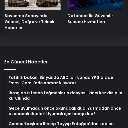
Savunma Sanayinde
Datahost İle Güvenilir
Güncel, Doğru ve Teknik
Sunucu Hizmetleri
Haberler
En Güncel Haberler
Fatih Erbakan: Bir yanda ABD, bir yanda YPG biz de
Emevi Camii’nde namaz kılıyoruz
İhraçları istenen teğmenlerin dosyası ikinci kez disiplin
kurulunda
Gece uyumadan önce okunacak dua! Yatmadan önce
okunacak dualar! Uyumak için hangi dua?
Cumhurbaşkanı Recep Tayyip Erdoğan’dan kabine