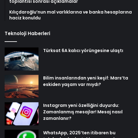
toplantısı sonrası açıklamalar
Kılıçdaroğlu’nun mal varlıklarına ve banka hesaplarına
haciz konuldu
Teknoloji Haberleri
Türksat 6A kalıcı yörüngesine ulaştı
Bilim insanlarından yeni keşif: Mars’ta
eskiden yaşam var mıydı?
Instagram yeni özelliğini duyurdu:
Zamanlanmış mesajlar! Mesaj nasıl
zamanlanır?
WhatsApp, 2025’ten itibaren bu