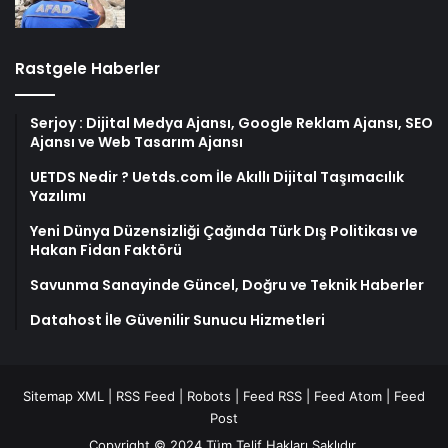
Rastgele Haberler
Serjoy : Dijital Medya Ajansı, Google Reklam Ajansı, SEO
Ajansı ve Web Tasarım Ajansı
UETDS Nedir ? Uetds.com İle Akıllı Dijital Taşımacılık
Yazılımı
Yeni Dünya Düzensizliği Çağında Türk Dış Politikası ve
Hakan Fidan Faktörü
Savunma Sanayinde Güncel, Doğru ve Teknik Haberler
Datahost İle Güvenilir Sunucu Hizmetleri
Sitemap XML
|
RSS Feed
|
Robots
|
Feed RSS
|
Feed Atom
|
Feed
Post
Copyright © 2024 Tüm Telif Hakları Saklıdır.