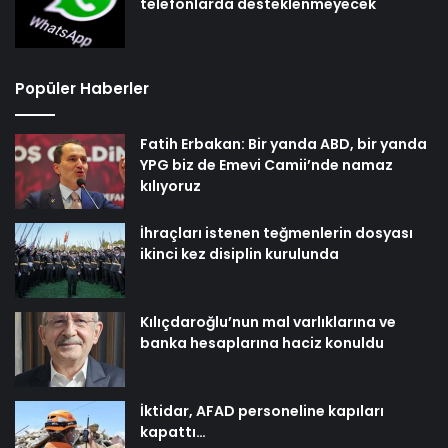
telefonlarda desteklenmeyecek
Popüler Haberler
Fatih Erbakan: Bir yanda ABD, bir yanda
YPG biz de Emevi Camii’nde namaz
kılıyoruz
İhraçları istenen teğmenlerin dosyası
ikinci kez disiplin kurulunda
Kılıçdaroğlu’nun mal varlıklarına ve
banka hesaplarına haciz konuldu
İktidar, AFAD personeline kapıları
kapattı…