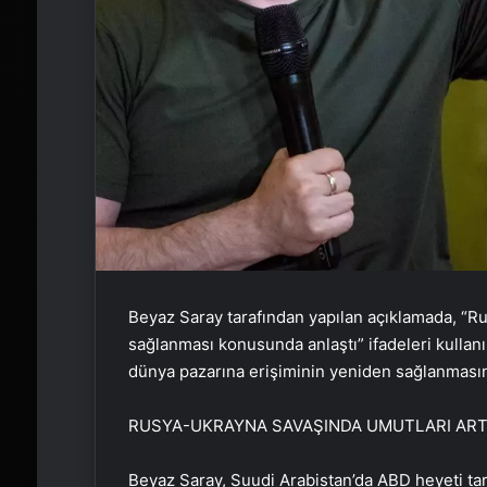
Beyaz Saray tarafından yapılan açıklamada, “R
sağlanması konusunda anlaştı” ifadeleri kullanı
dünya pazarına erişiminin yeniden sağlanmasın
RUSYA-UKRAYNA SAVAŞINDA UMUTLARI AR
Beyaz Saray, Suudi Arabistan’da ABD heyeti t