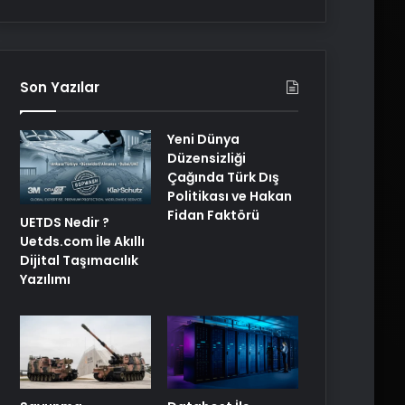
Son Yazılar
Yeni Dünya
Düzensizliği
Çağında Türk Dış
Politikası ve Hakan
Fidan Faktörü
UETDS Nedir ?
Uetds.com İle Akıllı
Dijital Taşımacılık
Yazılımı