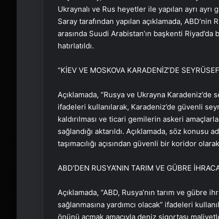
Ukraynalı ve Rus heyetler ile yapılan ayrı ayrı
Saray tarafından yapılan açıklamada, ABD’nin R
arasında Suudi Arabistan’ın başkenti Riyad’da 
hatırlatıldı.
“KİEV VE MOSKOVA KARADENİZ’DE SEYRÜSE
Açıklamada, “Rusya ve Ukrayna Karadeniz’de s
ifadeleri kullanılarak, Karadeniz’de güvenli se
kaldırılması ve ticari gemilerin askeri amaçla
sağlandığı aktarıldı. Açıklamada, söz konusu adı
taşımacılığı açısından güvenli bir koridor olarak
ABD’DEN RUSYA’NIN TARIM VE GÜBRE İHRAC
Açıklamada, “ABD, Rusya’nın tarım ve gübre ihr
sağlanmasına yardımcı olacak” ifadeleri kullanı
önünü açmak amacıyla deniz sigortası maliyetl