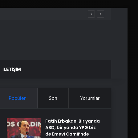
İLETIŞIM
Popüler
Son
Yorumlar
Fatih Erbakan: Bir yanda
ABD, bir yanda YPG biz
de Emevi Camii’nde