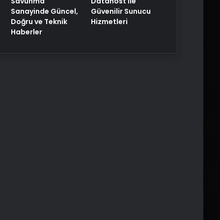
Savunma
Datahost İle
Sanayinde Güncel,
Güvenilir Sunucu
Doğru ve Teknik
Hizmetleri
Haberler