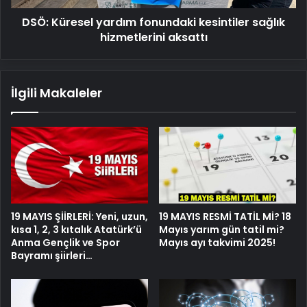
DSÖ: Küresel yardım fonundaki kesintiler sağlık
hizmetlerini aksattı
İlgili Makaleler
19 MAYIS ŞİİRLERİ: Yeni, uzun,
19 MAYIS RESMİ TATİL Mİ? 18
kısa 1, 2, 3 kıtalık Atatürk’ü
Mayıs yarım gün tatil mi?
Anma Gençlik ve Spor
Mayıs ayı takvimi 2025!
Bayramı şiirleri…