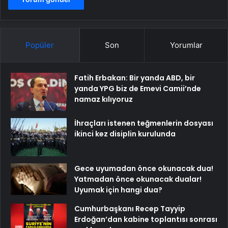
Popüler
Son
Yorumlar
Fatih Erbakan: Bir yanda ABD, bir
yanda YPG biz de Emevi Camii’nde
namaz kılıyoruz
İhraçları istenen teğmenlerin dosyası
ikinci kez disiplin kurulunda
Gece uyumadan önce okunacak dua!
Yatmadan önce okunacak dualar!
Uyumak için hangi dua?
Cumhurbaşkanı Recep Tayyip
Erdoğan’dan kabine toplantısı sonrası