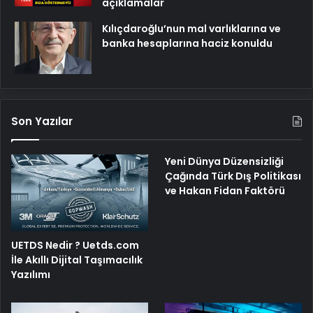
açıklamalar
Kılıçdaroğlu’nun mal varlıklarına ve
banka hesaplarına haciz konuldu
Son Yazılar
Yeni Dünya Düzensizliği
Çağında Türk Dış Politikası
ve Hakan Fidan Faktörü
UETDS Nedir ? Uetds.com
İle Akıllı Dijital Taşımacılık
Yazılımı