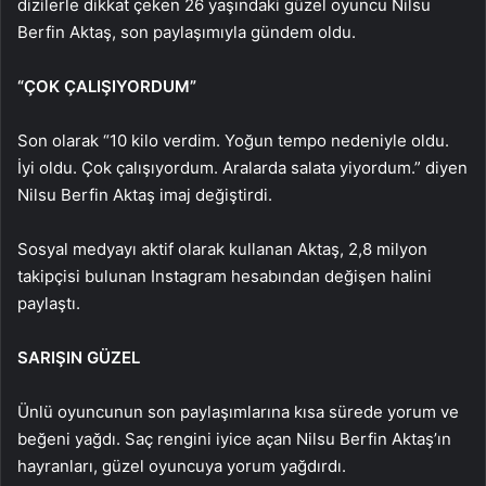
dizilerle dikkat çeken 26 yaşındaki güzel oyuncu Nilsu
Berfin Aktaş, son paylaşımıyla gündem oldu.
“ÇOK ÇALIŞIYORDUM”
Son olarak “10 kilo verdim. Yoğun tempo nedeniyle oldu.
İyi oldu. Çok çalışıyordum. Aralarda salata yiyordum.” diyen
Nilsu Berfin Aktaş imaj değiştirdi.
Sosyal medyayı aktif olarak kullanan Aktaş, 2,8 milyon
takipçisi bulunan Instagram hesabından değişen halini
paylaştı.
SARIŞIN GÜZEL
Ünlü oyuncunun son paylaşımlarına kısa sürede yorum ve
beğeni yağdı. Saç rengini iyice açan Nilsu Berfin Aktaş’ın
hayranları, güzel oyuncuya yorum yağdırdı.