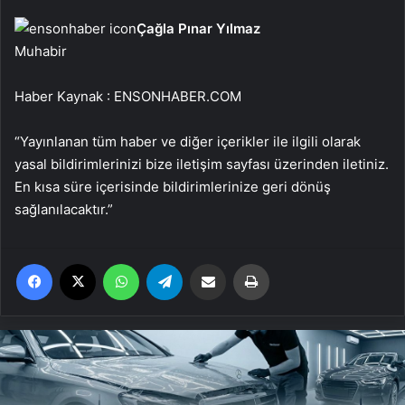
Çağla Pınar Yılmaz
Muhabir
Haber Kaynak : ENSONHABER.COM
“Yayınlanan tüm haber ve diğer içerikler ile ilgili olarak
yasal bildirimlerinizi bize iletişim sayfası üzerinden iletiniz.
En kısa süre içerisinde bildirimlerinize geri dönüş
sağlanılacaktır.”
Facebook
X
WhatsApp
Telegram
Email'den paylaş
Yaz