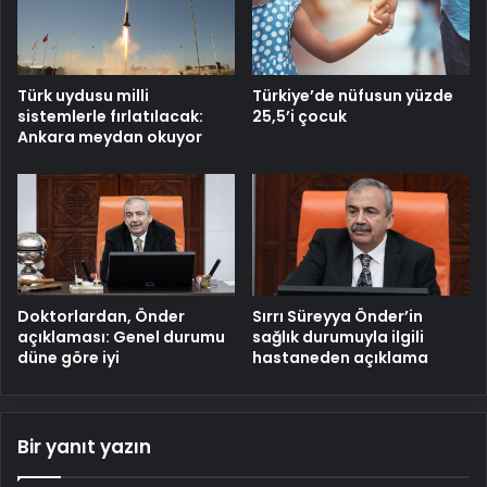
Türk uydusu milli
Türkiye’de nüfusun yüzde
sistemlerle fırlatılacak:
25,5’i çocuk
Ankara meydan okuyor
Doktorlardan, Önder
Sırrı Süreyya Önder’in
açıklaması: Genel durumu
sağlık durumuyla ilgili
düne göre iyi
hastaneden açıklama
Bir yanıt yazın