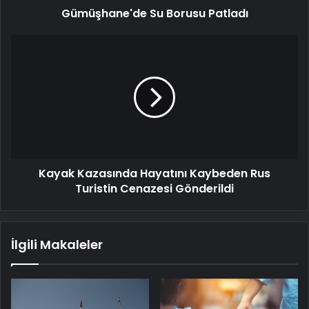
Gümüşhane'de Su Borusu Patladı
Kayak
Kazasında
Hayatını
Kaybeden
Rus
Turistin
Cenazesi
Gönderildi
Kayak Kazasında Hayatını Kaybeden Rus
Turistin Cenazesi Gönderildi
İlgili Makaleler