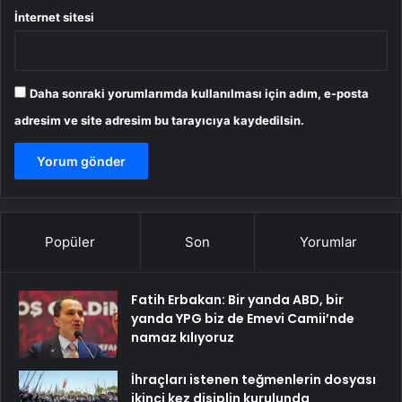
İnternet sitesi
Daha sonraki yorumlarımda kullanılması için adım, e-posta
adresim ve site adresim bu tarayıcıya kaydedilsin.
Popüler
Son
Yorumlar
Fatih Erbakan: Bir yanda ABD, bir
yanda YPG biz de Emevi Camii’nde
namaz kılıyoruz
İhraçları istenen teğmenlerin dosyası
ikinci kez disiplin kurulunda