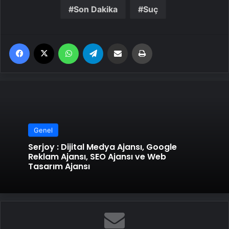
Son Dakika
Suç
Facebook
X
WhatsApp
Telegram
Email'den paylaş
Yaz
Genel
Serjoy : Dijital Medya Ajansı, Google
Reklam Ajansı, SEO Ajansı ve Web
Tasarım Ajansı