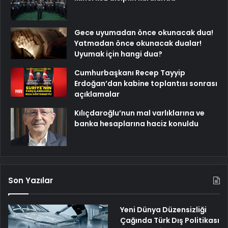
Gece uyumadan önce okunacak dua!
Yatmadan önce okunacak dualar!
Uyumak için hangi dua?
Cumhurbaşkanı Recep Tayyip
Erdoğan’dan kabine toplantısı sonrası
açıklamalar
Kılıçdaroğlu’nun mal varlıklarına ve
banka hesaplarına haciz konuldu
Son Yazılar
Yeni Dünya Düzensizliği
Çağında Türk Dış Politikası