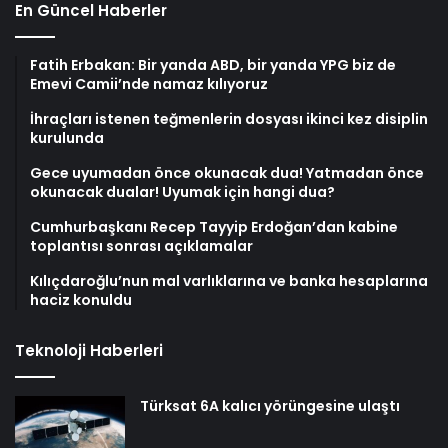
En Güncel Haberler
Fatih Erbakan: Bir yanda ABD, bir yanda YPG biz de
Emevi Camii’nde namaz kılıyoruz
İhraçları istenen teğmenlerin dosyası ikinci kez disiplin
kurulunda
Gece uyumadan önce okunacak dua! Yatmadan önce
okunacak dualar! Uyumak için hangi dua?
Cumhurbaşkanı Recep Tayyip Erdoğan’dan kabine
toplantısı sonrası açıklamalar
Kılıçdaroğlu’nun mal varlıklarına ve banka hesaplarına
haciz konuldu
Teknoloji Haberleri
Türksat 6A kalıcı yörüngesine ulaştı