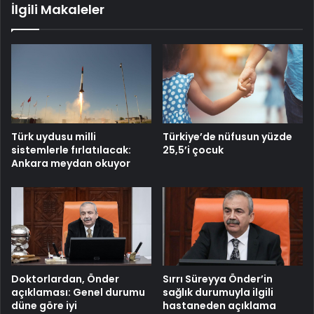
İlgili Makaleler
Türk uydusu milli
Türkiye’de nüfusun yüzde
sistemlerle fırlatılacak:
25,5’i çocuk
Ankara meydan okuyor
Doktorlardan, Önder
Sırrı Süreyya Önder’in
açıklaması: Genel durumu
sağlık durumuyla ilgili
düne göre iyi
hastaneden açıklama