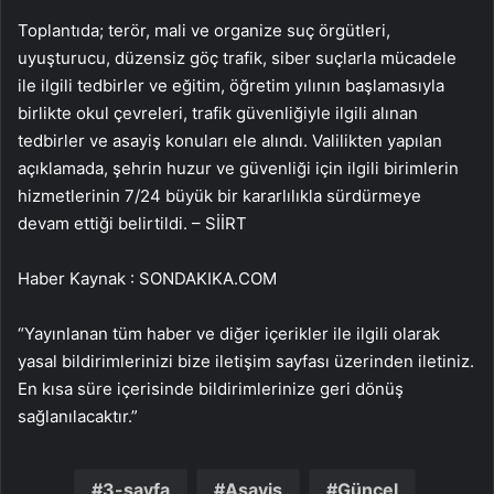
Toplantıda; terör, mali ve organize suç örgütleri,
uyuşturucu, düzensiz göç trafik, siber suçlarla mücadele
ile ilgili tedbirler ve eğitim, öğretim yılının başlamasıyla
birlikte okul çevreleri, trafik güvenliğiyle ilgili alınan
tedbirler ve asayiş konuları ele alındı. Valilikten yapılan
açıklamada, şehrin huzur ve güvenliği için ilgili birimlerin
hizmetlerinin 7/24 büyük bir kararlılıkla sürdürmeye
devam ettiği belirtildi. – SİİRT
Haber Kaynak : SONDAKIKA.COM
“Yayınlanan tüm haber ve diğer içerikler ile ilgili olarak
yasal bildirimlerinizi bize iletişim sayfası üzerinden iletiniz.
En kısa süre içerisinde bildirimlerinize geri dönüş
sağlanılacaktır.”
3-sayfa
Asayiş
Güncel