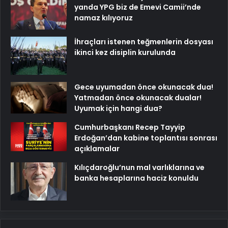
yanda YPG biz de Emevi Camii’nde
namaz kılıyoruz
İhraçları istenen teğmenlerin dosyası
ikinci kez disiplin kurulunda
Gece uyumadan önce okunacak dua!
Yatmadan önce okunacak dualar!
Uyumak için hangi dua?
Cumhurbaşkanı Recep Tayyip
Erdoğan’dan kabine toplantısı sonrası
açıklamalar
Kılıçdaroğlu’nun mal varlıklarına ve
banka hesaplarına haciz konuldu