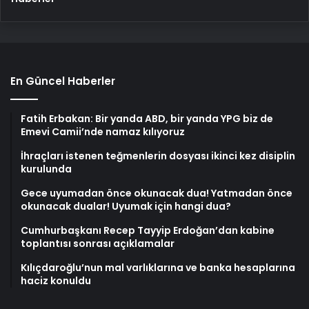
En Güncel Haberler
Fatih Erbakan: Bir yanda ABD, bir yanda YPG biz de
Emevi Camii’nde namaz kılıyoruz
İhraçları istenen teğmenlerin dosyası ikinci kez disiplin
kurulunda
Gece uyumadan önce okunacak dua! Yatmadan önce
okunacak dualar! Uyumak için hangi dua?
Cumhurbaşkanı Recep Tayyip Erdoğan’dan kabine
toplantısı sonrası açıklamalar
Kılıçdaroğlu’nun mal varlıklarına ve banka hesaplarına
haciz konuldu