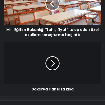
fiyat"
talep
eden
özel
okullara
Milli Eğitim Bakanlığı "fahiş fiyat" talep eden özel
soruşturma
başlattı
okullara soruşturma başlattı
Sakarya'dan
kısa
kısa
Sakarya'dan kısa kısa