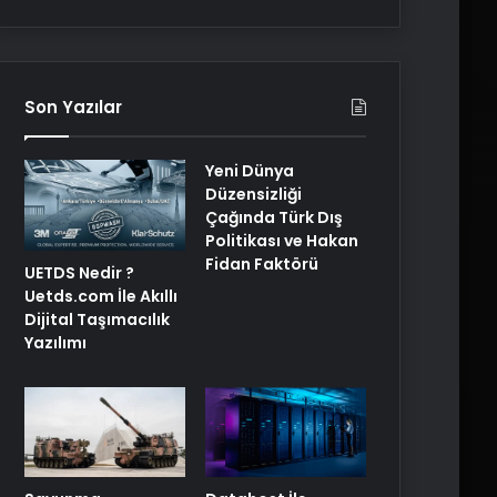
Son Yazılar
Yeni Dünya
Düzensizliği
Çağında Türk Dış
Politikası ve Hakan
Fidan Faktörü
UETDS Nedir ?
Uetds.com İle Akıllı
Dijital Taşımacılık
Yazılımı