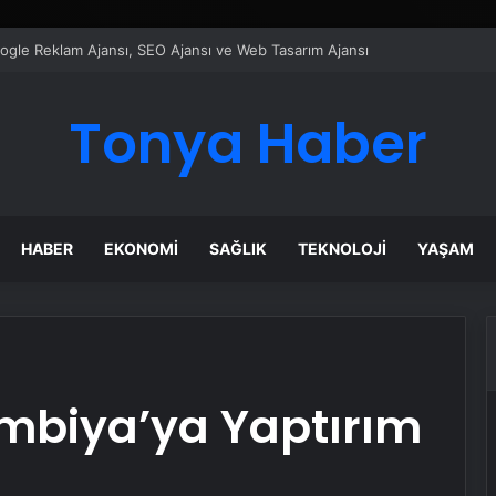
ı Dijital Taşımacılık Yazılımı
Tonya Haber
HABER
EKONOMI
SAĞLIK
TEKNOLOJI
YAŞAM
mbiya’ya Yaptırım