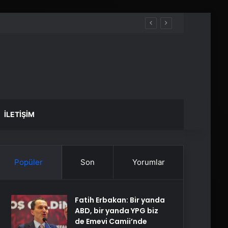
İLETIŞIM
Popüler
Son
Yorumlar
Fatih Erbakan: Bir yanda
ABD, bir yanda YPG biz
de Emevi Camii’nde