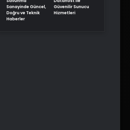
Savunma
Datahost İle
Sanayinde Güncel,
Güvenilir Sunucu
Doğru ve Teknik
Hizmetleri
Haberler