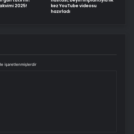
takvimi 2025!
kez YouTube videosu
hazırladı
le işaretlenmişlerdir