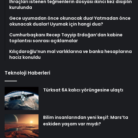
İhraçları istenen teğmenlerin dosyası ikinci kez disiplin
kurulunda
Gece uyumadan önce okunacak dua! Yatmadan önce
okunacak dualar! Uyumak için hangi dua?
Cumhurbaşkanı Recep Tayyip Erdoğan’dan kabine
toplantısı sonrası açıklamalar
Kılıçdaroğlu’nun mal varlıklarına ve banka hesaplarına
haciz konuldu
Teknoloji Haberleri
Türksat 6A kalıcı yörüngesine ulaştı
Bilim insanlarından yeni keşif: Mars’ta
eskiden yaşam var mıydı?