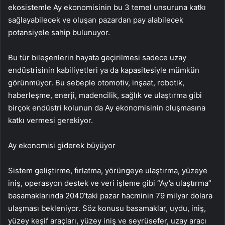
ekosistemle Ay ekonomisinin bu 3 temel unsuruna katkı
sağlayabilecek ve oluşan pazardan pay alabilecek
potansiyele sahip bulunuyor.
Bu tür bileşenlerin hayata geçirilmesi sadece uzay
endüstrisinin kabiliyetleri ya da kapasitesiyle mümkün
görünmüyor. Bu sebeple otomotiv, inşaat, robotik,
haberleşme, enerji, madencilik, sağlık ve ulaştırma gibi
birçok endüstri kolunun da Ay ekonomisinin oluşmasına
katkı vermesi gerekiyor.
Ay ekonomisi giderek büyüyor
Sistem geliştirme, fırlatma, yörüngeye ulaştırma, yüzeye
iniş, operasyon destek ve veri işleme gibi “Ay’a ulaştırma”
basamaklarında 2040’taki pazar hacminin 79 milyar dolara
ulaşması bekleniyor. Söz konusu basamaklar, uydu, iniş,
yüzey keşif araçları, yüzey iniş ve seyrüsefer, uzay aracı