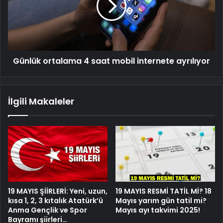
mobil
internete
ayrılıyor
Günlük ortalama 4 saat mobil internete ayrılıyor
İlgili Makaleler
19 MAYIS ŞİİRLERİ: Yeni, uzun,
19 MAYIS RESMİ TATİL Mİ? 18
kısa 1, 2, 3 kıtalık Atatürk’ü
Mayıs yarım gün tatil mi?
Anma Gençlik ve Spor
Mayıs ayı takvimi 2025!
Bayramı şiirleri…