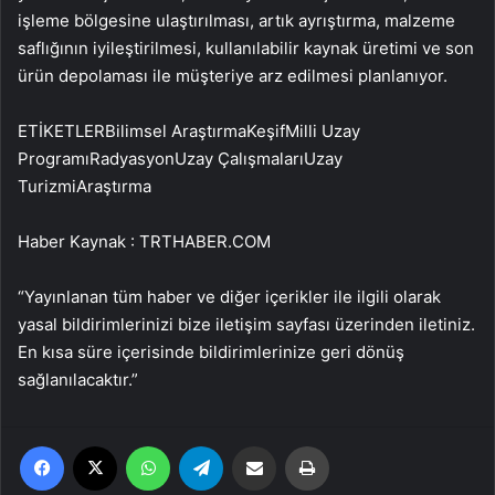
işleme bölgesine ulaştırılması, artık ayrıştırma, malzeme
saflığının iyileştirilmesi, kullanılabilir kaynak üretimi ve son
ürün depolaması ile müşteriye arz edilmesi planlanıyor.
ETİKETLERBilimsel AraştırmaKeşifMilli Uzay
ProgramıRadyasyonUzay ÇalışmalarıUzay
TurizmiAraştırma
Haber Kaynak : TRTHABER.COM
“Yayınlanan tüm haber ve diğer içerikler ile ilgili olarak
yasal bildirimlerinizi bize iletişim sayfası üzerinden iletiniz.
En kısa süre içerisinde bildirimlerinize geri dönüş
sağlanılacaktır.”
Facebook
X
WhatsApp
Telegram
Email'den paylaş
Yaz