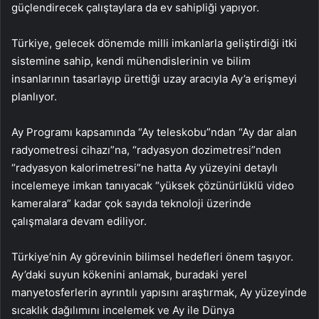
güçlendirecek çalıştaylara da ev sahipliği yapıyor.
Türkiye, gelecek dönemde milli imkanlarla geliştirdiği itki
sistemine sahip, kendi mühendislerinin ve bilim
insanlarının tasarlayıp ürettiği uzay aracıyla Ay’a erişmeyi
planlıyor.
Ay Programı kapsamında “Ay teleskobu”ndan “Ay dar alan
radyometresi cihazı”na, “radyasyon dozimetresi”nden
“radyasyon kalorimetresi”ne hatta Ay yüzeyini detaylı
incelemeye imkan tanıyacak “yüksek çözünürlüklü video
kameralara” kadar çok sayıda teknoloji üzerinde
çalışmalara devam ediliyor.
Türkiye’nin Ay görevinin bilimsel hedefleri önem taşıyor.
Ay’daki suyun kökenini anlamak, buradaki yerel
manyetosferlerin ayrıntılı yapısını araştırmak, Ay yüzeyinde
sıcaklık dağılımını incelemek ve Ay ile Dünya