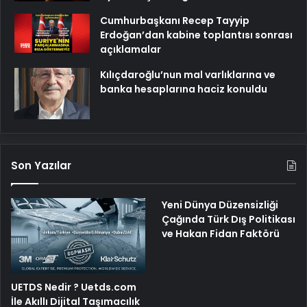
Cumhurbaşkanı Recep Tayyip
Erdoğan’dan kabine toplantısı sonrası
açıklamalar
Kılıçdaroğlu’nun mal varlıklarına ve
banka hesaplarına haciz konuldu
Son Yazılar
Yeni Dünya Düzensizliği
Çağında Türk Dış Politikası
ve Hakan Fidan Faktörü
UETDS Nedir ? Uetds.com
İle Akıllı Dijital Taşımacılık