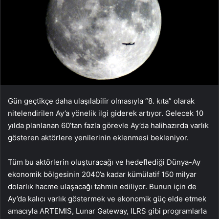
Gün geçtikçe daha ulaşılabilir olmasıyla “8. kıta” olarak
nitelendirilen Ay’a yönelik ilgi giderek artıyor. Gelecek 10
yılda planlanan 60’tan fazla görevle Ay’da halihazırda varlık
gösteren aktörlere yenilerinin eklenmesi bekleniyor.
Tüm bu aktörlerin oluşturacağı ve hedeflediği Dünya-Ay
ekonomik bölgesinin 2040’a kadar kümülatif 150 milyar
dolarlık hacme ulaşacağı tahmin ediliyor. Bunun için de
Ay’da kalıcı varlık göstermek ve ekonomik güç elde etmek
amacıyla ARTEMIS, Lunar Gateway, ILRS gibi programlarla