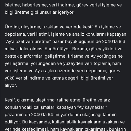
işletme, haberleşme, veri indirme, görev verisi işleme ve
bilgi üretme gibi unsurlar içeriyor.
Üretim, ulaştırma, uzaktan ve yerinde keşif, ön işleme ve
depolama, veri iletimi, işleme ve analiz konularını kapsayan
“Ay’a özel veri üretme” pazar büyüklüğünün de 2040’ta 8,3
milyar dolar olması öngörülüyor. Burada, görev yükleri ve
destek platformları geliştirme, fırlatma ve Ay yörüngesine
yerleştirme, yörüngeden ve yüzeyden veri toplama, ham
veri işleme ve Ay araçları üzerinde veri depolama, görev
yükü verisi indirme ve katma değerli bilgi üretimi yer
alıyor.
Keşif, çıkarma, ulaştırma, rafine etme, üretim ve arz
konularındaki çalışmaları kapsayan “Ay kaynakları”
pazarının da 2040’ta 64 milyar dolara ulaşacağı tahmin
ediliyor. Bu kapsamda, kullanılabilir kaynakların uzaktan ve
yerinde keşfedilmesi, ham kaynakların çıkarılması, bunların