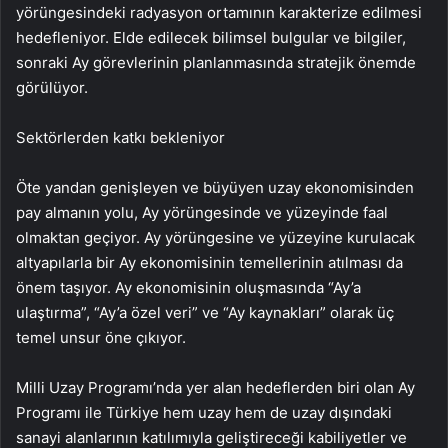
yörüngesindeki radyasyon ortamının karakterize edilmesi
hedefleniyor. Elde edilecek bilimsel bulgular ve bilgiler,
sonraki Ay görevlerinin planlanmasında stratejik önemde
görülüyor.
Sektörlerden katkı bekleniyor
Öte yandan genişleyen ve büyüyen uzay ekonomisinden
pay almanın yolu, Ay yörüngesinde ve yüzeyinde faal
olmaktan geçiyor. Ay yörüngesine ve yüzeyine kurulacak
altyapılarla bir Ay ekonomisinin temellerinin atılması da
önem taşıyor. Ay ekonomisinin oluşmasında “Ay’a
ulaştırma”, “Ay’a özel veri” ve “Ay kaynakları” olarak üç
temel unsur öne çıkıyor.
Milli Uzay Programı’nda yer alan hedeflerden biri olan Ay
Programı ile Türkiye hem uzay hem de uzay dışındaki
sanayi alanlarının katılımıyla geliştireceği kabiliyetler ve