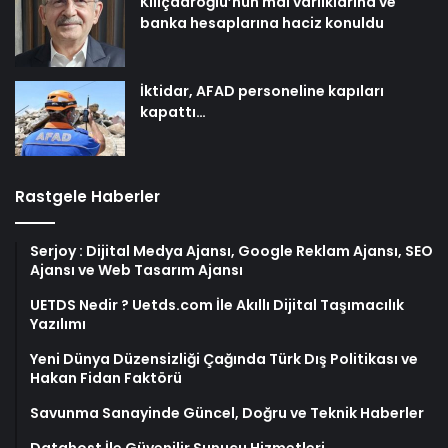
Kılıçdaroğlu’nun mal varlıklarına ve
banka hesaplarına haciz konuldu
İktidar, AFAD personeline kapıları
kapattı…
Rastgele Haberler
Serjoy : Dijital Medya Ajansı, Google Reklam Ajansı, SEO
Ajansı ve Web Tasarım Ajansı
UETDS Nedir ? Uetds.com İle Akıllı Dijital Taşımacılık
Yazılımı
Yeni Dünya Düzensizliği Çağında Türk Dış Politikası ve
Hakan Fidan Faktörü
Savunma Sanayinde Güncel, Doğru ve Teknik Haberler