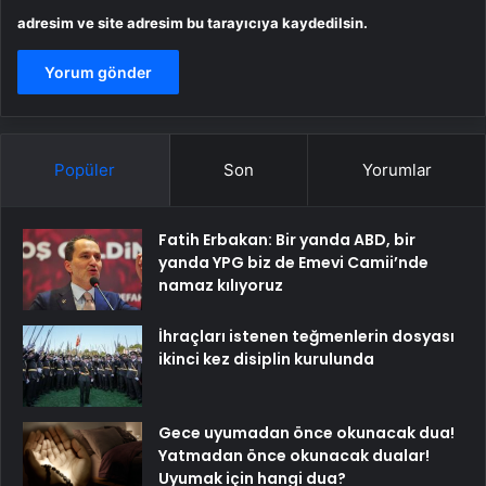
adresim ve site adresim bu tarayıcıya kaydedilsin.
Popüler
Son
Yorumlar
Fatih Erbakan: Bir yanda ABD, bir
yanda YPG biz de Emevi Camii’nde
namaz kılıyoruz
İhraçları istenen teğmenlerin dosyası
ikinci kez disiplin kurulunda
Gece uyumadan önce okunacak dua!
Yatmadan önce okunacak dualar!
Uyumak için hangi dua?