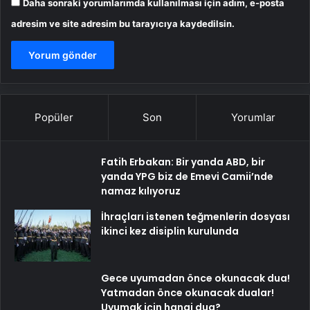
Daha sonraki yorumlarımda kullanılması için adım, e-posta
adresim ve site adresim bu tarayıcıya kaydedilsin.
Popüler
Son
Yorumlar
Fatih Erbakan: Bir yanda ABD, bir
yanda YPG biz de Emevi Camii’nde
namaz kılıyoruz
İhraçları istenen teğmenlerin dosyası
ikinci kez disiplin kurulunda
Gece uyumadan önce okunacak dua!
Yatmadan önce okunacak dualar!
Uyumak için hangi dua?