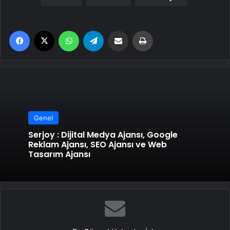
Facebook
X
WhatsApp
Telegram
Email'den paylaş
Yaz
Genel
Serjoy : Dijital Medya Ajansı, Google
Reklam Ajansı, SEO Ajansı ve Web
Tasarım Ajansı