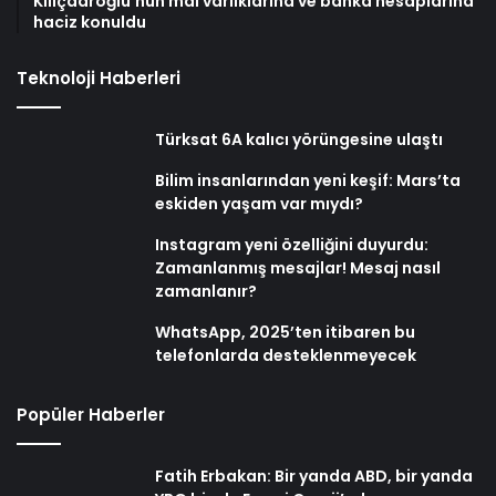
Kılıçdaroğlu’nun mal varlıklarına ve banka hesaplarına
haciz konuldu
Teknoloji Haberleri
Türksat 6A kalıcı yörüngesine ulaştı
Bilim insanlarından yeni keşif: Mars’ta
eskiden yaşam var mıydı?
Instagram yeni özelliğini duyurdu:
Zamanlanmış mesajlar! Mesaj nasıl
zamanlanır?
WhatsApp, 2025’ten itibaren bu
telefonlarda desteklenmeyecek
Popüler Haberler
Fatih Erbakan: Bir yanda ABD, bir yanda