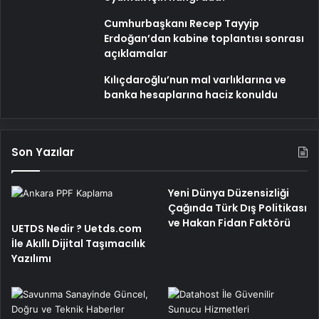
Cumhurbaşkanı Recep Tayyip
Erdoğan’dan kabine toplantısı sonrası
açıklamalar
Kılıçdaroğlu’nun mal varlıklarına ve
banka hesaplarına haciz konuldu
Son Yazılar
Yeni Dünya Düzensizliği
Çağında Türk Dış Politikası
ve Hakan Fidan Faktörü
UETDS Nedir ? Uetds.com
İle Akıllı Dijital Taşımacılık
Yazılımı