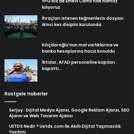
YPG biz de Emevi Camii’nde namaz
kılıyoruz
İhraçları istenen teğmenlerin dosyası
ikinci kez disiplin kurulunda
Kılıçdaroğlu’nun mal varlıklarına ve
banka hesaplarına haciz konuldu
İktidar, AFAD personeline kapıları
kapattı…
Rastgele Haberler
Serjoy : Dijital Medya Ajansı, Google Reklam Ajansı, SEO
Ajansı ve Web Tasarım Ajansı
UETDS Nedir ? Uetds.com İle Akıllı Dijital Taşımacılık
Yazılımı