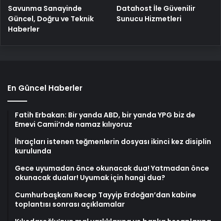
Savunma Sanayinde
Datahost İle Güvenilir
Güncel, Doğru ve Teknik
Sunucu Hizmetleri
Haberler
En Güncel Haberler
Fatih Erbakan: Bir yanda ABD, bir yanda YPG biz de
Emevi Camii’nde namaz kılıyoruz
İhraçları istenen teğmenlerin dosyası ikinci kez disiplin
kurulunda
Gece uyumadan önce okunacak dua! Yatmadan önce
okunacak dualar! Uyumak için hangi dua?
Cumhurbaşkanı Recep Tayyip Erdoğan’dan kabine
toplantısı sonrası açıklamalar