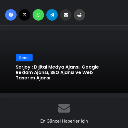
Facebook
X
WhatsApp
Telegram
Email'den paylaş
Yaz
Genel
Serjoy : Dijital Medya Ajansı, Google
Reklam Ajansı, SEO Ajansı ve Web
Tasarım Ajansı
En Güncel Haberler İçin