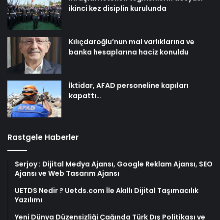
ikinci kez disiplin kurulunda
Kılıçdaroğlu’nun mal varlıklarına ve
banka hesaplarına haciz konuldu
İktidar, AFAD personeline kapıları
kapattı…
Rastgele Haberler
Serjoy : Dijital Medya Ajansı, Google Reklam Ajansı, SEO
Ajansı ve Web Tasarım Ajansı
UETDS Nedir ? Uetds.com İle Akıllı Dijital Taşımacılık
Yazılımı
Yeni Dünya Düzensizliği Çağında Türk Dış Politikası ve