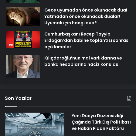
Gece uyumadan önce okunacak dua!
Yatmadan önce okunacak dualar!
Uyumak için hangi dua?
Cumhurbaşkanı Recep Tayyip
Erdoğan’dan kabine toplantısı sonrası
açıklamalar
Kılıçdaroğlu’nun mal varlıklarına ve
banka hesaplarına haciz konuldu
Son Yazılar
Yeni Dünya Düzensizliği
Çağında Türk Dış Politikası
ve Hakan Fidan Faktörü