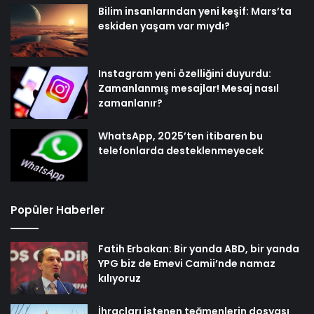
Bilim insanlarından yeni keşif: Mars’ta
eskiden yaşam var mıydı?
Instagram yeni özelliğini duyurdu:
Zamanlanmış mesajlar! Mesaj nasıl
zamanlanır?
WhatsApp, 2025’ten itibaren bu
telefonlarda desteklenmeyecek
Popüler Haberler
Fatih Erbakan: Bir yanda ABD, bir yanda
YPG biz de Emevi Camii’nde namaz
kılıyoruz
İhraçları istenen teğmenlerin dosyası