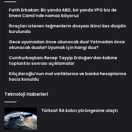
Fatih Erbakan: Bir yanda ABD, bir yanda YPG biz de
Emevi Camii’nde namaz kılıyoruz
İhraçları istenen teğmenlerin dosyası ikinci kez disiplin
kurulunda
Gece uyumadan önce okunacak dua! Yatmadan önce
okunacak dualar! Uyumak için hangi dua?
Cumhurbaşkanı Recep Tayyip Erdoğan’dan kabine
toplantısı sonrası açıklamalar
Kılıçdaroğlu’nun mal varlıklarına ve banka hesaplarına
haciz konuldu
Teknoloji Haberleri
Türksat 6A kalıcı yörüngesine ulaştı