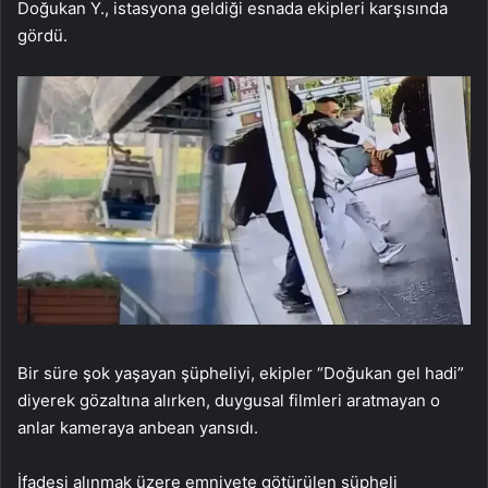
Doğukan Y., istasyona geldiği esnada ekipleri karşısında
gördü.
Bir süre şok yaşayan şüpheliyi, ekipler “Doğukan gel hadi”
diyerek gözaltına alırken, duygusal filmleri aratmayan o
anlar kameraya anbean yansıdı.
İfadesi alınmak üzere emniyete götürülen şüpheli