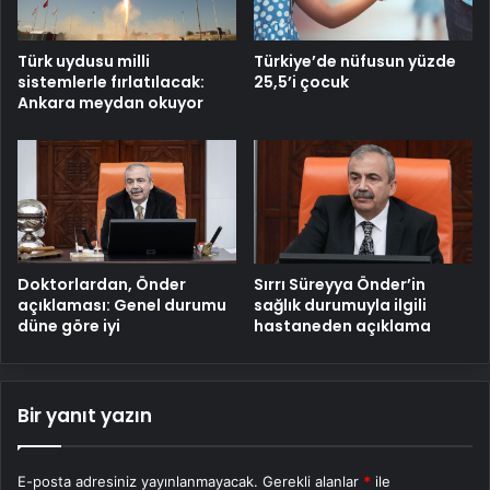
Türk uydusu milli
Türkiye’de nüfusun yüzde
sistemlerle fırlatılacak:
25,5’i çocuk
Ankara meydan okuyor
Doktorlardan, Önder
Sırrı Süreyya Önder’in
açıklaması: Genel durumu
sağlık durumuyla ilgili
düne göre iyi
hastaneden açıklama
Bir yanıt yazın
E-posta adresiniz yayınlanmayacak.
Gerekli alanlar
*
ile