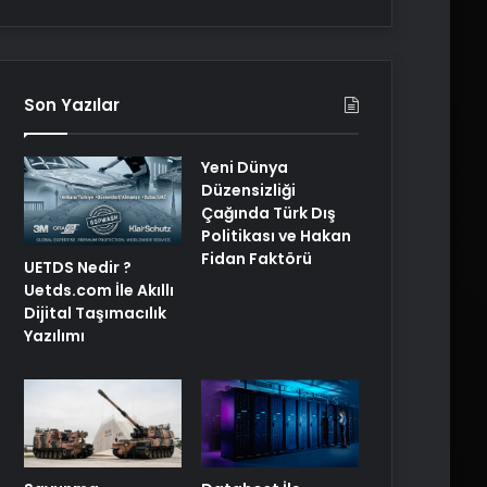
Son Yazılar
Yeni Dünya
Düzensizliği
Çağında Türk Dış
Politikası ve Hakan
Fidan Faktörü
UETDS Nedir ?
Uetds.com İle Akıllı
Dijital Taşımacılık
Yazılımı