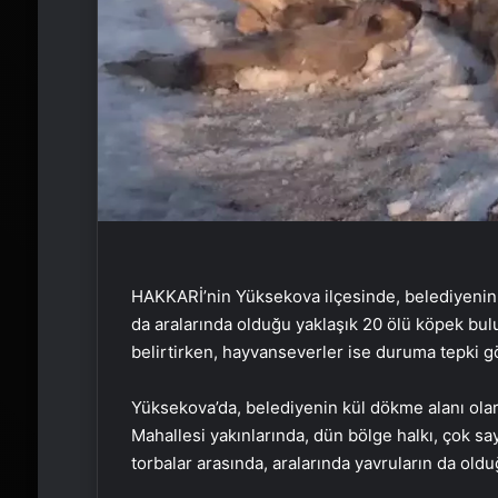
HAKKARİ’nin Yüksekova ilçesinde, belediyenin k
da aralarında olduğu yaklaşık 20 ölü köpek bulun
belirtirken, hayvanseverler ise duruma tepki g
Yüksekova’da, belediyenin kül dökme alanı ola
Mahallesi yakınlarında, dün bölge halkı, çok sa
torbalar arasında, aralarında yavruların da oldu