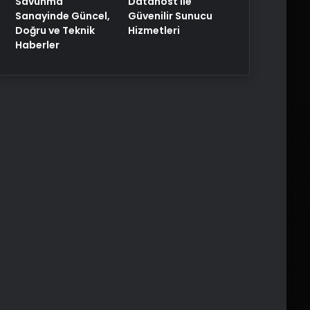
Savunma
Datahost İle
Sanayinde Güncel,
Güvenilir Sunucu
Doğru ve Teknik
Hizmetleri
Haberler