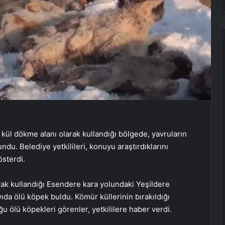
ül dökme alanı olarak kullandığı bölgede, yavruların
du. Belediye yetkilileri, konuyu araştırdıklarını
österdi.
rak kullandığı Esendere kara yolundaki Yeşildere
yıda ölü köpek buldu. Kömür küllerinin bırakıldığı
ğu ölü köpekleri görenler, yetkililere haber verdi.