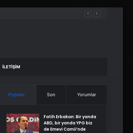
İLETIŞIM
Popüler
Son
Yorumlar
Fatih Erbakan: Bir yanda
ABD, bir yanda YPG biz
de Emevi Camii’nde