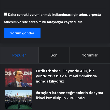
Daha sonraki yorumlarımda kullanılması için adım, e-posta
adresim ve site adresim bu tarayıcıya kaydedilsin.
Popüler
Son
Yorumlar
Fatih Erbakan: Bir yanda ABD, bir
yanda YPG biz de Emevi Camii’nde
namaz kılıyoruz
İhraçları istenen teğmenlerin dosyası
ikinci kez disiplin kurulunda