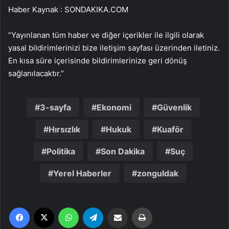
Haber Kaynak : SONDAKIKA.COM
“Yayınlanan tüm haber ve diğer içerikler ile ilgili olarak
yasal bildirimlerinizi bize iletişim sayfası üzerinden iletiniz.
En kısa süre içerisinde bildirimlerinize geri dönüş
sağlanılacaktır.”
3-sayfa
Ekonomi
Güvenlik
Hırsızlık
Hukuk
Kuaför
Politika
Son Dakika
Suç
Yerel Haberler
zonguldak
Facebook
X
WhatsApp
Telegram
Email'den paylaş
Yaz