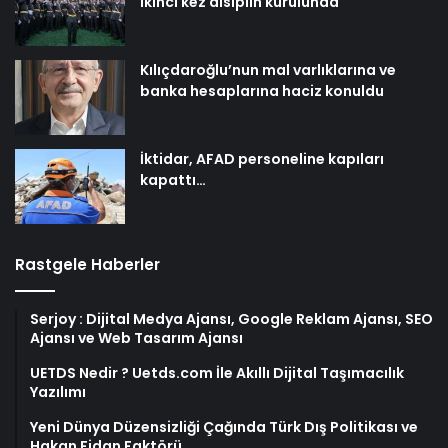
ikinci kez disiplin kurulunda
Kılıçdaroğlu’nun mal varlıklarına ve
banka hesaplarına haciz konuldu
İktidar, AFAD personeline kapıları
kapattı…
Rastgele Haberler
Serjoy : Dijital Medya Ajansı, Google Reklam Ajansı, SEO
Ajansı ve Web Tasarım Ajansı
UETDS Nedir ? Uetds.com İle Akıllı Dijital Taşımacılık
Yazılımı
Yeni Dünya Düzensizliği Çağında Türk Dış Politikası ve
Hakan Fidan Faktörü