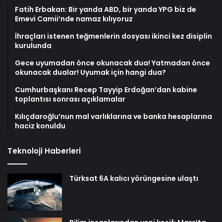
Fatih Erbakan: Bir yanda ABD, bir yanda YPG biz de
Emevi Camii’nde namaz kılıyoruz
İhraçları istenen teğmenlerin dosyası ikinci kez disiplin
kurulunda
Gece uyumadan önce okunacak dua! Yatmadan önce
okunacak dualar! Uyumak için hangi dua?
Cumhurbaşkanı Recep Tayyip Erdoğan’dan kabine
toplantısı sonrası açıklamalar
Kılıçdaroğlu’nun mal varlıklarına ve banka hesaplarına
haciz konuldu
Teknoloji Haberleri
Türksat 6A kalıcı yörüngesine ulaştı