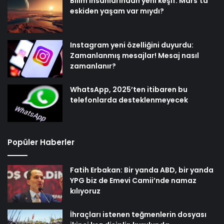
Bilim insanlarından yeni keşif: Mars’ta
eskiden yaşam var mıydı?
Instagram yeni özelliğini duyurdu:
Zamanlanmış mesajlar! Mesaj nasıl
zamanlanır?
WhatsApp, 2025’ten itibaren bu
telefonlarda desteklenmeyecek
Popüler Haberler
Fatih Erbakan: Bir yanda ABD, bir yanda
YPG biz de Emevi Camii’nde namaz
kılıyoruz
İhraçları istenen teğmenlerin dosyası