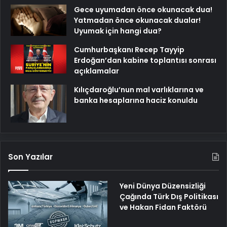
Gece uyumadan önce okunacak dua!
Yatmadan önce okunacak dualar!
Uyumak için hangi dua?
Cumhurbaşkanı Recep Tayyip
Erdoğan’dan kabine toplantısı sonrası
açıklamalar
Kılıçdaroğlu’nun mal varlıklarına ve
banka hesaplarına haciz konuldu
Son Yazılar
Yeni Dünya Düzensizliği
Çağında Türk Dış Politikası
ve Hakan Fidan Faktörü