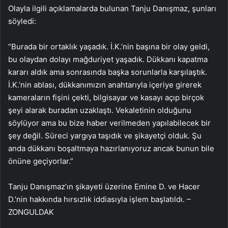
Olayla ilgili açıklamalarda bulunan Tanju Danışmaz, şunları
söyledi:
“Burada bir ortaklık yaşadık. İ.K.’nin başına bir olay geldi,
bu olaydan dolayı mağduriyet yaşadık. Dükkanı kapatma
kararı aldık ama sonrasında başka sorunlarla karşılaştık.
İ.K.’nin ablası, dükkanımızın anahtarıyla içeriye girerek
kameraların fişini çekti, bilgisayar ve kasayı açıp birçok
şeyi alarak buradan uzaklaştı. Vekaletinin olduğunu
söylüyor ama bu bize haber verilmeden yapılabilecek bir
şey değil. Süreci yargıya taşıdık ve şikayetçi olduk. Şu
anda dükkanı boşaltmaya hazırlanıyoruz ancak bunun bile
önüne geçiyorlar.”
Tanju Danışmaz’ın şikayeti üzerine Emine D. ve Hacer
D.’nin hakkında hırsızlık iddiasıyla işlem başlatıldı. –
ZONGULDAK