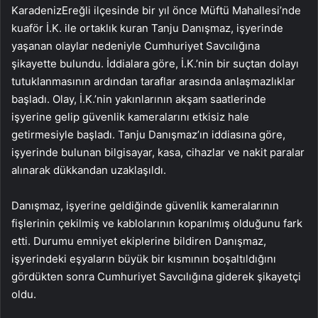
KaradenizEreğli ilçesinde bir yıl önce Müftü Mahallesi’nde
kuaför İ.K. ile ortaklık kuran Tanju Danışmaz, işyerinde
yaşanan olaylar nedeniyle Cumhuriyet Savcılığına
şikayette bulundu. İddialara göre, İ.K.’nin bir suçtan dolayı
tutuklanmasının ardından taraflar arasında anlaşmazlıklar
başladı. Olay, İ.K.’nin yakınlarının akşam saatlerinde
işyerine gelip güvenlik kameralarını etkisiz hale
getirmesiyle başladı. Tanju Danışmaz’ın iddiasına göre,
işyerinde bulunan bilgisayar, kasa, cihazlar ve nakit paralar
alınarak dükkandan uzaklaşıldı.
Danışmaz, işyerine geldiğinde güvenlik kameralarının
fişlerinin çekilmiş ve kablolarının koparılmış olduğunu fark
etti. Durumu emniyet ekiplerine bildiren Danışmaz,
işyerindeki eşyaların büyük bir kısmının boşaltıldığını
gördükten sonra Cumhuriyet Savcılığına giderek şikayetçi
oldu.