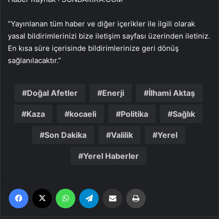
“Yayınlanan tüm haber ve diğer içerikler ile ilgili olarak
yasal bildirimlerinizi bize iletişim sayfası üzerinden iletiniz.
En kısa süre içerisinde bildirimlerinize geri dönüş
sağlanılacaktır.”
Doğal Afetler
Enerji
İlhami Aktaş
Kaza
kocaeli
Politika
Sağlık
Son Dakika
Valilik
Yerel
Yerel Haberler
Facebook
X
WhatsApp
Telegram
Email'den paylaş
Yaz