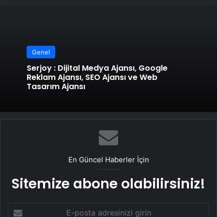
Genel
Serjoy : Dijital Medya Ajansı, Google
Reklam Ajansı, SEO Ajansı ve Web
Tasarım Ajansı
En Güncel Haberler İçin
Sitemize abone olabilirsiniz!
E-