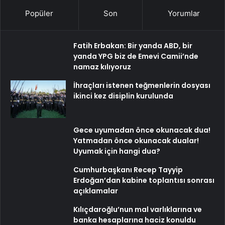
Popüler
Son
Yorumlar
Fatih Erbakan: Bir yanda ABD, bir
yanda YPG biz de Emevi Camii’nde
namaz kılıyoruz
İhraçları istenen teğmenlerin dosyası
ikinci kez disiplin kurulunda
Gece uyumadan önce okunacak dua!
Yatmadan önce okunacak dualar!
Uyumak için hangi dua?
Cumhurbaşkanı Recep Tayyip
Erdoğan’dan kabine toplantısı sonrası
açıklamalar
Kılıçdaroğlu’nun mal varlıklarına ve
banka hesaplarına haciz konuldu