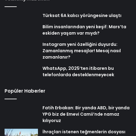
Türksat 6A kalıcı yörüngesine ulaştı
Bilim insanlarından yeni keşif: Mars’ta
eskiden yaşam var mıydı?
Instagram yeni özelliğini duyurdu:
Zamanlanmış mesajlar! Mesaj nasıl
zamanlanır?
WhatsApp, 2025’ten itibaren bu
telefonlarda desteklenmeyecek
Popüler Haberler
Fatih Erbakan: Bir yanda ABD, bir yanda
YPG biz de Emevi Camii’nde namaz
kılıyoruz
İhraçları istenen teğmenlerin dosyası