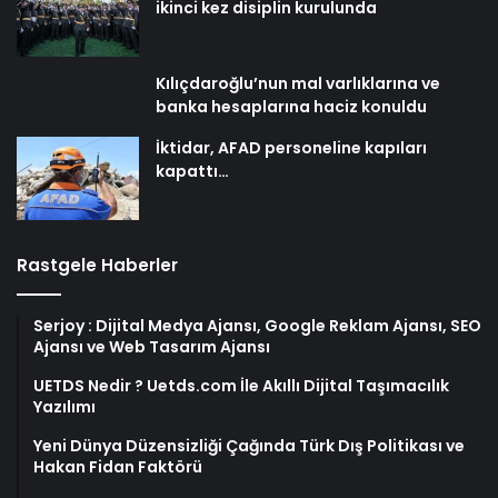
ikinci kez disiplin kurulunda
Kılıçdaroğlu’nun mal varlıklarına ve
banka hesaplarına haciz konuldu
İktidar, AFAD personeline kapıları
kapattı…
Rastgele Haberler
Serjoy : Dijital Medya Ajansı, Google Reklam Ajansı, SEO
Ajansı ve Web Tasarım Ajansı
UETDS Nedir ? Uetds.com İle Akıllı Dijital Taşımacılık
Yazılımı
Yeni Dünya Düzensizliği Çağında Türk Dış Politikası ve
Hakan Fidan Faktörü