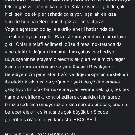
tekrar gaz verilme imkanı oldu. Kalan kısımla ilgili de çok
hızlı şekilde ekipler sahada çalışıyor. İnşallah en kısa
sürede tüm hanelere doğal gaz verilmiş olacak.
Yoğunlaşmadan dolayı elektrik- enerji hatlarında da
arızalar meydana geldi. Bazı istenmeyen durumlar ortaya
çıktı. Onların telafi edilmesi, düzeltilmesi noktasında da
yine elektrik dağıtım firmamız tüm çabayı sarf ediyor.
Büyükşehir belediyemiz elektrik ekipleri ve ilimizin diğer
kamu kurum kuruluşları ve yine Kocaeli Büyükşehir
Belediyemizin jeneratör, trafo ve diğer ekipman destekleri
ile elektrik sıkıntısı da yoğun bir şekilde çözümlemeye
çalışılıyor. En ufak bir riske meydan vermemek için, tek tek
hanelere girilerek, kontrol edilerek yapıldığı için süreç
biraz uzadı ama umuyoruz en kısa sürede bitecek, onunla
beraber elektrik sıkıntısı da çok büyük bir ölçüde
giderilmiş olacak” diye konuştu. – KOCAELİ
Haber Kaynak : SONDAKIKA.COM