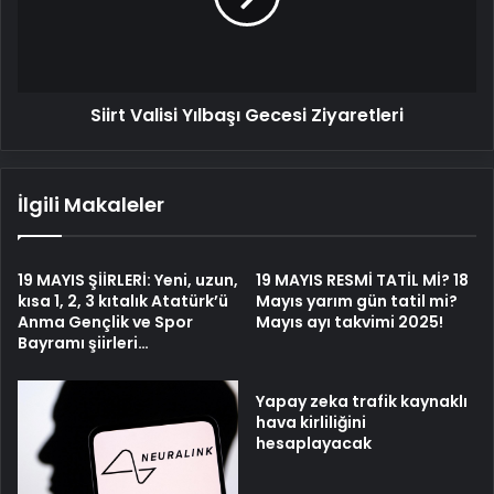
Siirt Valisi Yılbaşı Gecesi Ziyaretleri
İlgili Makaleler
19 MAYIS ŞİİRLERİ: Yeni, uzun,
19 MAYIS RESMİ TATİL Mİ? 18
kısa 1, 2, 3 kıtalık Atatürk’ü
Mayıs yarım gün tatil mi?
Anma Gençlik ve Spor
Mayıs ayı takvimi 2025!
Bayramı şiirleri…
Yapay zeka trafik kaynaklı
hava kirliliğini
hesaplayacak