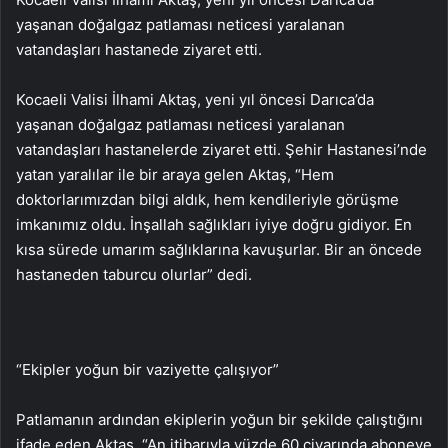
yaşanan doğalgaz patlaması neticesi yaralanan
vatandaşları hastanede ziyaret etti.
Kocaeli Valisi İlhami Aktaş, yeni yıl öncesi Darıca’da
yaşanan doğalgaz patlaması neticesi yaralanan
vatandaşları hastanelerde ziyaret etti. Şehir Hastanesi’nde
yatan yaralılar ile bir araya gelen Aktaş, “Hem
doktorlarımızdan bilgi aldık, hem kendileriyle görüşme
imkanımız oldu. İnşallah sağlıkları iyiye doğru gidiyor. En
kısa sürede umarım sağlıklarına kavuşurlar. Bir an öncede
hastaneden taburcu olurlar” dedi.
“Ekipler yoğun bir vaziyette çalışıyor”
Patlamanın ardından ekiplerin yoğun bir şekilde çalıştığını
ifade eden Aktaş, “An itibarıyla yüzde 60 civarında aboneye