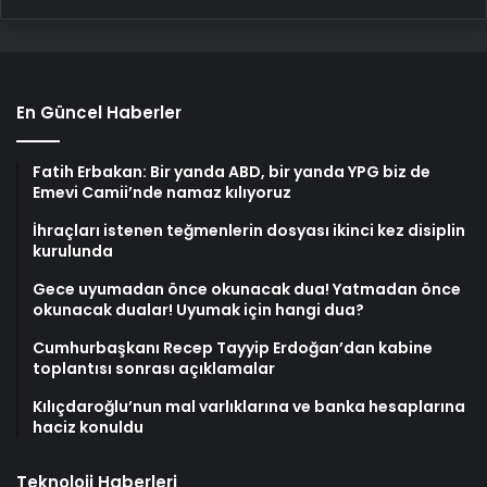
En Güncel Haberler
Fatih Erbakan: Bir yanda ABD, bir yanda YPG biz de
Emevi Camii’nde namaz kılıyoruz
İhraçları istenen teğmenlerin dosyası ikinci kez disiplin
kurulunda
Gece uyumadan önce okunacak dua! Yatmadan önce
okunacak dualar! Uyumak için hangi dua?
Cumhurbaşkanı Recep Tayyip Erdoğan’dan kabine
toplantısı sonrası açıklamalar
Kılıçdaroğlu’nun mal varlıklarına ve banka hesaplarına
haciz konuldu
Teknoloji Haberleri