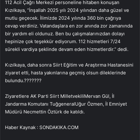
112 Acil Çağrı Merkezi personeline hitaben konuşan
Kızılkaya, “İnşallah 2025 yılı 2024 yılından daha güzel ve
mutlu geçecek. İlimizde 2024 yılında 360 bin çağrıya
cevap verdiniz. Vatandaşlara en zor anında zor zamanında
bir yardım eli oldunuz. Ben bu çalışmalarınızdan dolayı
hepinize çok teşekkür ediyorum. 112 hizmetleri 7/24
sürekli vardiya şeklinde devam eden hizmetlerdir.” dedi.
Kızılkaya, daha sonra Siirt Eğitim ve Araştırma Hastanesini
ziyaret etti, hasta yakınlarına geçmiş olsun dileklerinde
bulundu.???????
Ziyaretlere AK Parti Siirt MilletvekiliMervan Gül, İl
Jandarma Komutanı TuğgeneralUğur Özmen, İl Emniyet
Müdürü Necmettin Öztürk de katıldı.
Haber Kaynak : SONDAKIKA.COM