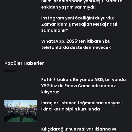
Bilim insanlarından yeni keşif: Mars’ta
eskiden yaşam var mıydı?
Instagram yeni özelliğini duyurdu:
Zamanlanmış mesajlar! Mesaj nasıl
zamanlanır?
WhatsApp, 2025’ten itibaren bu
telefonlarda desteklenmeyecek
Popüler Haberler
Fatih Erbakan: Bir yanda ABD, bir yanda
YPG biz de Emevi Camii’nde namaz
kılıyoruz
İhraçları istenen teğmenlerin dosyası
ikinci kez disiplin kurulunda
Kılıçdaroğlu’nun mal varlıklarına ve