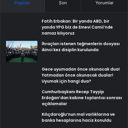
Popüler
Son
Yorumlar
Fatih Erbakan: Bir yanda ABD, bir
yanda YPG biz de Emevi Camii’nde
namaz kılıyoruz
İhraçları istenen teğmenlerin dosyası
ikinci kez disiplin kurulunda
Gece uyumadan önce okunacak dua!
Yatmadan önce okunacak dualar!
Uyumak için hangi dua?
Cumhurbaşkanı Recep Tayyip
Erdoğan’dan kabine toplantısı sonrası
açıklamalar
Kılıçdaroğlu’nun mal varlıklarına ve
banka hesaplarına haciz konuldu