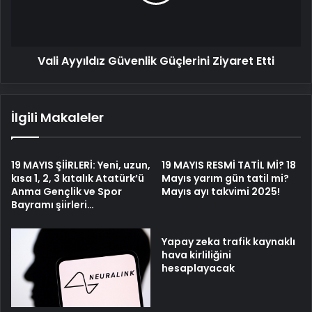
Etti
Vali Ayyıldız Güvenlik Güçlerini Ziyaret Etti
İlgili Makaleler
19 MAYIS ŞİİRLERİ: Yeni, uzun,
19 MAYIS RESMİ TATİL Mİ? 18
kısa 1, 2, 3 kıtalık Atatürk’ü
Mayıs yarım gün tatil mi?
Anma Gençlik ve Spor
Mayıs ayı takvimi 2025!
Bayramı şiirleri…
Yapay zeka trafik kaynaklı
hava kirliliğini
hesaplayacak