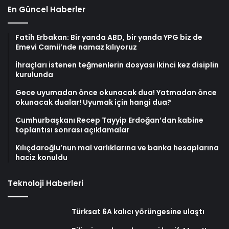
En Güncel Haberler
Fatih Erbakan: Bir yanda ABD, bir yanda YPG biz de
Emevi Camii’nde namaz kılıyoruz
İhraçları istenen teğmenlerin dosyası ikinci kez disiplin
kurulunda
Gece uyumadan önce okunacak dua! Yatmadan önce
okunacak dualar! Uyumak için hangi dua?
Cumhurbaşkanı Recep Tayyip Erdoğan’dan kabine
toplantısı sonrası açıklamalar
Kılıçdaroğlu’nun mal varlıklarına ve banka hesaplarına
haciz konuldu
Teknoloji Haberleri
Türksat 6A kalıcı yörüngesine ulaştı